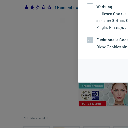
Werbung
2.0
1 Kundenbewertung*
In diesen Cookies
schalten (Criteo, 
Plugin, Emarsys).
Funktionelle Coo
Diese Cookies sin
Abbildung ähnlich