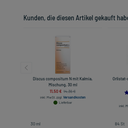
Kunden, die diesen Artikel gekauft hab
Discus compositum N mit Kalmia,
Orlistat
Mischung, 30 ml
11,50 €
14,36 €
inkl. MwSt.
zzgl.
Versandkosten
Lieferbar
inkl. 