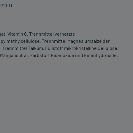
9/2011
at, Vitamin C, Trennmittel vernetzte
pylmethylcellulose, Trennmittel Magnesiumsalze der
 Trennmittel Talkum, Füllstoff mikrokristalline Cellulose,
), Mangansulfat, Farbstoff Eisenoxide und Eisenhydroxide,