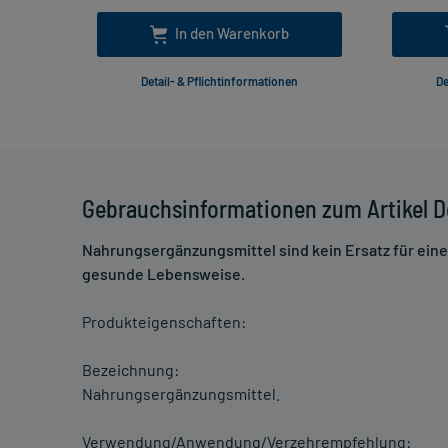
In den Warenkorb
Detail- & Pflichtinformationen
De
Gebrauchsinformationen zum Artikel Do
Nahrungsergänzungsmittel sind kein Ersatz für ei
gesunde Lebensweise.
Produkteigenschaften:
Bezeichnung:
Nahrungsergänzungsmittel.
Verwendung/Anwendung/Verzehrempfehlung: