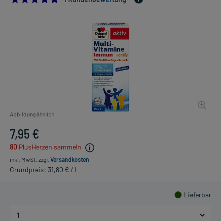
Abbildung ähnlich
7,95 €
80
PlusHerzen sammeln
inkl. MwSt.
zzgl.
Versandkosten
Grundpreis: 31,80 € / l
Lieferbar