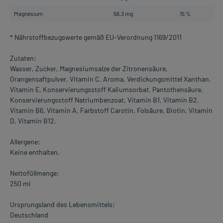
Magnesium
56,3 mg
15 %
* Nährstoffbezugswerte gemäß EU-Verordnung 1169/2011
Zutaten:
Wasser, Zucker, Magnesiumsalze der Zitronensäure,
Orangensaftpulver, Vitamin C, Aroma, Verdickungsmittel Xanthan,
Vitamin E, Konservierungsstoff Kaliumsorbat, Pantothensäure,
Konservierungsstoff Natriumbenzoat, Vitamin B1, Vitamin B2,
Vitamin B6, Vitamin A, Farbstoff Carotin, Folsäure, Biotin, Vitamin
D, Vitamin B12.
Allergene:
Keine enthalten.
Nettofüllmenge:
250 ml
Ursprungsland des Lebensmittels:
Deutschland