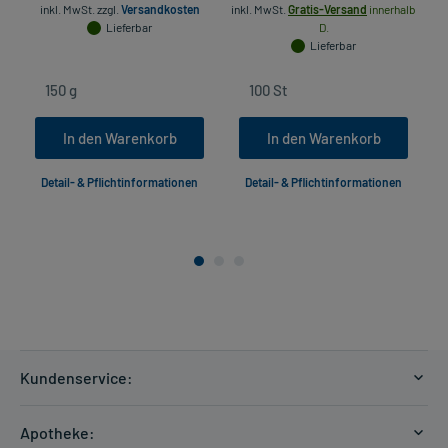
inkl. MwSt.
zzgl.
Versandkosten
inkl. MwSt.
Gratis-Versand
innerhalb
Lieferbar
D.
Lieferbar
In den Warenkorb
In den Warenkorb
Detail- & Pflichtinformationen
Detail- & Pflichtinformationen
Kundenservice:
Versandkosten
Apotheke:
Zahlungsarten