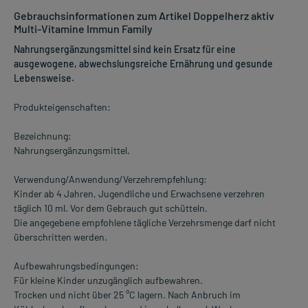
Gebrauchsinformationen zum Artikel Doppelherz aktiv
Multi-Vitamine Immun Family
Nahrungsergänzungsmittel sind kein Ersatz für eine
ausgewogene, abwechslungsreiche Ernährung und gesunde
Lebensweise.
Produkteigenschaften:
Bezeichnung:
Nahrungsergänzungsmittel.
Verwendung/Anwendung/Verzehrempfehlung:
Kinder ab 4 Jahren, Jugendliche und Erwachsene verzehren
täglich 10 ml. Vor dem Gebrauch gut schütteln.
Die angegebene empfohlene tägliche Verzehrsmenge darf nicht
überschritten werden.
Aufbewahrungsbedingungen:
Für kleine Kinder unzugänglich aufbewahren.
Trocken und nicht über 25 °C lagern. Nach Anbruch im