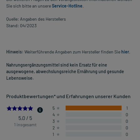
Sie sich bitte an unsere
Service-Hotline
.
Quelle: Angaben des Herstellers
Stand: 04/2023
Hinweis:
Weiterführende Angaben zum Hersteller finden Sie
hier
.
Nahrungsergänzungsmittel sind kein Ersatz für eine
ausgewogene, abwechslungsreiche Ernährung und gesunde
Lebensweise.
Produktbewertungen* und Erfahrungen unserer Kunden
5.0
5
1
4
0
5,0 / 5
3
0
1 insgesamt
2
0
1
0