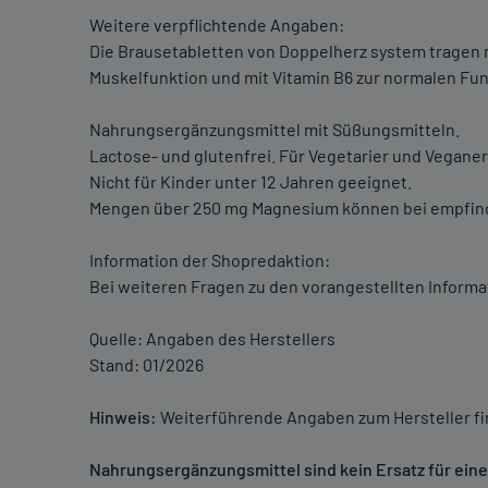
Weitere verpflichtende Angaben:
Die Brausetabletten von Doppelherz system tragen 
Muskelfunktion und mit Vitamin B6 zur normalen Fu
Nahrungsergänzungsmittel mit Süßungsmitteln.
Lactose- und glutenfrei. Für Vegetarier und Veganer
Nicht für Kinder unter 12 Jahren geeignet.
Mengen über 250 mg Magnesium können bei empfind
Information der Shopredaktion:
Bei weiteren Fragen zu den vorangestellten Informa
Quelle: Angaben des Herstellers
Stand: 01/2026
Hinweis:
Weiterführende Angaben zum Hersteller f
Nahrungsergänzungsmittel sind kein Ersatz für ei