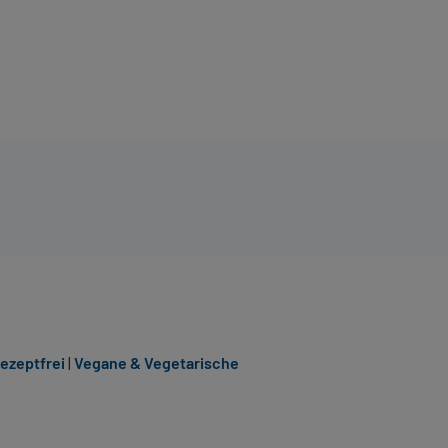
ezeptfrei
|
Vegane & Vegetarische