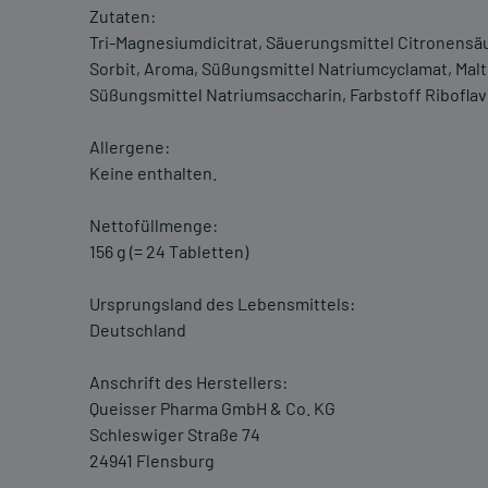
Zutaten:
Tri-Magnesiumdicitrat, Säuerungsmittel Citronensä
Sorbit, Aroma, Süßungsmittel Natriumcyclamat, Malto
Süßungsmittel Natriumsaccharin, Farbstoff Riboflav
Allergene:
Keine enthalten.
Nettofüllmenge:
156 g (= 24 Tabletten)
Ursprungsland des Lebensmittels:
Deutschland
Anschrift des Herstellers:
Queisser Pharma GmbH & Co. KG
Schleswiger Straße 74
24941 Flensburg