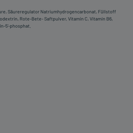
ure, Säureregulator Natriumhydrogencarbonat, Füllstoff
dextrin, Rote-Bete- Saftpulver, Vitamin C, Vitamin B6,
in-5'-phosphat.