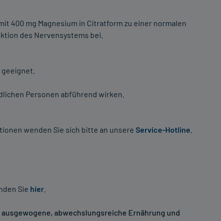
mit 400 mg Magnesium in Citratform zu einer normalen
nktion des Nervensystems bei.
 geeignet.
lichen Personen abführend wirken.
tionen wenden Sie sich bitte an unsere
Service-Hotline
.
inden Sie
hier
.
ne ausgewogene, abwechslungsreiche Ernährung und