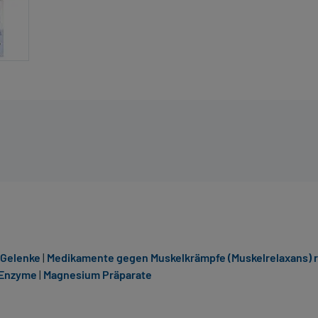
 Gelenke
|
Medikamente gegen Muskelkrämpfe (Muskelrelaxans) r
& Enzyme
|
Magnesium Präparate