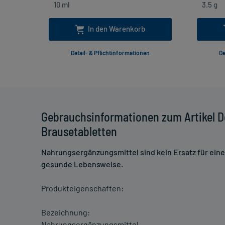
In den Warenkorb
Detail- & Pflichtinformationen
De
Gebrauchsinformationen zum Artikel D
Brausetabletten
Nahrungsergänzungsmittel sind kein Ersatz für ei
gesunde Lebensweise.
Produkteigenschaften:
Bezeichnung:
Nahrungsergänzungsmittel.