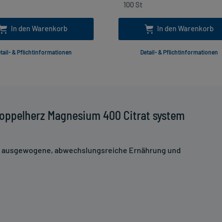
In den Warenkorb
In den Warenkorb
tail- & Pflichtinformationen
Detail- & Pflichtinformationen
oppelherz Magnesium 400 Citrat system
ne ausgewogene, abwechslungsreiche Ernährung und