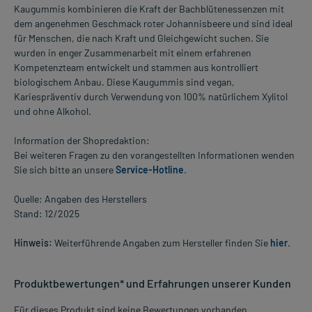
Kaugummis kombinieren die Kraft der Bachblütenessenzen mit
dem angenehmen Geschmack roter Johannisbeere und sind ideal
für Menschen, die nach Kraft und Gleichgewicht suchen. Sie
wurden in enger Zusammenarbeit mit einem erfahrenen
Kompetenzteam entwickelt und stammen aus kontrolliert
biologischem Anbau. Diese Kaugummis sind vegan,
Kariespräventiv durch Verwendung von 100% natürlichem Xylitol
und ohne Alkohol.
Information der Shopredaktion:
Bei weiteren Fragen zu den vorangestellten Informationen wenden
Sie sich bitte an unsere
Service-Hotline
.
Quelle: Angaben des Herstellers
Stand: 12/2025
Hinweis:
Weiterführende Angaben zum Hersteller finden Sie
hier
.
Produktbewertungen* und Erfahrungen unserer Kunden
Für dieses Produkt sind keine Bewertungen vorhanden