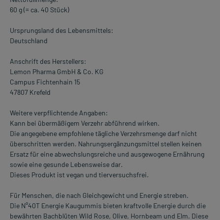
60 g (= ca. 40 Stück)
Ursprungsland des Lebensmittels:
Deutschland
Anschrift des Herstellers:
Lemon Pharma GmbH & Co. KG
Campus Fichtenhain 15
47807 Krefeld
Weitere verpflichtende Angaben:
Kann bei übermäßigem Verzehr abführend wirken.
Die angegebene empfohlene tägliche Verzehrsmenge darf nicht
überschritten werden. Nahrungsergänzungsmittel stellen keinen
Ersatz für eine abwechslungsreiche und ausgewogene Ernährung
sowie eine gesunde Lebensweise dar.
Dieses Produkt ist vegan und tierversuchsfrei.
Für Menschen, die nach Gleichgewicht und Energie streben.
Die N°40T Energie Kaugummis bieten kraftvolle Energie durch die
bewährten Bachblüten Wild Rose, Olive, Hornbeam und Elm. Diese