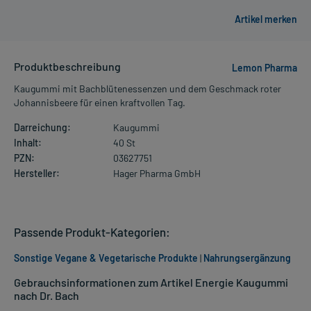
Produktbeschreibung
Lemon Pharma
Kaugummi mit Bachblütenessenzen und dem Geschmack roter
Johannisbeere für einen kraftvollen Tag.
Darreichung:
Kaugummi
Inhalt:
40 St
PZN:
03627751
Hersteller:
Hager Pharma GmbH
Passende Produkt-Kategorien:
Sonstige Vegane & Vegetarische Produkte
|
Nahrungsergänzung
Gebrauchsinformationen zum Artikel Energie Kaugummi
nach Dr. Bach