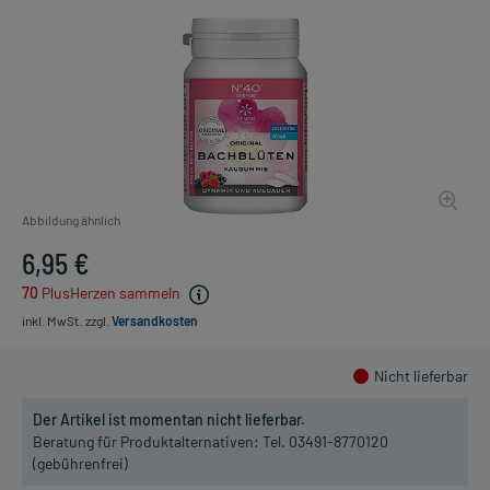
Abbildung ähnlich
6,95 €
70
PlusHerzen sammeln
inkl. MwSt.
zzgl.
Versandkosten
Nicht lieferbar
Der Artikel ist momentan nicht lieferbar.
Beratung für Produktalternativen:
Tel. 03491-8770120
(gebührenfrei)