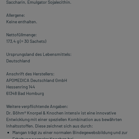
Saccharin, Emulgator Sojalecithin.
Allergene:
Keine enthalten.
Nettofüllmenge:
173,4 g (= 30 Sachets)
Ursprungsland des Lebensmittels:
Deutschland
Anschrift des Herstellers:
APOMEDICA Deutschland GmbH
Hessenring 144
61348 Bad Homburg
Weitere verpflichtende Angaben:
Dr. Böhm® Knorpel & Knochen intensiv ist eine innovative
Entwicklung mit einer speziellen Kombination aus bewährten
Inhaltsstoffen. Diese zeichnet sich aus durch:
Mangan trägt zu einer normalen Bindegewebsbildung und zur
Erhaltung normaler Knochen bei.