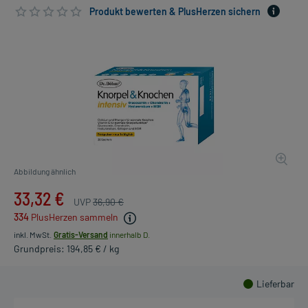
Produkt bewerten & PlusHerzen sichern
Abbildung ähnlich
33,32 €
UVP
36,90 €
334
PlusHerzen sammeln
inkl. MwSt.
Gratis-Versand
innerhalb D.
Grundpreis: 194,85 € / kg
Lieferbar