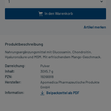
In den Warenkorb
Produktbeschreibung
Nahrungsergänzungsmittel mit Glucosamin, Chondroitin,
Hyaluronsäure und MSM. Mit erfrischendem Mango-Geschmack.
Darreichung:
Pulver
Inhalt:
30X5.7 g
PZN:
19266918
Hersteller:
Apomedica Pharmazeutische Produkte
GmbH
Information:
Beipackzettel als PDF