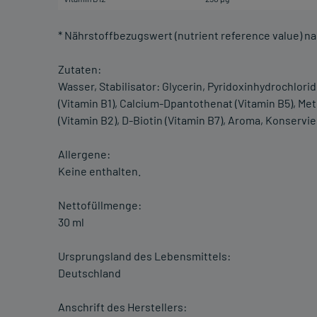
* Nährstoffbezugswert (nutrient reference value) n
Zutaten:
Wasser, Stabilisator: Glycerin, Pyridoxinhydrochlorid
(Vitamin B1), Calcium-Dpantothenat (Vitamin B5), Me
(Vitamin B2), D-Biotin (Vitamin B7), Aroma, Konservi
Allergene:
Keine enthalten.
Nettofüllmenge:
30 ml
Ursprungsland des Lebensmittels:
Deutschland
Anschrift des Herstellers: