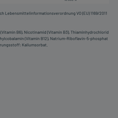
ach Lebensmittelinformationsverordnung VO (EU) 1169/2011
 (Vitamin B6), Nicotinamid (Vitamin B3), Thiaminhydrochlorid
thylcobalamin (Vitamin B12), Natrium-Riboflavin-5-phosphat
erungsstoff: Kaliumsorbat.