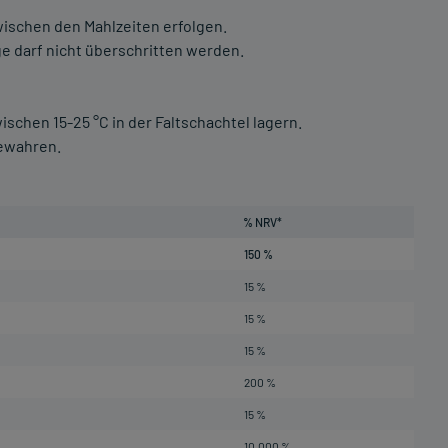
ischen den Mahlzeiten erfolgen.
 darf nicht überschritten werden.
schen 15-25 °C in der Faltschachtel lagern.
bewahren.
% NRV*
150 %
15 %
15 %
15 %
200 %
15 %
10.000 %