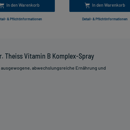
In den Warenkorb
In den Warenkorb
tail- & Pflichtinformationen
Detail- & Pflichtinformationen
r. Theiss Vitamin B Komplex-Spray
ne ausgewogene, abwechslungsreiche Ernährung und