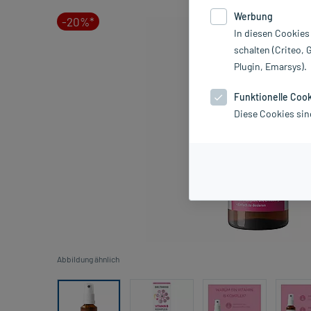
Werbung
-20%*
In diesen Cookies
schalten (Criteo, 
Plugin, Emarsys).
Funktionelle Coo
Diese Cookies sin
Abbildung ähnlich