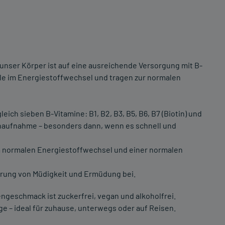
 unser Körper ist auf eine ausreichende Versorgung mit B-
lle im Energiestoffwechsel und tragen zur normalen
eich sieben B-Vitamine: B1, B2, B3, B5, B6, B7 (Biotin) und
minaufnahme – besonders dann, wenn es schnell und
nem normalen Energiestoffwechsel und einer normalen
gerung von Müdigkeit und Ermüdung bei.
ngeschmack ist zuckerfrei, vegan und alkoholfrei.
ge – ideal für zuhause, unterwegs oder auf Reisen.