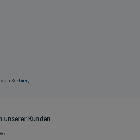
inden Sie
hier
.
n unserer Kunden
den