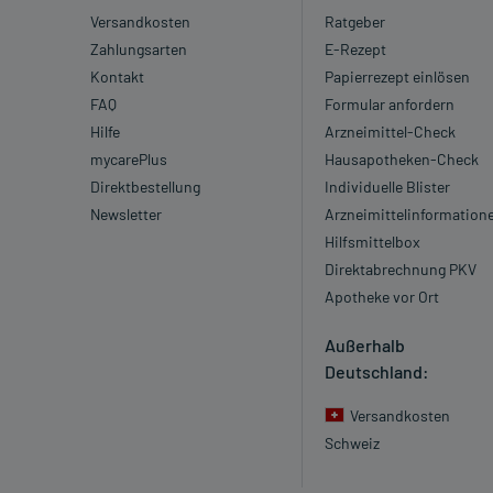
Versandkosten
Ratgeber
Zahlungsarten
E-Rezept
Kontakt
Papierrezept einlösen
FAQ
Formular anfordern
Hilfe
Arzneimittel-Check
mycarePlus
Hausapotheken-Check
Direktbestellung
Individuelle Blister
Newsletter
Arzneimittelinformation
Hilfsmittelbox
Direktabrechnung PKV
Apotheke vor Ort
Außerhalb
Deutschland:
Versandkosten
Schweiz