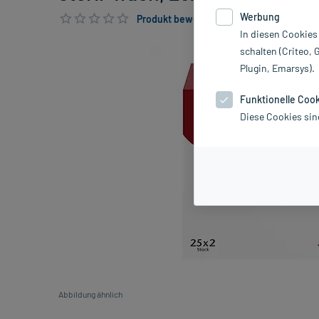
Werbung
Produkt bewerten & PlusHerzen sichern
In diesen Cookies
schalten (Criteo, 
Plugin, Emarsys).
Funktionelle Coo
Diese Cookies sin
Abbildung ähnlich