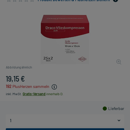
Abbildung ähnlich
19,15 €
192
PlusHerzen sammeln
inkl. MwSt.
Gratis-Versand
innerhalb D.
Lieferbar