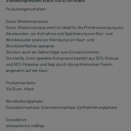
Vlieskompressen steril 10x10 cm 4fach
Produkteigenschaften:
Draco Vlieskompressen
Draco Vlieskompresse steril ist ideal für die Primärversorgung von
Akutwunden, zur Aufnahme und Speicherung von Blut- und
Wundexsudat sowie zur Reinigung von Haut- und
Wundoberflächen geeignet.
Sie kann auch als Salbenträger zum Einsatz kommen.
Die sterile, nicht-gewebte Kompresse besteht aus 50% Viskose
und 50% Polyester und liegt durch die synthetischen Fasern
angenehm auf der Haut.
Produktvariante:
10x10 cm, 4fach
Wundheilungsphase:
Exsudationsphase, Granulationsphase, Epithelisierungsphase
Exsudation:
schwache bis mäßige