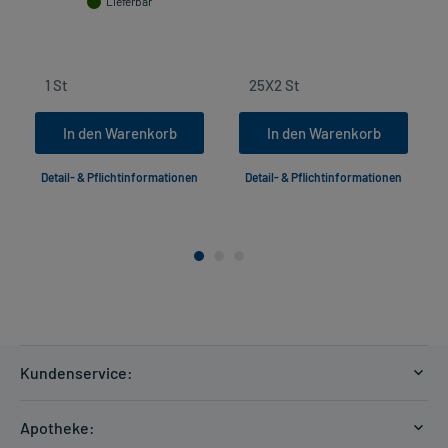
Lieferbar
in
In den Warenkorb
In den Warenkorb
Detail- & Pflichtinformationen
Detail- & Pflichtinformationen
Kundenservice:
Versandkosten
Apotheke:
Zahlungsarten