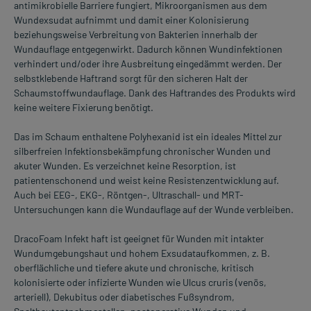
antimikrobielle Barriere fungiert, Mikroorganismen aus dem
Wundexsudat aufnimmt und damit einer Kolonisierung
beziehungsweise Verbreitung von Bakterien innerhalb der
Wundauflage entgegenwirkt. Dadurch können Wundinfektionen
verhindert und/oder ihre Ausbreitung eingedämmt werden. Der
selbstklebende Haftrand sorgt für den sicheren Halt der
Schaumstoffwundauflage. Dank des Haftrandes des Produkts wird
keine weitere Fixierung benötigt.
Das im Schaum enthaltene Polyhexanid ist ein ideales Mittel zur
silberfreien Infektionsbekämpfung chronischer Wunden und
akuter Wunden. Es verzeichnet keine Resorption, ist
patientenschonend und weist keine Resistenzentwicklung auf.
Auch bei EEG-, EKG-, Röntgen-, Ultraschall- und MRT-
Untersuchungen kann die Wundauflage auf der Wunde verbleiben.
DracoFoam Infekt haft ist geeignet für Wunden mit intakter
Wundumgebungshaut und hohem Exsudataufkommen, z. B.
oberflächliche und tiefere akute und chronische, kritisch
kolonisierte oder infizierte Wunden wie Ulcus cruris (venös,
arteriell), Dekubitus oder diabetisches Fußsyndrom,