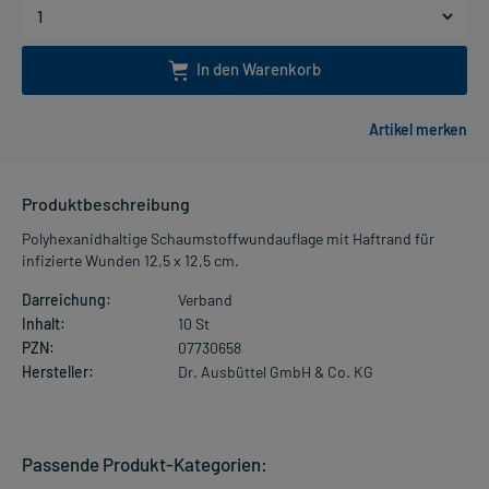
In den Warenkorb
Produktbeschreibung
Polyhexanidhaltige Schaumstoffwundauflage mit Haftrand für
infizierte Wunden 12,5 x 12,5 cm.
Darreichung:
Verband
Inhalt:
10 St
PZN:
07730658
Hersteller:
Dr. Ausbüttel GmbH & Co. KG
Passende Produkt-Kategorien: