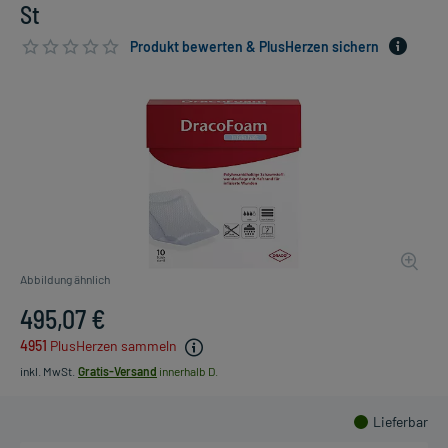
St
Produkt bewerten & PlusHerzen sichern
Abbildung ähnlich
495,07 €
4951
PlusHerzen sammeln
inkl. MwSt.
Gratis-Versand
innerhalb D.
Lieferbar