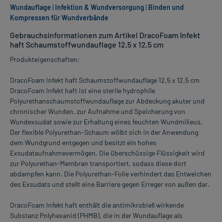
Wundauflage
|
Infektion & Wundversorgung
|
Binden und
Kompressen für Wundverbände
Gebrauchsinformationen zum Artikel DracoFoam Infekt
haft Schaumstoffwundauflage 12,5 x 12,5 cm
Produkteigenschaften:
DracoFoam Infekt haft Schaumstoffwundauflage 12,5 x 12,5 cm
DracoFoam Infekt haft ist eine sterile hydrophile
Polyurethanschaumstoffwundauflage zur Abdeckung akuter und
chronischer Wunden, zur Aufnahme und Speicherung von
Wundexsudat sowie zur Erhaltung eines feuchten Wundmilieus.
Der flexible Polyurethan-Schaum wölbt sich in der Anwendung
dem Wundgrund entgegen und besitzt ein hohes
Exsudataufnahmevermögen. Die überschüssige Flüssigkeit wird
zur Polyurethan-Membran transportiert, sodass diese dort
abdampfen kann. Die Polyurethan-Folie verhindert das Entweichen
des Exsudats und stellt eine Barriere gegen Erreger von außen dar.
DracoFoam Infekt haft enthält die antimikrobiell wirkende
Substanz Polyhexanid (PHMB), die in der Wundauflage als