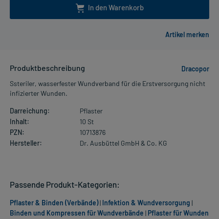
In den Warenkorb
Produktbeschreibung
Dracopor
Ssteriler, wasserfester Wundverband für die Erstversorgung nicht
infizierter Wunden.
Darreichung:
Pflaster
Inhalt:
10 St
PZN:
10713876
Hersteller:
Dr. Ausbüttel GmbH & Co. KG
Passende Produkt-Kategorien:
Pflaster & Binden (Verbände)
|
Infektion & Wundversorgung
|
Binden und Kompressen für Wundverbände
|
Pflaster für Wunden