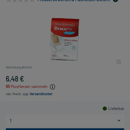
Abbildung ähnlich
6,48 €
65
PlusHerzen sammeln
inkl. MwSt.
zzgl.
Versandkosten
Lieferbar