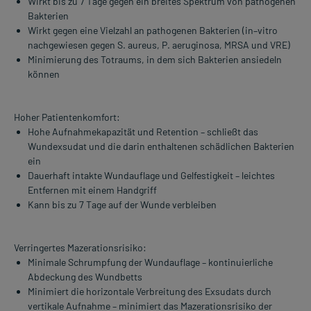
Wirkt bis zu 7 Tage gegen ein breites Spektrum von pathogenen
Bakterien
Wirkt gegen eine Vielzahl an pathogenen Bakterien (in–vitro
nachgewiesen gegen S. aureus, P. aeruginosa, MRSA und VRE)
Minimierung des Totraums, in dem sich Bakterien ansiedeln
können
Hoher Patientenkomfort:
Hohe Aufnahmekapazität und Retention – schließt das
Wundexsudat und die darin enthaltenen schädlichen Bakterien
ein
Dauerhaft intakte Wundauflage und Gelfestigkeit – leichtes
Entfernen mit einem Handgriff
Kann bis zu 7 Tage auf der Wunde verbleiben
Verringertes Mazerationsrisiko:
Minimale Schrumpfung der Wundauflage – kontinuierliche
Abdeckung des Wundbetts
Minimiert die horizontale Verbreitung des Exsudats durch
vertikale Aufnahme – minimiert das Mazerationsrisiko der