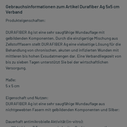
Gebrauchsinformationen zum Artikel Durafiber Ag 5x5 cm
Verband
Produkteigenschaften:
DURAFIBER Ag ist eine sehr saugfähige Wundauflage mit
gelbildenden Komponenten. Durch die einzigartige Mischung aus
Zellstofffasern stellt DURAFIBER Ag eine vielseitige Lösung für die
Behandlung von chronischen, akuten und infizierten Wunden mit
mittleren bis hohen Exsudatmengen dar. Eine Verbandliegezeit von
bis zu sieben Tagen unterstützt Sie bei der wirtschaftlichen
Versorgung.
Maße:
5 x 5 cm
Eigenschaft und Nutzen:
DURAFIBER Ag ist eine sehr saugfähige Wundauflage aus
nichtgewebten Fasern mit gelbildenden Komponenten und Silber:
Dauerhaft antimikrobielle Aktivität (in-vitro):