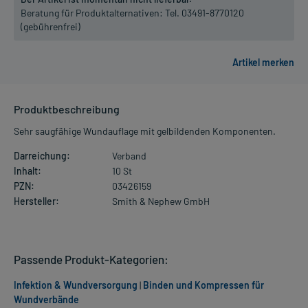
Beratung für Produktalternativen:
Tel. 03491-8770120
(gebührenfrei)
Produktbeschreibung
Sehr saugfähige Wundauflage mit gelbildenden Komponenten.
Darreichung:
Verband
Inhalt:
10 St
PZN:
03426159
Hersteller:
Smith & Nephew GmbH
Passende Produkt-Kategorien:
Infektion & Wundversorgung
|
Binden und Kompressen für
Wundverbände