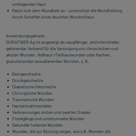
umliegenden Haut
Passt sich dem Wundbett an – unterstützt die Wundheilung
durch Schaffen eines feuchten Wundmilieus
Anwendungsgebiete:
DURAFIBER Ag ist angezeigt als saugfähiger, antimikrobieller,
gelierender Verband für die Versorgung von chronischen und
akuten Wunden, Vollhaut-/Teilhautwunden oder flachen,
granulierenden exsudierenden Wunden, z. B.
Beingeschwüre
Druckgeschwüre
Diabetische Geschwüre
Chirurgische Wunden
Traumatische Wunden
Hautentnahmestellen
Verbrennungen ersten und zweiten Grades
Fistelgänge und untertunnelte Wunden
Sekundär heilende Wunden
Wunden, die zur Blutung neigen, wie z.B. Wunden die