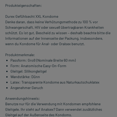
Produkteigenschaften:
Durex Gefühlsecht XXL Kondome
Denke daran, dass keine Verhütungsmethode zu 100 % vor
Schwangerschaft, HIV oder sexuell übertragbaren Krankheiten
schützt. Es ist gut, Bescheid zu wissen – deshalb beachte bitte die
Informationen auf der Innenseite der Packung, insbesondere,
wenn du Kondome für Anal- oder Oralsex benutzt.
Produktmerkmale:
Passform: Groß (Nominale Breite 60 mm)
Form: Anatomische Easy-On-Form
Gleitgel: Silikongleitgel
Wandstärke: Dünn
Latex: Transparente Kondome aus Naturkautschuklatex
Angenehmer Geruch
Anwendungshinweis:
Benutze nur für die Verwendung mit Kondomen empfohlene
Gleitgele. Ihr steht auf Analsex? Dann verwendet zusätzliches
Gleitgel auf der Außenseite des Kondoms.