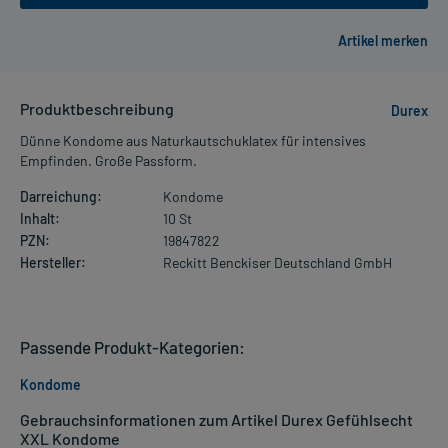
Produktbeschreibung
Durex
Dünne Kondome aus Naturkautschuklatex für intensives
Empfinden. Große Passform.
Darreichung:
Kondome
Inhalt:
10 St
PZN:
19847822
Hersteller:
Reckitt Benckiser Deutschland GmbH
Passende Produkt-Kategorien:
Kondome
Gebrauchsinformationen zum Artikel Durex Gefühlsecht
XXL Kondome