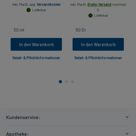
inkl. MwSt.
zzgl.
Versandkosten
inkl. MwSt.
Gratis-Versand
innerhalb
Lieferbar
D.
Lieferbar
In den Warenkorb
In den Warenkorb
Detail- & Pflichtinformationen
Detail- & Pflichtinformationen
Kundenservice:
Versandkosten
Apotheke: