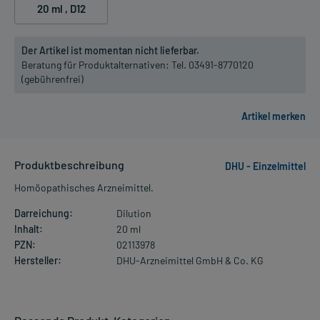
20 ml
, D12
Der Artikel ist momentan nicht lieferbar.
Beratung für Produktalternativen:
Tel. 03491-8770120
(gebührenfrei)
Produktbeschreibung
DHU - Einzelmittel
Homöopathisches Arzneimittel.
Darreichung:
Dilution
Inhalt:
20 ml
PZN:
02113978
Hersteller:
DHU-Arzneimittel GmbH & Co. KG