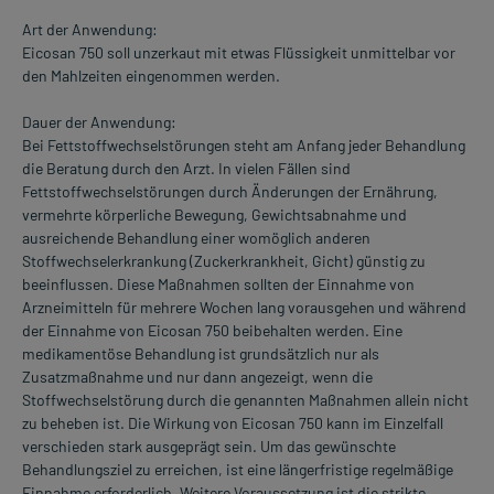
Art der Anwendung:
Eicosan 750 soll unzerkaut mit etwas Flüssigkeit unmittelbar vor
den Mahlzeiten eingenommen werden.
Dauer der Anwendung:
Bei Fettstoffwechselstörungen steht am Anfang jeder Behandlung
die Beratung durch den Arzt. In vielen Fällen sind
Fettstoffwechselstörungen durch Änderungen der Ernährung,
vermehrte körperliche Bewegung, Gewichtsabnahme und
ausreichende Behandlung einer womöglich anderen
Stoffwechselerkrankung (Zuckerkrankheit, Gicht) günstig zu
beeinflussen. Diese Maßnahmen sollten der Einnahme von
Arzneimitteln für mehrere Wochen lang vorausgehen und während
der Einnahme von Eicosan 750 beibehalten werden. Eine
medikamentöse Behandlung ist grundsätzlich nur als
Zusatzmaßnahme und nur dann angezeigt, wenn die
Stoffwechselstörung durch die genannten Maßnahmen allein nicht
zu beheben ist. Die Wirkung von Eicosan 750 kann im Einzelfall
verschieden stark ausgeprägt sein. Um das gewünschte
Behandlungsziel zu erreichen, ist eine längerfristige regelmäßige
Einnahme erforderlich. Weitere Voraussetzung ist die strikte