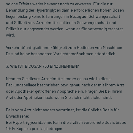
solche Effekte weder bekannt noch zu erwarten. Für die zur
Behandlung der Hypertriglyceridämie erforderlichen hohen Dosen
liegen bislang keine Erfahrungen in Bezug auf Schwangerschaft
und Stillzeit vor. Arzneimittel sollten in Schwangerschaft und
Stillzeit nur angewendet werden, wenn es für notwendig erachtet
wird.
Verkehrstüchtigkeit und Fähigkeit zum Bedienen von Maschinen:
Es sind keine besonderen Vorsichtsmaßnahmen erforderlich.
3. WIE IST EICOSAN 750 EINZUNEHMEN?
Nehmen Sie dieses Arzneimittel immer genau wie in dieser
Packungsbeilage beschrieben bzw. genau nach der mit Ihrem Arzt
oder Apotheker getroffenen Absprache ein. Fragen Sie bei Ihrem
Arzt oder Apotheker nach, wenn Sie sich nicht sicher sind.
Falls vom Arzt nicht anders verordnet, ist die übliche Dosis für
Erwachsene:
Bei Hypertriglyceridaemie kann die ärztlich verordnete Dosis bis zu
10-14 Kapseln pro Tag betragen.