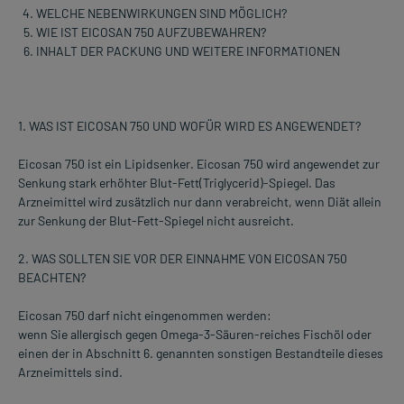
WELCHE NEBENWIRKUNGEN SIND MÖGLICH?
WIE IST EICOSAN 750 AUFZUBEWAHREN?
INHALT DER PACKUNG UND WEITERE INFORMATIONEN
1. WAS IST EICOSAN 750 UND WOFÜR WIRD ES ANGEWENDET?
Eicosan 750 ist ein Lipidsenker. Eicosan 750 wird angewendet zur
Senkung stark erhöhter Blut-Fett(Triglycerid)-Spiegel. Das
Arzneimittel wird zusätzlich nur dann verabreicht, wenn Diät allein
zur Senkung der Blut-Fett-Spiegel nicht ausreicht.
2. WAS SOLLTEN SIE VOR DER EINNAHME VON EICOSAN 750
BEACHTEN?
Eicosan 750 darf nicht eingenommen werden:
wenn Sie allergisch gegen Omega-3-Säuren-reiches Fischöl oder
einen der in Abschnitt 6. genannten sonstigen Bestandteile dieses
Arzneimittels sind.