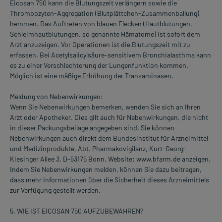
Eicosan 750 kann die Blutungszeit verlängern sowie die
Thrombozyten-Aggregation (Blutplättchen-Zusammenballung)
hemmen. Das Auftreten von blauen Flecken (Hautblutungen,
Schleimhautblutungen, so genannte Hämatome) ist sofort dem
Arzt anzuzeigen. Vor Operationen ist die Blutungszeit mit zu
erfassen. Bei Acetylsalicylsäure-sensitivem Bronchialasthma kann
es zu einer Verschlechterung der Lungenfunktion kommen.
Möglich ist eine mäßige Erhöhung der Transaminasen.
Meldung von Nebenwirkungen:
Wenn Sie Nebenwirkungen bemerken, wenden Sie sich an Ihren
Arzt oder Apotheker. Dies gilt auch für Nebenwirkungen, die nicht
in dieser Packungsbeilage angegeben sind. Sie können
Nebenwirkungen auch direkt dem Bundesinstitut für Arzneimittel
und Medizinprodukte, Abt. Pharmakovigilanz, Kurt-Georg-
Kiesinger Allee 3, D-53175 Bonn, Website: www.bfarm.de anzeigen.
Indem Sie Nebenwirkungen melden, können Sie dazu beitragen,
dass mehr Informationen über die Sicherheit dieses Arzneimittels
zur Verfügung gestellt werden.
5. WIE IST EICOSAN 750 AUFZUBEWAHREN?