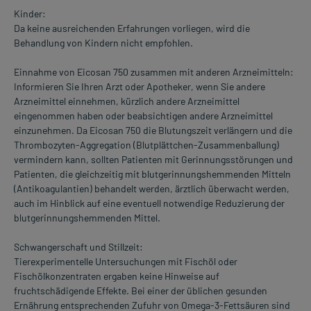
Kinder:
Da keine ausreichenden Erfahrungen vorliegen, wird die
Behandlung von Kindern nicht empfohlen.
Einnahme von Eicosan 750 zusammen mit anderen Arzneimitteln:
Informieren Sie Ihren Arzt oder Apotheker, wenn Sie andere
Arzneimittel einnehmen, kürzlich andere Arzneimittel
eingenommen haben oder beabsichtigen andere Arzneimittel
einzunehmen. Da Eicosan 750 die Blutungszeit verlängern und die
Thrombozyten-Aggregation (Blutplättchen-Zusammenballung)
vermindern kann, sollten Patienten mit Gerinnungsstörungen und
Patienten, die gleichzeitig mit blutgerinnungshemmenden Mitteln
(Antikoagulantien) behandelt werden, ärztlich überwacht werden,
auch im Hinblick auf eine eventuell notwendige Reduzierung der
blutgerinnungshemmenden Mittel.
Schwangerschaft und Stillzeit:
Tierexperimentelle Untersuchungen mit Fischöl oder
Fischölkonzentraten ergaben keine Hinweise auf
fruchtschädigende Effekte. Bei einer der üblichen gesunden
Ernährung entsprechenden Zufuhr von Omega-3-Fettsäuren sind