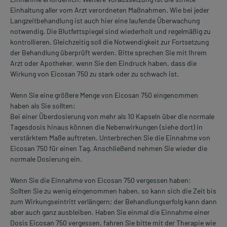
Einhaltung aller vom Arzt verordneten Maßnahmen. Wie bei jeder
Langzeitbehandlung ist auch hier eine laufende Überwachung
notwendig. Die Blutfettspiegel sind wiederholt und regelmäßig zu
kontrollieren. Gleichzeitig soll die Notwendigkeit zur Fortsetzung
der Behandlung überprüft werden. Bitte sprechen Sie mit Ihrem
Arzt oder Apotheker, wenn Sie den Eindruck haben, dass die
Wirkung von Eicosan 750 zu stark oder zu schwach ist.
Wenn Sie eine größere Menge von Eicosan 750 eingenommen
haben als Sie sollten:
Bei einer Überdosierung von mehr als 10 Kapseln über die normale
Tagesdosis hinaus können die Nebenwirkungen (siehe dort) in
verstärktem Maße auftreten. Unterbrechen Sie die Einnahme von
Eicosan 750 für einen Tag. Anschließend nehmen Sie wieder die
normale Dosierung ein.
Wenn Sie die Einnahme von Eicosan 750 vergessen haben:
Sollten Sie zu wenig eingenommen haben, so kann sich die Zeit bis
zum Wirkungseintritt verlängern; der Behandlungserfolg kann dann
aber auch ganz ausbleiben. Haben Sie einmal die Einnahme einer
Dosis Eicosan 750 vergessen, fahren Sie bitte mit der Therapie wie