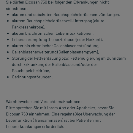
Sie dürfen Eicosan 750 bei folgenden Erkrankungen nicht
einnehmen:
akuten und subakuten Bauchspeicheldrüsenentzündungen,
akutem Bauchspeicheldrüsenzell–Untergang (akute
Pankreasnekrose),
akuten bis chronischen Leberintoxikationen,
Leberschrumpfung (Leberzirrhose) jeder Herkunft,
akuter bis chronischer Gallenblasenentzündung,
Gallenblasenerweiterung (Gallenblasenempyem),
Störung der Fettverdauung bzw. Fettemulgierung im Dünndarm
durch Erkrankung der Gallenblase und/oder der
Bauchspeicheldrüse,
Gerinnungsstörungen.
Warnhinweise und Vorsichtsmaßnahmen:
Bitte sprechen Sie mit Ihrem Arzt oder Apotheker, bevor Sie
Eicosan 750 einnehmen. Eine regelmäßige Überwachung der
Leberfunktion (Transaminasen) ist bei Patienten mit
Lebererkrankungen erforderlich.