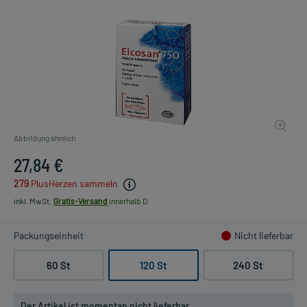
Abbildung ähnlich
27,84 €
279
PlusHerzen sammeln
inkl. MwSt.
Gratis-Versand
innerhalb D.
Packungseinheit
Nicht lieferbar
60 St
120 St
240 St
Der Artikel ist momentan nicht lieferbar.