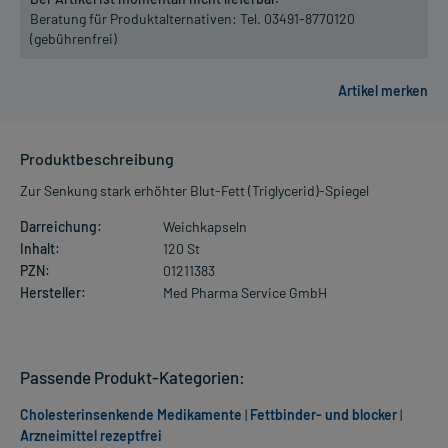
Beratung für Produktalternativen:
Tel. 03491-8770120
(gebührenfrei)
Produktbeschreibung
Zur Senkung stark erhöhter Blut-Fett (Triglycerid)-Spiegel
Darreichung:
Weichkapseln
Inhalt:
120 St
PZN:
01211383
Hersteller:
Med Pharma Service GmbH
Passende Produkt-Kategorien:
Cholesterinsenkende Medikamente
|
Fettbinder- und blocker
|
Arzneimittel rezeptfrei