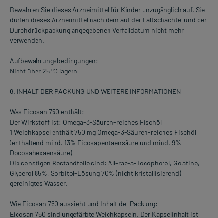
Bewahren Sie dieses Arzneimittel für Kinder unzugänglich auf. Sie
dürfen dieses Arzneimittel nach dem auf der Faltschachtel und der
Durchdrückpackung angegebenen Verfalldatum nicht mehr
verwenden.
Aufbewahrungsbedingungen:
Nicht über 25 ºC lagern.
6. INHALT DER PACKUNG UND WEITERE INFORMATIONEN
Was Eicosan 750 enthält:
Der Wirkstoff ist: Omega-3-Säuren-reiches Fischöl
1 Weichkapsel enthält 750 mg Omega-3-Säuren-reiches Fischöl
(enthaltend mind. 13% Eicosapentaensäure und mind. 9%
Docosahexaensäure).
Die sonstigen Bestandteile sind: All-rac-a-Tocopherol, Gelatine,
Glycerol 85%, Sorbitol-Lösung 70% (nicht kristallisierend),
gereinigtes Wasser.
Wie Eicosan 750 aussieht und Inhalt der Packung:
Eicosan 750 sind ungefärbte Weichkapseln. Der Kapselinhalt ist