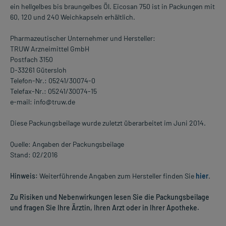
ein hellgelbes bis braungelbes Öl. Eicosan 750 ist in Packungen mit
60, 120 und 240 Weichkapseln erhältlich.
Pharmazeutischer Unternehmer und Hersteller:
TRUW Arzneimittel GmbH
Postfach 3150
D-33261 Gütersloh
Telefon-Nr.: 05241/30074-0
Telefax-Nr.: 05241/30074-15
e-mail: info@truw.de
Diese Packungsbeilage wurde zuletzt überarbeitet im Juni 2014.
Quelle: Angaben der Packungsbeilage
Stand: 02/2016
Hinweis:
Weiterführende Angaben zum Hersteller finden Sie
hier
.
Zu Risiken und Nebenwirkungen lesen Sie die Packungsbeilage
und fragen Sie Ihre Ärztin, Ihren Arzt oder in Ihrer Apotheke.