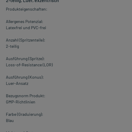
2-teilig, Luer, exzentrisch
Produkteigenschaften:
Allergenes Potenzial:
Latexfrei und PVC-frei
Anzahl (Spritzenteile):
2-teilig
Ausführung (Spritze):
Loss-of-Resistance (LOR)
Ausführung (Konus):
Luer-Ansatz
Bezugsnorm Produkt:
GMP-Richtlinien
Farbe (Graduierung):
Blau