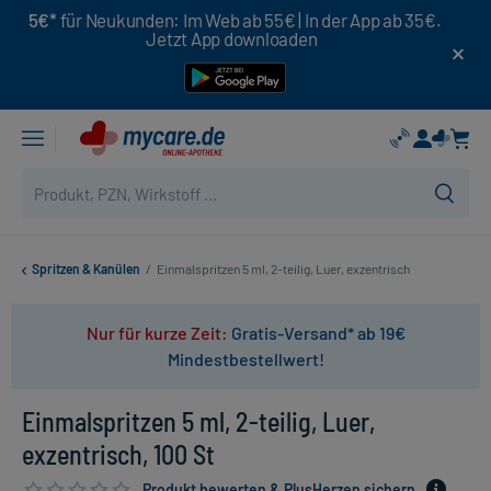
5€*
für Neukunden: Im Web ab 55€ | In der App ab 35€.
Jetzt App downloaden
Spritzen & Kanülen
/
Einmalspritzen 5 ml, 2-teilig, Luer, exzentrisch
Nur für kurze Zeit:
Gratis-Versand* ab 19€
Mindestbestellwert!
Einmalspritzen 5 ml, 2-teilig, Luer,
exzentrisch, 100 St
Produkt bewerten & PlusHerzen sichern