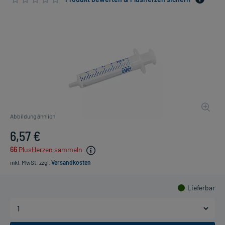
Abbildung ähnlich
6,57 €
66
PlusHerzen sammeln
inkl. MwSt.
zzgl.
Versandkosten
Lieferbar