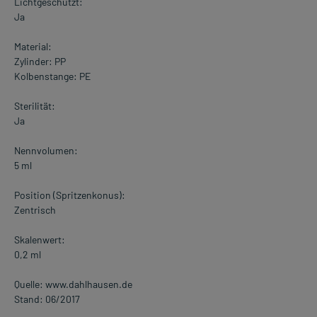
Lichtgeschützt:
Ja
Material:
Zylinder: PP
Kolbenstange: PE
Sterilität:
Ja
Nennvolumen:
5 ml
Position (Spritzenkonus):
Zentrisch
Skalenwert:
0,2 ml
Quelle: www.dahlhausen.de
Stand: 06/2017