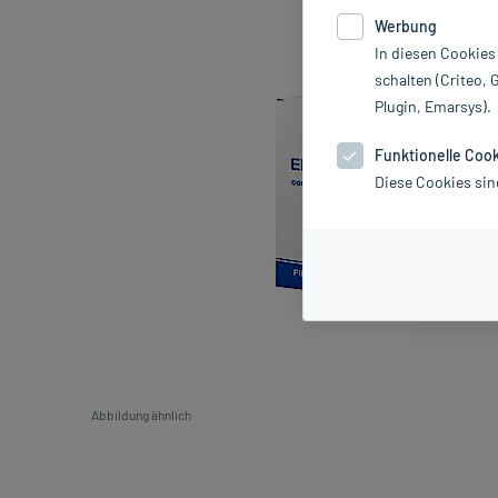
Werbung
In diesen Cookies
schalten (Criteo, 
Plugin, Emarsys).
Funktionelle Coo
Diese Cookies sin
Abbildung ähnlich