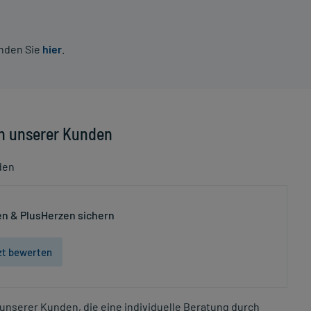
inden Sie
hier
.
n unserer Kunden
den
n & PlusHerzen sichern
zt bewerten
unserer Kunden, die eine individuelle Beratung durch