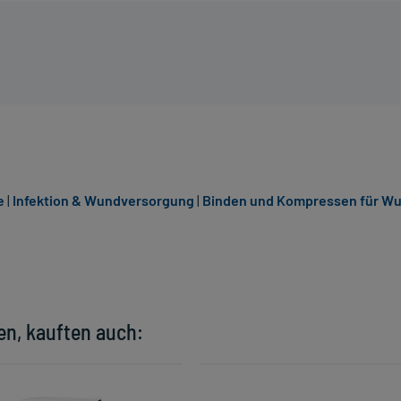
e
|
Infektion & Wundversorgung
|
Binden und Kompressen für W
en, kauften auch: