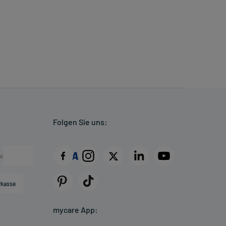
Folgen Sie uns:
rkasse
mycare App: