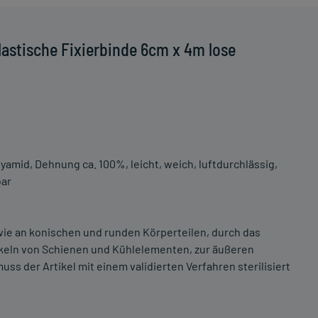
astische Fixierbinde 6cm x 4m lose
amid, Dehnung ca. 100%, leicht, weich, luftdurchlässig,
bar
wie an konischen und runden Körperteilen, durch das
eln von Schienen und Kühlelementen, zur äußeren
 der Artikel mit einem validierten Verfahren sterilisiert