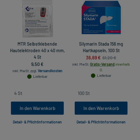
MTR Selbstklebende
Silymarin Stada 156 mg
Hautelektroden 40 x 40 mm,
Hartkapseln, 100 St
4 St
36,69 €
61,20 €
9,50 €
inkl. MwSt.
Gratis-Versand
innerhalb
D.
inkl. MwSt.
zzgl.
Versandkosten
Lieferbar
Lieferbar
In den Warenkorb
In den Warenkorb
Detail- & Pflichtinformationen
Detail- & Pflichtinformationen