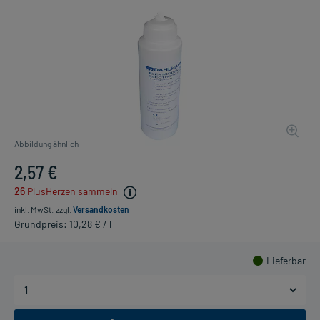
Abbildung ähnlich
2,57 €
26
PlusHerzen sammeln
inkl. MwSt.
zzgl.
Versandkosten
Grundpreis: 10,28 € / l
Lieferbar