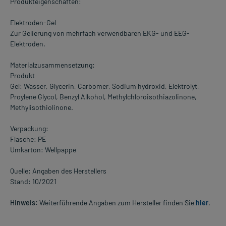
Produkteigenschaften:
Elektroden-Gel
Zur Gelierung von mehrfach verwendbaren EKG- und EEG-
Elektroden.
Materialzusammensetzung:
Produkt
Gel: Wasser, Glycerin, Carbomer, Sodium hydroxid, Elektrolyt,
Proylene Glycol, Benzyl Alkohol, Methylchloroisothiazolinone,
Methylisothiolinone.
Verpackung:
Flasche: PE
Umkarton: Wellpappe
Quelle: Angaben des Herstellers
Stand: 10/2021
Hinweis:
Weiterführende Angaben zum Hersteller finden Sie
hier
.