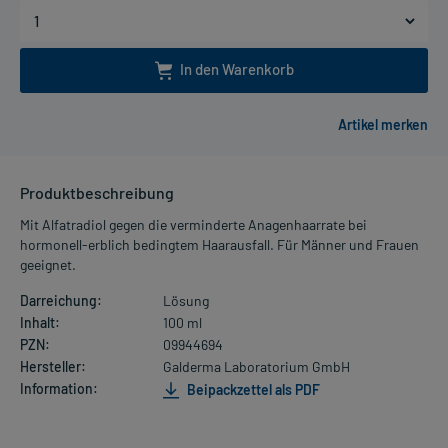
In den Warenkorb
Produktbeschreibung
Mit Alfatradiol gegen die verminderte Anagenhaarrate bei
hormonell-erblich bedingtem Haarausfall. Für Männer und Frauen
geeignet.
Darreichung:
Lösung
Inhalt:
100 ml
PZN:
09944694
Hersteller:
Galderma Laboratorium GmbH
Information:
Beipackzettel als PDF