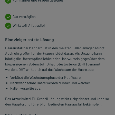
Für Männer und Frauen geeignet
Gut verträglich
Wirkstoff Alfatradiol
Eine zielgerichtete Lösung
Haarausfall bei Männern ist in den meisten Fällen anlagebedingt.
Auch ein großer Teil der Frauen leidet daran. Als Ursache kann
häufig die Überempfindlichkeit der Haarwurzeln gegenüber dem
körpereigenen Botenstoff Dihydrotestosteron (DHT) genannt
werden. DHT wirkt sich auf das Wachstum der Haare aus:
Verkürzt die Wachstumsphase der Kopfhaare.
Nachwachsende Haare werden dünner und weicher.
Fallen vorzeitig aus.
Das Arzneimittel Ell-Cranell Lösung wirkt zielgerichtet und kann so
den Hauptgrund für erblich bedingten Haarausfall bekämpfen.