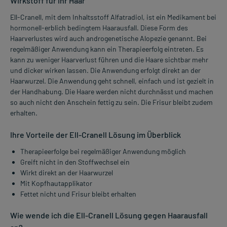
Wirkstoff für Ihr Haar
Ell-Cranell, mit dem Inhaltsstoff Alfatradiol, ist ein Medikament bei
hormonell-erblich bedingtem Haarausfall. Diese Form des
Haarverlustes wird auch androgenetische Alopezie genannt. Bei
regelmäßiger Anwendung kann ein Therapieerfolg eintreten. Es
kann zu weniger Haarverlust führen und die Haare sichtbar mehr
und dicker wirken lassen. Die Anwendung erfolgt direkt an der
Haarwurzel. Die Anwendung geht schnell, einfach und ist gezielt in
der Handhabung. Die Haare werden nicht durchnässt und machen
so auch nicht den Anschein fettig zu sein. Die Frisur bleibt zudem
erhalten.
Ihre Vorteile der Ell-Cranell Lösung im Überblick
Therapieerfolge bei regelmäßiger Anwendung möglich
Greift nicht in den Stoffwechsel ein
Wirkt direkt an der Haarwurzel
Mit Kopfhautapplikator
Fettet nicht und Frisur bleibt erhalten
Wie wende ich die Ell-Cranell Lösung gegen Haarausfall