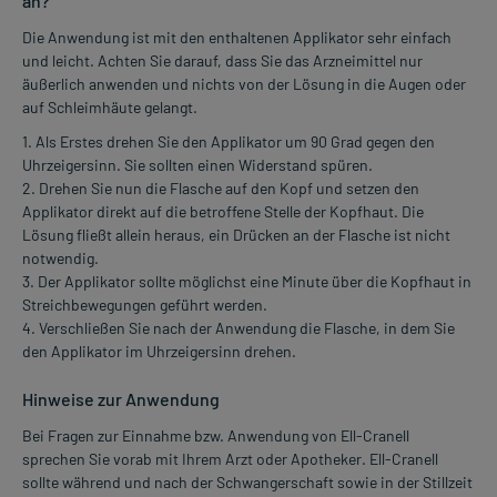
an?
Die Anwendung ist mit den enthaltenen Applikator sehr einfach
und leicht. Achten Sie darauf, dass Sie das Arzneimittel nur
äußerlich anwenden und nichts von der Lösung in die Augen oder
auf Schleimhäute gelangt.
1. Als Erstes drehen Sie den Applikator um 90 Grad gegen den
Uhrzeigersinn. Sie sollten einen Widerstand spüren.
2. Drehen Sie nun die Flasche auf den Kopf und setzen den
Applikator direkt auf die betroffene Stelle der Kopfhaut. Die
Lösung fließt allein heraus, ein Drücken an der Flasche ist nicht
notwendig.
3. Der Applikator sollte möglichst eine Minute über die Kopfhaut in
Streichbewegungen geführt werden.
4. Verschließen Sie nach der Anwendung die Flasche, in dem Sie
den Applikator im Uhrzeigersinn drehen.
Hinweise zur Anwendung
Bei Fragen zur Einnahme bzw. Anwendung von Ell-Cranell
sprechen Sie vorab mit Ihrem Arzt oder Apotheker. Ell-Cranell
sollte während und nach der Schwangerschaft sowie in der Stillzeit