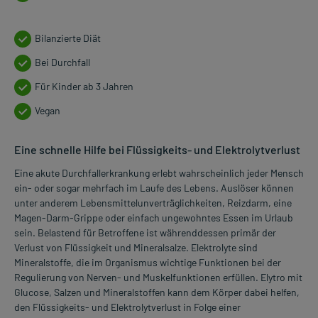
Bilanzierte Diät
Bei Durchfall
Für Kinder ab 3 Jahren
Vegan
Eine schnelle Hilfe bei Flüssigkeits- und Elektrolytverlust
Eine akute Durchfallerkrankung erlebt wahrscheinlich jeder Mensch
ein- oder sogar mehrfach im Laufe des Lebens. Auslöser können
unter anderem Lebensmittelunverträglichkeiten, Reizdarm, eine
Magen-Darm-Grippe oder einfach ungewohntes Essen im Urlaub
sein. Belastend für Betroffene ist währenddessen primär der
Verlust von Flüssigkeit und Mineralsalze. Elektrolyte sind
Mineralstoffe, die im Organismus wichtige Funktionen bei der
Regulierung von Nerven- und Muskelfunktionen erfüllen. Elytro mit
Glucose, Salzen und Mineralstoffen kann dem Körper dabei helfen,
den Flüssigkeits- und Elektrolytverlust in Folge einer