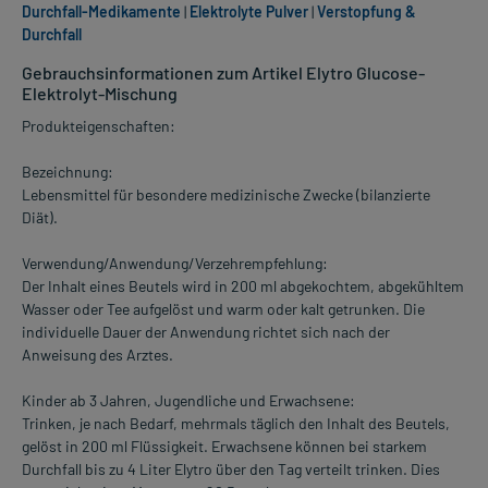
Durchfall-Medikamente
|
Elektrolyte Pulver
|
Verstopfung &
Durchfall
Gebrauchsinformationen zum Artikel Elytro Glucose-
Elektrolyt-Mischung
Produkteigenschaften:
Bezeichnung:
Lebensmittel für besondere medizinische Zwecke (bilanzierte
Diät).
Verwendung/Anwendung/Verzehrempfehlung:
Der Inhalt eines Beutels wird in 200 ml abgekochtem, abgekühltem
Wasser oder Tee aufgelöst und warm oder kalt getrunken. Die
individuelle Dauer der Anwendung richtet sich nach der
Anweisung des Arztes.
Kinder ab 3 Jahren, Jugendliche und Erwachsene:
Trinken, je nach Bedarf, mehrmals täglich den Inhalt des Beutels,
gelöst in 200 ml Flüssigkeit. Erwachsene können bei starkem
Durchfall bis zu 4 Liter Elytro über den Tag verteilt trinken. Dies