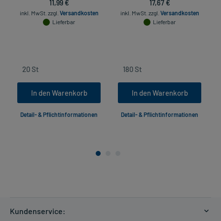
11,99 €
17,67 €
inkl. MwSt.
zzgl.
Versandkosten
inkl. MwSt.
zzgl.
Versandkosten
Lieferbar
Lieferbar
In den Warenkorb
In den Warenkorb
Detail- & Pflichtinformationen
Detail- & Pflichtinformationen
Kundenservice: