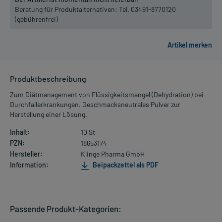
Beratung für Produktalternativen:
Tel. 03491-8770120
(gebührenfrei)
Produktbeschreibung
Zum Diätmanagement von Flüssigkeitsmangel (Dehydration) bei
Durchfallerkrankungen. Geschmacksneutrales Pulver zur
Herstellung einer Lösung.
Inhalt:
10 St
PZN:
18653174
Hersteller:
Klinge Pharma GmbH
Information:
Beipackzettel als PDF
Passende Produkt-Kategorien: