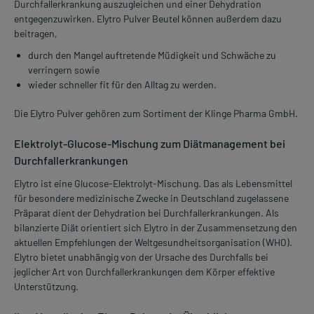
Durchfallerkrankung auszugleichen und einer Dehydration
entgegenzuwirken. Elytro Pulver Beutel können außerdem dazu
beitragen,
durch den Mangel auftretende Müdigkeit und Schwäche zu
verringern sowie
wieder schneller fit für den Alltag zu werden.
Die Elytro Pulver gehören zum Sortiment der Klinge Pharma GmbH.
Elektrolyt-Glucose-Mischung zum Diätmanagement bei
Durchfallerkrankungen
Elytro ist eine Glucose-Elektrolyt-Mischung. Das als Lebensmittel
für besondere medizinische Zwecke in Deutschland zugelassene
Präparat dient der Dehydration bei Durchfallerkrankungen. Als
bilanzierte Diät orientiert sich Elytro in der Zusammensetzung den
aktuellen Empfehlungen der Weltgesundheitsorganisation (WHO).
Elytro bietet unabhängig von der Ursache des Durchfalls bei
jeglicher Art von Durchfallerkrankungen dem Körper effektive
Unterstützung.