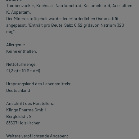
Traubenzucker, Kochsalz, Natriumcitrat, Kaliumchlorid, Acesulfam
K, Aspartam.
Der Mineralstoffgehalt wurde der erforderlichen Osmolarität
angepasst. "Enthält pro Beutel Salz: 0,52 g (davon Natrium 320
mg)".
Allergene:
Keine enthalten.
Nettofüllmenge:
41,3 g (= 10 Beutel)
Ursprungsland des Lebensmittels:
Deutschland
Anschrift des Herstellers:
Klinge Pharma GmbH
Bergfeldstr. 9
83607 Holzkirchen
Weitere verpflichtende Angaben: