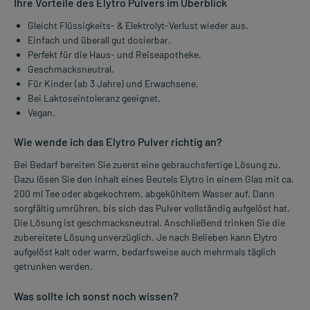
Ihre Vorteile des Elytro Pulvers im Überblick
Gleicht Flüssigkeits- & Elektrolyt-Verlust wieder aus.
Einfach und überall gut dosierbar.
Perfekt für die Haus- und Reiseapotheke.
Geschmacksneutral.
Für Kinder (ab 3 Jahre) und Erwachsene.
Bei Laktoseintoleranz geeignet.
Vegan.
Wie wende ich das Elytro Pulver richtig an?
Bei Bedarf bereiten Sie zuerst eine gebrauchsfertige Lösung zu.
Dazu lösen Sie den Inhalt eines Beutels Elytro in einem Glas mit ca.
200 ml Tee oder abgekochtem, abgekühltem Wasser auf. Dann
sorgfältig umrühren, bis sich das Pulver vollständig aufgelöst hat.
Die Lösung ist geschmacksneutral. Anschließend trinken Sie die
zubereitete Lösung unverzüglich. Je nach Belieben kann Elytro
aufgelöst kalt oder warm, bedarfsweise auch mehrmals täglich
getrunken werden.
Was sollte ich sonst noch wissen?