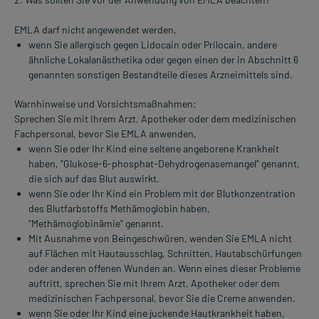
EMLA darf nicht angewendet werden,
wenn Sie allergisch gegen Lidocain oder Prilocain, andere
ähnliche Lokalanästhetika oder gegen einen der in Abschnitt 6
genannten sonstigen Bestandteile dieses Arzneimittels sind.
Warnhinweise und Vorsichtsmaßnahmen:
Sprechen Sie mit Ihrem Arzt, Apotheker oder dem medizinischen
Fachpersonal, bevor Sie EMLA anwenden,
wenn Sie oder Ihr Kind eine seltene angeborene Krankheit
haben, "Glukose-6-phosphat-Dehydrogenasemangel" genannt,
die sich auf das Blut auswirkt.
wenn Sie oder Ihr Kind ein Problem mit der Blutkonzentration
des Blutfarbstoffs Methämoglobin haben,
"Methämoglobinämie" genannt.
Mit Ausnahme von Beingeschwüren, wenden Sie EMLA nicht
auf Flächen mit Hautausschlag, Schnitten, Hautabschürfungen
oder anderen offenen Wunden an. Wenn eines dieser Probleme
auftritt, sprechen Sie mit Ihrem Arzt, Apotheker oder dem
medizinischen Fachpersonal, bevor Sie die Creme anwenden.
wenn Sie oder Ihr Kind eine juckende Hautkrankheit haben,