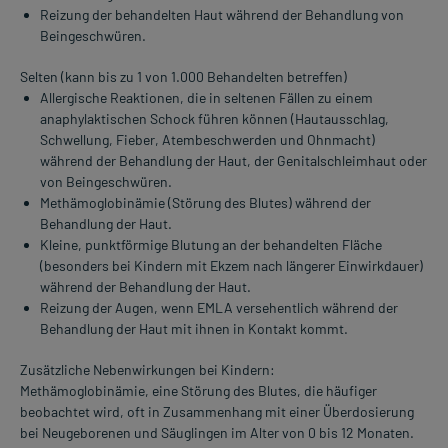
Reizung der behandelten Haut während der Behandlung von
Beingeschwüren.
Selten (kann bis zu 1 von 1.000 Behandelten betreffen)
Allergische Reaktionen, die in seltenen Fällen zu einem
anaphylaktischen Schock führen können (Hautausschlag,
Schwellung, Fieber, Atembeschwerden und Ohnmacht)
während der Behandlung der Haut, der Genitalschleimhaut oder
von Beingeschwüren.
Methämoglobinämie (Störung des Blutes) während der
Behandlung der Haut.
Kleine, punktförmige Blutung an der behandelten Fläche
(besonders bei Kindern mit Ekzem nach längerer Einwirkdauer)
während der Behandlung der Haut.
Reizung der Augen, wenn EMLA versehentlich während der
Behandlung der Haut mit ihnen in Kontakt kommt.
Zusätzliche Nebenwirkungen bei Kindern:
Methämoglobinämie, eine Störung des Blutes, die häufiger
beobachtet wird, oft in Zusammenhang mit einer Überdosierung
bei Neugeborenen und Säuglingen im Alter von 0 bis 12 Monaten.