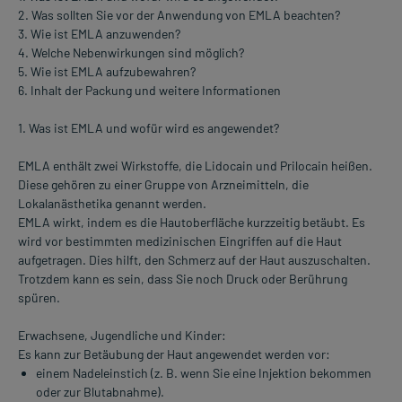
2. Was sollten Sie vor der Anwendung von EMLA beachten?
3. Wie ist EMLA anzuwenden?
4. Welche Nebenwirkungen sind möglich?
5. Wie ist EMLA aufzubewahren?
6. Inhalt der Packung und weitere Informationen
1. Was ist EMLA und wofür wird es angewendet?
EMLA enthält zwei Wirkstoffe, die Lidocain und Prilocain heißen.
Diese gehören zu einer Gruppe von Arzneimitteln, die
Lokalanästhetika genannt werden.
EMLA wirkt, indem es die Hautoberfläche kurzzeitig betäubt. Es
wird vor bestimmten medizinischen Eingriffen auf die Haut
aufgetragen. Dies hilft, den Schmerz auf der Haut auszuschalten.
Trotzdem kann es sein, dass Sie noch Druck oder Berührung
spüren.
Erwachsene, Jugendliche und Kinder:
Es kann zur Betäubung der Haut angewendet werden vor:
einem Nadeleinstich (z. B. wenn Sie eine Injektion bekommen
oder zur Blutabnahme).