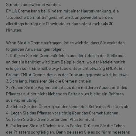
Stunden angewendet werden.
EMLA Creme kann bei Kindern mit einer Hauterkrankung, die
"atopische Dermatitis" genannt wird, angewendet werden,
allerdings beträgt die Einwirkdauer dann nicht mehr als 30
Minuten.
Wenn Sie die Creme auftragen, ist es wichtig, dass Sie exakt den
folgenden Anweisungen folgen:
1. Drücken Sie ein Cremehäufchen aus der Tube an der Stelle aus,
an der sie benötigt wird (zum Beispiel dort, wo der Nadeleinstich
erfolgen soll). Eine halbe 5-g-Tube entspricht etwa 2 g EMLA. Ein
Gramm EMLA Creme, das aus der Tube ausgepresst wird, ist etwa
3,5 cm lang. Massieren Sie die Creme nicht ein.
2. Ziehen Sie die Papierschicht aus dem mittleren Ausschnitt des
Pflasters auf der nicht klebenden Seite ab (es bleibt ein Rahmen
aus Papier übrig).
3. Ziehen Sie den Überzug auf der klebenden Seite des Pflasters ab.
4. Legen Sie das Pflaster vorsichtig über das Cremehäufchen.
Verteilen Sie die Creme unter dem Pflaster nicht.
5. Entfernen Sie die Rückseite aus Papier. Drücken Sie die Ecken
des Pflasters sorgfältig an. Dann belassen Sie es so für mindestens