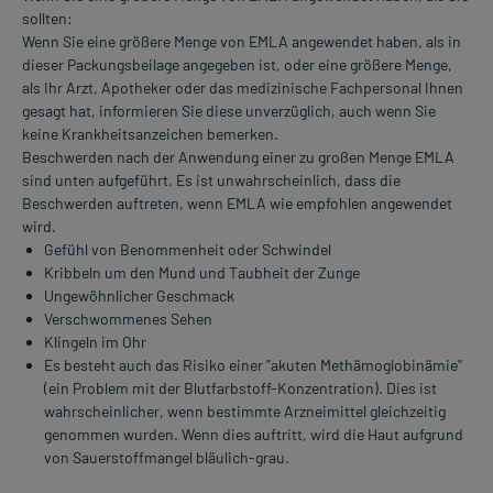
sollten:
Wenn Sie eine größere Menge von EMLA angewendet haben, als in
dieser Packungsbeilage angegeben ist, oder eine größere Menge,
als Ihr Arzt, Apotheker oder das medizinische Fachpersonal Ihnen
gesagt hat, informieren Sie diese unverzüglich, auch wenn Sie
keine Krankheitsanzeichen bemerken.
Beschwerden nach der Anwendung einer zu großen Menge EMLA
sind unten aufgeführt. Es ist unwahrscheinlich, dass die
Beschwerden auftreten, wenn EMLA wie empfohlen angewendet
wird.
Gefühl von Benommenheit oder Schwindel
Kribbeln um den Mund und Taubheit der Zunge
Ungewöhnlicher Geschmack
Verschwommenes Sehen
Klingeln im Ohr
Es besteht auch das Risiko einer "akuten Methämoglobinämie"
(ein Problem mit der Blutfarbstoff-Konzentration). Dies ist
wahrscheinlicher, wenn bestimmte Arzneimittel gleichzeitig
genommen wurden. Wenn dies auftritt, wird die Haut aufgrund
von Sauerstoffmangel bläulich-grau.