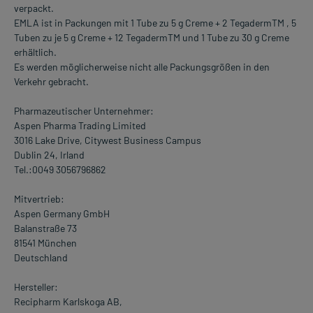
verpackt.
EMLA ist in Packungen mit 1 Tube zu 5 g Creme + 2 TegadermTM , 5
Tuben zu je 5 g Creme + 12 TegadermTM und 1 Tube zu 30 g Creme
erhältlich.
Es werden möglicherweise nicht alle Packungsgrößen in den
Verkehr gebracht.
Pharmazeutischer Unternehmer:
Aspen Pharma Trading Limited
3016 Lake Drive, Citywest Business Campus
Dublin 24, Irland
Tel.:0049 3056796862
Mitvertrieb:
Aspen Germany GmbH
Balanstraße 73
81541 München
Deutschland
Hersteller:
Recipharm Karlskoga AB,