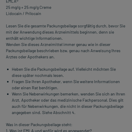
EMLA®
25 mg/g + 25 mg/g Creme
Lidocain / Prilocain
Lesen Sie die gesamte Packungsbeilage sorgfältig durch, bevor Sie
mit der Anwendung dieses Arzneimittels beginnen, denn sie
enthält wichtige Informationen.
Wenden Sie dieses Arzneimittel immer genau wie in dieser
Packungsbeilage beschrieben bzw. genau nach Anweisung Ihres
Arztes oder Apothekers an.
Heben Sie die Packungsbeilage auf. Vielleicht möchten Sie
diese später nochmals lesen.
Fragen Sie Ihren Apotheker, wenn Sie weitere Informationen
oder einen Rat benötigen.
Wenn Sie Nebenwirkungen bemerken, wenden Sie sich an Ihren
Arzt, Apotheker oder das medizinische Fachpersonal. Dies gilt
auch für Nebenwirkungen, die nicht in dieser Packungsbeilage
angegeben sind. Siehe Abschnitt 4.
Was in dieser Packungsbeilage steht:
1. Was ist EMLA und wofür wird es angewendet?