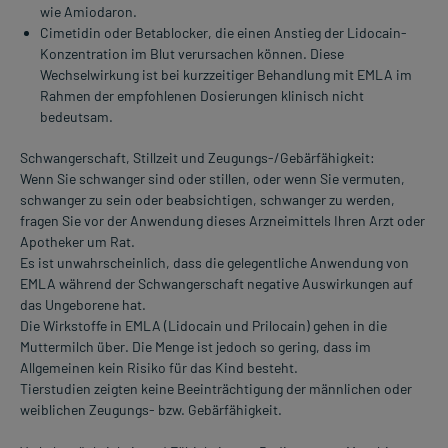
wie Amiodaron.
Cimetidin oder Betablocker, die einen Anstieg der Lidocain-
Konzentration im Blut verursachen können. Diese
Wechselwirkung ist bei kurzzeitiger Behandlung mit EMLA im
Rahmen der empfohlenen Dosierungen klinisch nicht
bedeutsam.
Schwangerschaft, Stillzeit und Zeugungs-/Gebärfähigkeit:
Wenn Sie schwanger sind oder stillen, oder wenn Sie vermuten,
schwanger zu sein oder beabsichtigen, schwanger zu werden,
fragen Sie vor der Anwendung dieses Arzneimittels Ihren Arzt oder
Apotheker um Rat.
Es ist unwahrscheinlich, dass die gelegentliche Anwendung von
EMLA während der Schwangerschaft negative Auswirkungen auf
das Ungeborene hat.
Die Wirkstoffe in EMLA (Lidocain und Prilocain) gehen in die
Muttermilch über. Die Menge ist jedoch so gering, dass im
Allgemeinen kein Risiko für das Kind besteht.
Tierstudien zeigten keine Beeinträchtigung der männlichen oder
weiblichen Zeugungs- bzw. Gebärfähigkeit.