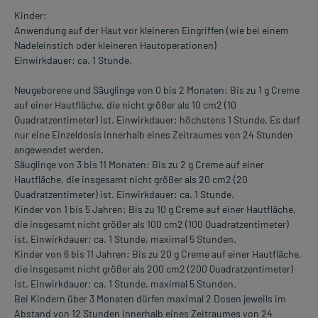
Kinder:
Anwendung auf der Haut vor kleineren Eingriffen (wie bei einem
Nadeleinstich oder kleineren Hautoperationen)
Einwirkdauer: ca. 1 Stunde.
Neugeborene und Säuglinge von 0 bis 2 Monaten: Bis zu 1 g Creme
auf einer Hautfläche, die nicht größer als 10 cm2 (10
Quadratzentimeter) ist. Einwirkdauer: höchstens 1 Stunde. Es darf
nur eine Einzeldosis innerhalb eines Zeitraumes von 24 Stunden
angewendet werden.
Säuglinge von 3 bis 11 Monaten: Bis zu 2 g Creme auf einer
Hautfläche, die insgesamt nicht größer als 20 cm2 (20
Quadratzentimeter) ist. Einwirkdauer: ca. 1 Stunde.
Kinder von 1 bis 5 Jahren: Bis zu 10 g Creme auf einer Hautfläche,
die insgesamt nicht größer als 100 cm2 (100 Quadratzentimeter)
ist. Einwirkdauer: ca. 1 Stunde, maximal 5 Stunden.
Kinder von 6 bis 11 Jahren: Bis zu 20 g Creme auf einer Hautfläche,
die insgesamt nicht größer als 200 cm2 (200 Quadratzentimeter)
ist. Einwirkdauer: ca. 1 Stunde, maximal 5 Stunden.
Bei Kindern über 3 Monaten dürfen maximal 2 Dosen jeweils im
Abstand von 12 Stunden innerhalb eines Zeitraumes von 24