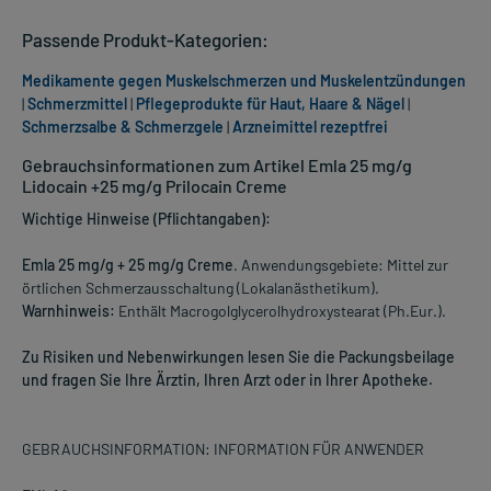
Passende Produkt-Kategorien:
Medikamente gegen Muskelschmerzen und Muskelentzündungen
|
Schmerzmittel
|
Pflegeprodukte für Haut, Haare & Nägel
|
Schmerzsalbe & Schmerzgele
|
Arzneimittel rezeptfrei
Gebrauchsinformationen zum Artikel Emla 25 mg/g
Lidocain +25 mg/g Prilocain Creme
Wichtige Hinweise (Pflichtangaben):
Emla 25 mg/g + 25 mg/g Creme
. Anwendungsgebiete: Mittel zur
örtlichen Schmerzausschaltung (Lokalanästhetikum).
Warnhinweis:
Enthält Macrogolglycerolhydroxystearat (Ph.Eur.).
Zu Risiken und Nebenwirkungen lesen Sie die Packungsbeilage
und fragen Sie Ihre Ärztin, Ihren Arzt oder in Ihrer Apotheke.
GEBRAUCHSINFORMATION: INFORMATION FÜR ANWENDER