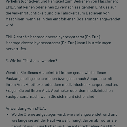
Verkehrstüchtigkeit und Fähigkeit zum Bedienen von Maschinen:
EMLA hat keinen oder einen zu vernachlässigenden Einfluss auf
die Verkehrstüchtigkeit und die Fähigkeit zum Bedienen von
Maschinen, wenn es in den empfohlenen Dosierungen angewendet
wird.
EMLA enthält Macrogolglycerolhydroxystearat (Ph.Eur.).
Macrogolglycerolhydroxystearat (Ph.Eur.) kann Hautreizungen
hervorrufen.
3. Wie ist EMLA anzuwenden?
Wenden Sie dieses Arzneimittel immer genau wie in dieser
Packungsbeilage beschrieben bzw. genau nach Absprache mit
Ihrem Arzt, Apotheker oder dem medizinischen Fachpersonal an.
Fragen Sie bei Ihrem Arzt, Apotheker oder dem medizinischen
Fachpersonal nach, wenn Sie sich nicht sicher sind.
Anwendung von EMLA:
Wo die Creme aufgetragen wird, wie viel angewendet wird und
wie lange sie auf der Haut verweilt, hängt davon ab, wofür sie
benötigt wird. Eine halbe 5-g-Tube entspricht etwa 2 g EMLA.