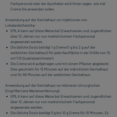
Fachpersonal oder der Apotheker wird Ihnen sagen, wie viel
Creme Sie anwenden sollen.
Anwendung auf der Genitalhaut vor Injektionen von
Lokalanästhestika:
EMLA kann auf diese Weise bei Erwachsenen und Jugendlichen
über 12 Jahren nur von medizinischem Fachpersonal
angewendet werden.
Die übliche Dosis beträgt 1 g Creme (1 g bis 2 g auf der
weiblichen Genitalhaut) für jede Hautfläche in der Größe von 10
cm
(10 Quadratzentimeter).
2
Die Creme wird aufgetragen und mit einem Pflaster abgedeckt.
Dies geschieht für 15 Minuten auf der männlichen Genitalhaut
und für 60 Minuten auf der weiblichen Genitalhaut.
Anwendung auf der Genitalhaut vor kleineren chirurgischen
Eingriffen (wie Warzenentfernung):
EMLA kann auf diese Weise bei Erwachsenen und Jugendlichen
über 12 Jahren nur von medizinischem Fachpersonal
angewendet werden.
Die übliche Dosis beträgt 5 g bis 10 g Creme für 10 Minuten. Es