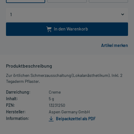
In den Warenkorb
Produktbeschreibung
Zur örtlichen Schmerzausschaltung (Lokalanästhetikum). Inkl. 2
Tegaderm Pflaster.
Darreichung:
Creme
Inhalt:
5 g
PZN:
13231250
Hersteller:
Aspen Germany GmbH
Information:
Beipackzettel als PDF