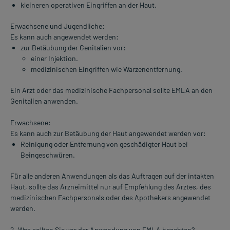
kleineren operativen Eingriffen an der Haut.
Erwachsene und Jugendliche:
Es kann auch angewendet werden:
zur Betäubung der Genitalien vor:
einer Injektion.
medizinischen Eingriffen wie Warzenentfernung.
Ein Arzt oder das medizinische Fachpersonal sollte EMLA an den
Genitalien anwenden.
Erwachsene:
Es kann auch zur Betäubung der Haut angewendet werden vor:
Reinigung oder Entfernung von geschädigter Haut bei
Beingeschwüren.
Für alle anderen Anwendungen als das Auftragen auf der intakten
Haut, sollte das Arzneimittel nur auf Empfehlung des Arztes, des
medizinischen Fachpersonals oder des Apothekers angewendet
werden.
2. Was sollten Sie vor der Anwendung von EMLA beachten?