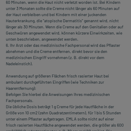
60 Minuten, wenn die Haut nicht verletzt worden ist. Bei Kindern
unter 3 Monaten sollte die Creme nicht länger als 60 Minuten auf
der Haut verbleiben und bei Kindern mit einer juckenden
Hauterkrankung, die "atopische Dermatitis" genannt wird, nicht
länger als 30 Minuten. Wenn die Creme auf den Genitalien oder auf
Geschwüren angewendet wird, können kürzere Einwirkzeiten, wie
unten beschrieben, angewendet werden.
6. Ihr Arzt oder das medizinische Fachpersonal wird das Pflaster
abnehmen und die Creme entfernen, direkt bevor sie den
medizinischen Eingriff vornehmen (z. B. direkt vor dem
Nadeleinstich).
Anwendung auf größeren Flächen frisch rasierter Haut bei
ambulant durchgeführten Eingriffen (wie Techniken zur
Haarentfernung):
Befolgen Sie hierbei die Anweisungen Ihres medizinischen
Fachpersonals.
Die übliche Dosis beträgt 1 g Creme für jede Hautfläche in der
Größe von 10 cm2 (zehn Quadratzentimetern), für 1 bis 5 Stunden
unter einem Pflaster aufgetragen. EMLA sollte nicht auf einer
frisch rasierten Hautfläche angewendet werden, die größer als 600