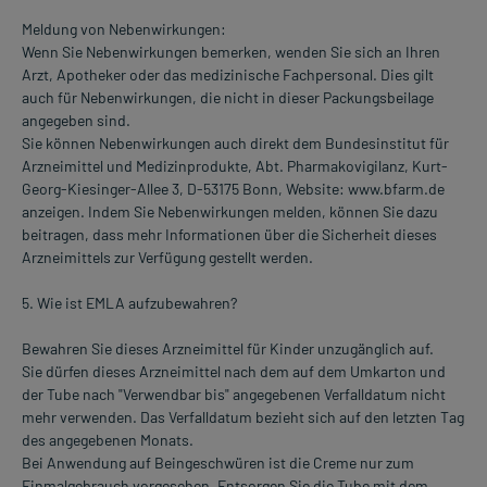
Meldung von Nebenwirkungen:
Wenn Sie Nebenwirkungen bemerken, wenden Sie sich an Ihren
Arzt, Apotheker oder das medizinische Fachpersonal. Dies gilt
auch für Nebenwirkungen, die nicht in dieser Packungsbeilage
angegeben sind.
Sie können Nebenwirkungen auch direkt dem Bundesinstitut für
Arzneimittel und Medizinprodukte, Abt. Pharmakovigilanz, Kurt-
Georg-Kiesinger-Allee 3, D-53175 Bonn, Website: www.bfarm.de
anzeigen. Indem Sie Nebenwirkungen melden, können Sie dazu
beitragen, dass mehr Informationen über die Sicherheit dieses
Arzneimittels zur Verfügung gestellt werden.
5. Wie ist EMLA aufzubewahren?
Bewahren Sie dieses Arzneimittel für Kinder unzugänglich auf.
Sie dürfen dieses Arzneimittel nach dem auf dem Umkarton und
der Tube nach "Verwendbar bis" angegebenen Verfalldatum nicht
mehr verwenden. Das Verfalldatum bezieht sich auf den letzten Tag
des angegebenen Monats.
Bei Anwendung auf Beingeschwüren ist die Creme nur zum
Einmalgebrauch vorgesehen. Entsorgen Sie die Tube mit dem