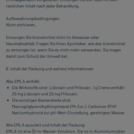
restlichen Inhalt nach jeder Behandlung.
Aufbewahrungsbedingungen:
Nicht einfrieren.
Entsorgen Sie Arzneimittel nicht im Abwasser oder
Haushaltsabfall. Fragen Sie Ihren Apotheker, wie das Arzneimittel
zu entsorgen ist, wenn Sie es nicht mehr verwenden. Sie tragen
damit zum Schutz der Umwelt bei.
6. Inhalt der Packung und weitere Informationen
Was EMLA enthält:
Die Wirkstoffe sind: Lidocain und Prilocain. 1 g Creme enthält:
25 mg Lidocain und 25 mg Prilocain.
Die sonstigen Bestandteile sind:
Macrogolglycerolhydroxystearat (Ph.Eur.), Carbomer 974P,
Natriumhydroxid zur pH-Wert-Einstellung, gereinigtes Wasser.
Wie EMLA aussieht und Inhalt der Packung:
EMLA ist eine Öl-in-Wasser-Emulsion. Sie ist in Aluminiumtuben