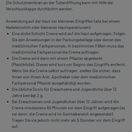
Die Schutzmembran an der Tubenöffnung kann mit Hilfe der
Verschlusskappe durchbohrt werden.
Anwendung auf der Haut vor kleineren Eingriffen (wie bei einem
Nadeleinstich oder kleineren Hautoperationen):
Eine dicke Schicht Creme wird auf die Haut aufgetragen. Folgen
Sie den Anweisungen in der Packungsbeilage oder denen des
medizinischen Fachpersonals. In bestimmten Fällen muss das
medizinische Fachpersonal die Creme auftragen.
Die Creme wird dann mit einem Pflaster abgedeckt
(Plastikfolie). Dieses wird kurz vor Beginn des Eingriffs entfernt.
Wenn Sie die Creme selbst auftragen, stellen Sie sicher, dass
Ihnen von Ihrem Arzt, Apotheker oder dem medizinischen
Fachpersonal Pflaster ausgehändigt wurden.
Die übliche Dosis für Erwachsene und Jugendliche über 12
Jahre beträgt 2 g.
Bei Erwachsenen und Jugendlichen über 12 Jahren wird die
Creme mindestens 60 Minuten vor dem Eingriff aufgetragen (es
sei denn, die Creme wird im Genitalbereich angewendet).
Tragen Sie sie jedoch nicht mehr als 5 Stunden vor dem Eingriff
auf.