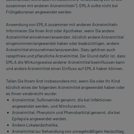
zusammen mit anderen Arzneimitteln"). EMLA sollte nicht bei
Frühgeborenen angewendet werden.
Anwendung von EMLA zusammen mit anderen Arzneimitteln:
Informieren Sie Ihren Arzt oder Apotheker, wenn Sie andere
Arzneimittel einnehmen/anwenden, kürzlich andere Arzneimittel
eingenommen/angewendet haben oder beabsichtigen, andere
Arzneimittel einzunehmen/anzuwenden. Dazu gehören auch
rezeptfreie und pflanzliche Arzneimittel. Der Grund dafür ist, dass
EMLA die Wirkungsweise anderer Arzneimittel beeinflussen kann
und andere Arzneimittel einen Einfluss auf EMLA haben können.
Teilen Sie Ihrem Arzt insbesondere mit, wenn Sie oder Ihr Kind
kürzlich eines der folgenden Arzneimittel angewendet haben oder
es Ihnen verabreicht wurde:
Arzneimittel, Sulfonamide genannt, die bei Infektionen
angewendet werden, und Nitrofurantoin.
Arzneimittel, Phenytoin und Phenobarbital genannt, die bei
Epilepsie angewendet werden.
Andere Lokalanästhetika.
Arzneimittel zur Behandlung von unregelmäßigem Herzschlag,