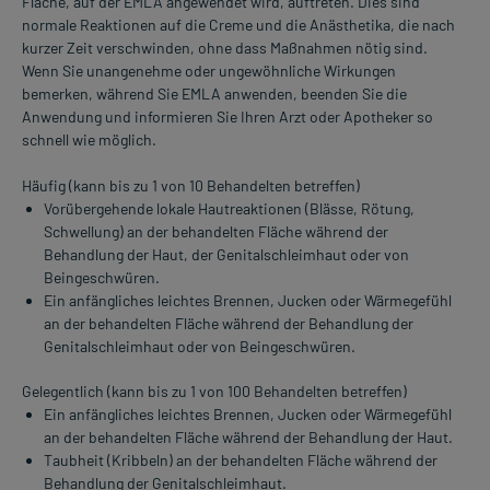
Fläche, auf der EMLA angewendet wird, auftreten. Dies sind
normale Reaktionen auf die Creme und die Anästhetika, die nach
kurzer Zeit verschwinden, ohne dass Maßnahmen nötig sind.
Wenn Sie unangenehme oder ungewöhnliche Wirkungen
bemerken, während Sie EMLA anwenden, beenden Sie die
Anwendung und informieren Sie Ihren Arzt oder Apotheker so
schnell wie möglich.
Häufig (kann bis zu 1 von 10 Behandelten betreffen)
Vorübergehende lokale Hautreaktionen (Blässe, Rötung,
Schwellung) an der behandelten Fläche während der
Behandlung der Haut, der Genitalschleimhaut oder von
Beingeschwüren.
Ein anfängliches leichtes Brennen, Jucken oder Wärmegefühl
an der behandelten Fläche während der Behandlung der
Genitalschleimhaut oder von Beingeschwüren.
Gelegentlich (kann bis zu 1 von 100 Behandelten betreffen)
Ein anfängliches leichtes Brennen, Jucken oder Wärmegefühl
an der behandelten Fläche während der Behandlung der Haut.
Taubheit (Kribbeln) an der behandelten Fläche während der
Behandlung der Genitalschleimhaut.