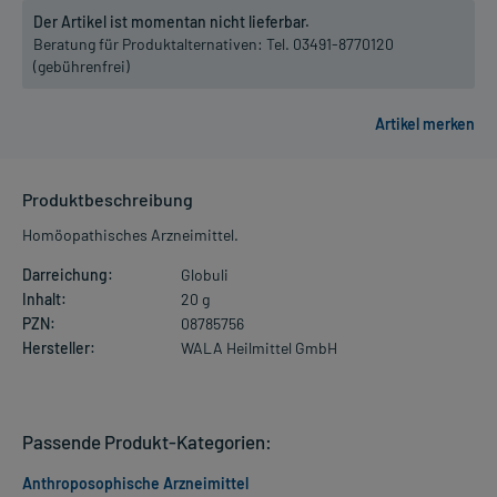
Der Artikel ist momentan nicht lieferbar.
Beratung für Produktalternativen:
Tel. 03491-8770120
(gebührenfrei)
Produktbeschreibung
Homöopathisches Arzneimittel.
Darreichung:
Globuli
Inhalt:
20 g
PZN:
08785756
Hersteller:
WALA Heilmittel GmbH
Passende Produkt-Kategorien:
Anthroposophische Arzneimittel