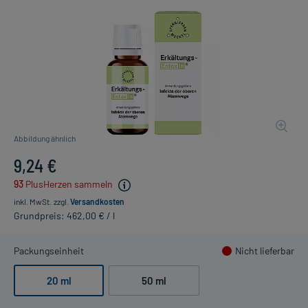
Abbildung ähnlich
9,24 €
93
PlusHerzen sammeln
inkl. MwSt.
zzgl.
Versandkosten
Grundpreis: 462,00 € / l
Packungseinheit
Nicht lieferbar
20 ml
50 ml