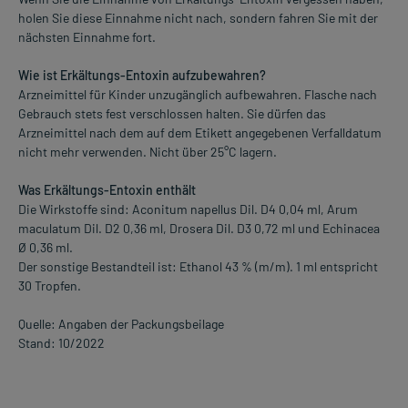
holen Sie diese Einnahme nicht nach, sondern fahren Sie mit der
nächsten Einnahme fort.
Wie ist Erkältungs-Entoxin aufzubewahren?
Arzneimittel für Kinder unzugänglich aufbewahren. Flasche nach
Gebrauch stets fest verschlossen halten. Sie dürfen das
Arzneimittel nach dem auf dem Etikett angegebenen Verfalldatum
nicht mehr verwenden. Nicht über 25°C lagern.
Was Erkältungs-Entoxin enthält
Die Wirkstoffe sind: Aconitum napellus Dil. D4 0,04 ml, Arum
maculatum Dil. D2 0,36 ml, Drosera Dil. D3 0,72 ml und Echinacea
Ø 0,36 ml.
Der sonstige Bestandteil ist: Ethanol 43 % (m/m). 1 ml entspricht
30 Tropfen.
Quelle: Angaben der Packungsbeilage
Stand: 10/2022