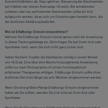
Arzneimittelbildern ab. Dazu gehören: Besserung der Beschwerden
bei Infekten der oberen Atemwege. Hinweis: Bei anhaltenden,
unklaren oder neu auftretenden Beschwerden sollte ein Arzt
aufgesucht werden, da es sich um Erkrankungen handeln kann, die
der ärztlichen Abklärung bedürfen.
Wie ist Erkältungs-Entoxin einzunehmen?
Nehmen Sie Erkältungs-Entoxin immer genau nach der Anweisung
in dieser Packungsbeilage ein. Bitte fragen Sie bei ihrem Arzt oder
Apotheker nach, wenn Sie sich nicht ganz sicher sind.
Halten Sie beim Tropfen die Glasflasche schräg in einem Winkel
von 45 Grad. Eine über eine Woche hinausgehende Anwendung
sollte nur nach Rücksprache mit einem homöopathisch
erfahrenen Therapeuten erfolgen. Erkältungs-Entoxin sollte ohne
ärztlichen Rat nicht länger als acht Wochen eingenommen werden.
Wenn Sie eine größere Menge Erkältungs-Entoxin eingenommen
haben als Sie sollten, wenden Sie sich bitte an Ihren Arzt oder
Apotheker.
Wenn Sie die Einnahme von Erkältungs-Entoxin vergessen haben,