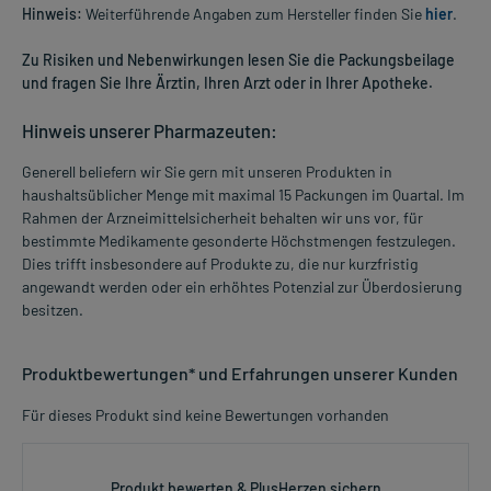
Hinweis:
Weiterführende Angaben zum Hersteller finden Sie
hier
.
Zu Risiken und Nebenwirkungen lesen Sie die Packungsbeilage
und fragen Sie Ihre Ärztin, Ihren Arzt oder in Ihrer Apotheke.
Hinweis unserer Pharmazeuten:
Generell beliefern wir Sie gern mit unseren Produkten in
haushaltsüblicher Menge mit maximal 15 Packungen im Quartal. Im
Rahmen der Arzneimittelsicherheit behalten wir uns vor, für
bestimmte Medikamente gesonderte Höchstmengen festzulegen.
Dies trifft insbesondere auf Produkte zu, die nur kurzfristig
angewandt werden oder ein erhöhtes Potenzial zur Überdosierung
besitzen.
Produktbewertungen* und Erfahrungen unserer Kunden
Für dieses Produkt sind keine Bewertungen vorhanden
Produkt bewerten & PlusHerzen sichern