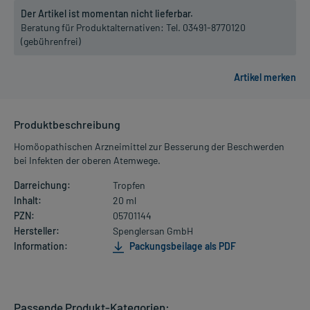
Der Artikel ist momentan nicht lieferbar.
Beratung für Produktalternativen:
Tel. 03491-8770120
(gebührenfrei)
Produktbeschreibung
Homöopathischen Arzneimittel zur Besserung der Beschwerden
bei Infekten der oberen Atemwege.
Darreichung:
Tropfen
Inhalt:
20 ml
PZN:
05701144
Hersteller:
Spenglersan GmbH
Information:
Packungsbeilage als PDF
Passende Produkt-Kategorien: