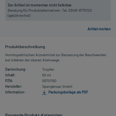
Der Artikel ist momentan nicht lieferbar.
Beratung für Produktalternativen:
Tel. 03491-8770120
(gebührenfrei)
Produktbeschreibung
Homöopathischen Arzneimittel zur Besserung der Beschwerden
bei Infekten der oberen Atemwege.
Darreichung:
Tropfen
Inhalt:
50 ml
PZN:
05701150
Hersteller:
Spenglersan GmbH
Information:
Packungsbeilage als PDF
Passende Produkt-Kategorien: