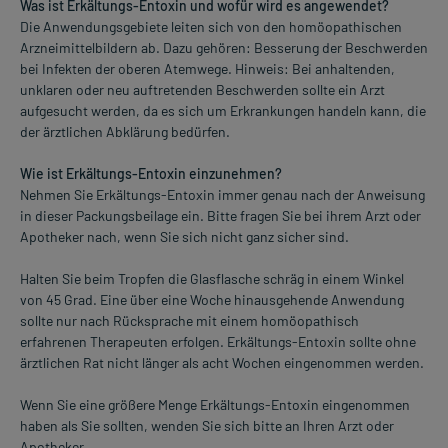
Was ist Erkältungs-Entoxin und wofür wird es angewendet?
Die Anwendungsgebiete leiten sich von den homöopathischen
Arzneimittelbildern ab. Dazu gehören: Besserung der Beschwerden
bei Infekten der oberen Atemwege. Hinweis: Bei anhaltenden,
unklaren oder neu auftretenden Beschwerden sollte ein Arzt
aufgesucht werden, da es sich um Erkrankungen handeln kann, die
der ärztlichen Abklärung bedürfen.
Wie ist Erkältungs-Entoxin einzunehmen?
Nehmen Sie Erkältungs-Entoxin immer genau nach der Anweisung
in dieser Packungsbeilage ein. Bitte fragen Sie bei ihrem Arzt oder
Apotheker nach, wenn Sie sich nicht ganz sicher sind.
Halten Sie beim Tropfen die Glasflasche schräg in einem Winkel
von 45 Grad. Eine über eine Woche hinausgehende Anwendung
sollte nur nach Rücksprache mit einem homöopathisch
erfahrenen Therapeuten erfolgen. Erkältungs-Entoxin sollte ohne
ärztlichen Rat nicht länger als acht Wochen eingenommen werden.
Wenn Sie eine größere Menge Erkältungs-Entoxin eingenommen
haben als Sie sollten, wenden Sie sich bitte an Ihren Arzt oder
Apotheker.