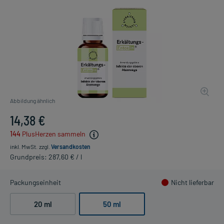
Abbildung ähnlich
14,38 €
144
PlusHerzen sammeln
inkl. MwSt.
zzgl.
Versandkosten
Grundpreis: 287,60 € / l
Packungseinheit
Nicht lieferbar
20 ml
50 ml