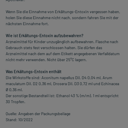
Wenn Sie die Einnahme von Erkältungs-Entoxin vergessen haben,
holen Sie diese Einnahme nicht nach, sondern fahren Sie mit der
nächsten Einnahme fort.
Wie ist Erkältungs-Entoxin aufzubewahren?
Arzneimittel für Kinder unzugänglich aufbewahren. Flasche nach
Gebrauch stets fest verschlossen halten. Sie dürfen das
Arzneimittel nach dem auf dem Etikett angegebenen Verfalldatum
nicht mehr verwenden. Nicht über 25°C lagern.
Was Erkältungs-Entoxin enthält
Die Wirkstoffe sind: Aconitum napellus Dil. D4 0,04 ml, Arum
maculatum Dil. D2 0,36 ml, Drosera Dil. D3 0,72 ml und Echinacea
Ø 0,36 ml.
Der sonstige Bestandteil ist: Ethanol 43 % (m/m). 1 ml entspricht
30 Tropfen.
Quelle: Angaben der Packungsbeilage
Stand: 10/2022