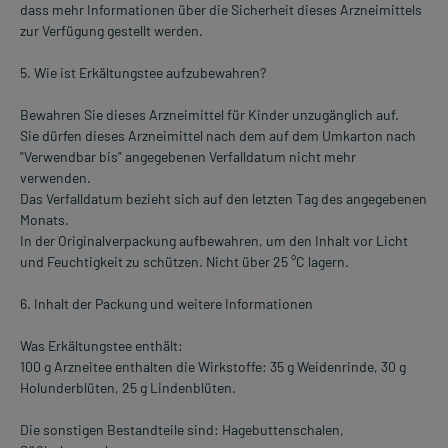
dass mehr Informationen über die Sicherheit dieses Arzneimittels
zur Verfügung gestellt werden.
5. Wie ist Erkältungstee aufzubewahren?
Bewahren Sie dieses Arzneimittel für Kinder unzugänglich auf.
Sie dürfen dieses Arzneimittel nach dem auf dem Umkarton nach
"Verwendbar bis" angegebenen Verfalldatum nicht mehr
verwenden.
Das Verfalldatum bezieht sich auf den letzten Tag des angegebenen
Monats.
In der Originalverpackung aufbewahren, um den Inhalt vor Licht
und Feuchtigkeit zu schützen. Nicht über 25 °C lagern.
6. Inhalt der Packung und weitere Informationen
Was Erkältungstee enthält:
100 g Arzneitee enthalten die Wirkstoffe: 35 g Weidenrinde, 30 g
Holunderblüten, 25 g Lindenblüten.
Die sonstigen Bestandteile sind: Hagebuttenschalen,