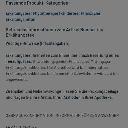
Passende Produkt-Kategorien:
Erkältungstee
|
Phytotherapie
|
Kindertee
|
Pflanzliche
Erkältungsmittel
Gebrauchsinformationen zum Artikel Bombastus
Erkältungstee
Wichtige Hinweise (Pflichtangaben):
Erkältungstee, Arzneitee zum Einnehmen nach Bereitung eines
Teeaufgusses
. Anwendungsgebiet: Pflanzliches Mittel gegen
Erkältungskrankheiten. Der Arzneitee wird bei fieberhaften
Erkältungskrankheiten, bei denen eine Schwitzkur erwünscht ist,
angewendet.
Zu Risiken und Nebenwirkungen lesen Sie die Packungsbeilage
und fragen Sie Ihre Ärztin, Ihren Arzt oder in Ihrer Apotheke.
GEBRAUCHSINFORMATION: INFORMATION FÜR DEN ANWENDER
ERKÄLTUNGSTEE