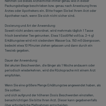
Nehmen Sie dieses Arzneimittel immer genau wie in dieser
Packungsbeilage beschrieben bzw. genau nach Anweisung Ihres
Arztes oder Apothekers ein. Bitte fragen Sie bei Ihrem Arzt oder
Apotheker nach, wenn Sie sich nicht sicher sind.
Dosierung und Art der Anwendung:
Soweit nicht anders verordnet, wird mehrmals täglich 1 Tasse
frisch bereiteter Tee getrunken. Etwa 1 Esslöffel voll (ca. 2-4 g)
Erkältungstee wird mit siedendem Wasser (ca. 150 ml) übergossen,
bedeckt etwa 10 Minuten ziehen gelassen und dann durch ein
Teesieb gegeben.
Dauer der Anwendung:
Bei akuten Beschwerden, die länger als 1 Woche andauern oder
periodisch wiederkehren, wird die Rücksprache mit einem Arzt
empfohlen.
Wenn Sie eine größere Menge Erkältungstee angewendet haben, als
Sie sollten:
und sich aufgrund der höheren Dosis Beschwerden einstellen,
benachrichtigen Sie bitte Ihren Arzt. Dieser kann gegebenenfalls
über erforderliche Maßnahmen entscheiden.