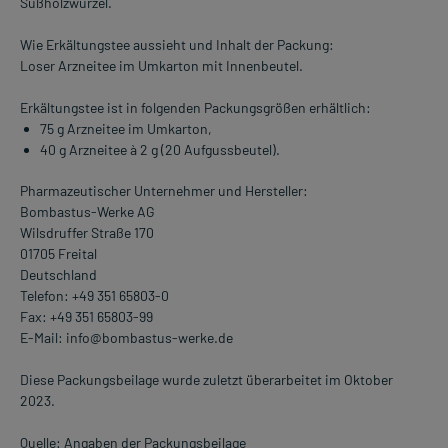
Süßholzwurzel.
Wie Erkältungstee aussieht und Inhalt der Packung:
Loser Arzneitee im Umkarton mit Innenbeutel.
Erkältungstee ist in folgenden Packungsgrößen erhältlich:
75 g Arzneitee im Umkarton,
40 g Arzneitee à 2 g (20 Aufgussbeutel).
Pharmazeutischer Unternehmer und Hersteller:
Bombastus-Werke AG
Wilsdruffer Straße 170
01705 Freital
Deutschland
Telefon: +49 351 65803-0
Fax: +49 351 65803-99
E-Mail: info@bombastus-werke.de
Diese Packungsbeilage wurde zuletzt überarbeitet im Oktober
2023.
Quelle: Angaben der Packungsbeilage