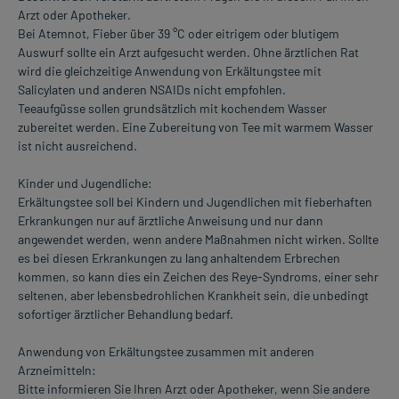
Arzt oder Apotheker.
Bei Atemnot, Fieber über 39 °C oder eitrigem oder blutigem
Auswurf sollte ein Arzt aufgesucht werden. Ohne ärztlichen Rat
wird die gleichzeitige Anwendung von Erkältungstee mit
Salicylaten und anderen NSAIDs nicht empfohlen.
Teeaufgüsse sollen grundsätzlich mit kochendem Wasser
zubereitet werden. Eine Zubereitung von Tee mit warmem Wasser
ist nicht ausreichend.
Kinder und Jugendliche:
Erkältungstee soll bei Kindern und Jugendlichen mit fieberhaften
Erkrankungen nur auf ärztliche Anweisung und nur dann
angewendet werden, wenn andere Maßnahmen nicht wirken. Sollte
es bei diesen Erkrankungen zu lang anhaltendem Erbrechen
kommen, so kann dies ein Zeichen des Reye-Syndroms, einer sehr
seltenen, aber lebensbedrohlichen Krankheit sein, die unbedingt
sofortiger ärztlicher Behandlung bedarf.
Anwendung von Erkältungstee zusammen mit anderen
Arzneimitteln:
Bitte informieren Sie Ihren Arzt oder Apotheker, wenn Sie andere