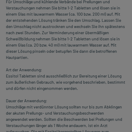
Für Umschläge und kühlende Verbände bei Prellungen und
Verstauchungen nehmen Sie bitte 1-2 Tabletten und lösen sie in
einem Glas mit lauwarmem Wasser (ca. 100 bzw. 200 ml) auf. Mit
der entstehenden Lösung tränken Sie den Umschlag. Lassen Sie
den Umschlag nicht austrocknen und wechseln Sie ihn spätestens
nach zwei Stunden. Zur Verminderung einer übermäßigen
Schweißbildung nehmen Sie bitte 1-2 Tabletten und lösen sie in
einem Glas (ca. 20 bzw. 40 ml) mit lauwarmem Wasser auf. Mit
dieser Lösung pinseln oder betupfen Sie dann die betroffenen
Hautpartien.
Art der Anwendung:
Essitol Tabletten sind ausschließlich zur Bereitung einer Lösung
zum äußerlichen Gebrauch, wie vorgehend beschrieben, bestimmt
und dürfen nicht eingenommen werden.
Dauer der Anwendung:
Umschläge mit verdünnter Lösung sollten nur bis zum Abklingen
der akuten Prellungs- und Verstauchungsbeschwerden
angewendet werden. Sollten die Beschwerden bei Prellungen und
Verstauchungen länger als 1 Woche andauern, ist ein Arzt
aufzusuchen. Die mit Essitol hergestellten Lösungen zum