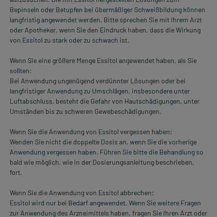
Bepinseln oder Betupfen bei übermäßiger Schweißbildung können
langfristig angewendet werden. Bitte sprechen Sie mit Ihrem Arzt
oder Apotheker, wenn Sie den Eindruck haben, dass die Wirkung
von Essitol zu stark oder zu schwach ist.
Wenn Sie eine größere Menge Essitol angewendet haben, als Sie
sollten:
Bei Anwendung ungenügend verdünnter Lösungen oder bei
langfristiger Anwendung zu Umschlägen, insbesondere unter
Luftabschluss, besteht die Gefahr von Hautschädigungen, unter
Umständen bis zu schweren Gewebeschädigungen.
Wenn Sie die Anwendung von Essitol vergessen haben:
Wenden Sie nicht die doppelte Dosis an, wenn Sie die vorherige
Anwendung vergessen haben. Führen Sie bitte die Behandlung so
bald wie möglich, wie in der Dosierungsanleitung beschrieben,
fort.
Wenn Sie die Anwendung von Essitol abbrechen:
Essitol wird nur bei Bedarf angewendet. Wenn Sie weitere Fragen
zur Anwendung des Arzneimittels haben, fragen Sie Ihren Arzt oder