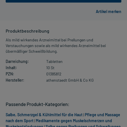
Produktbeschreibung
Als mild wirkendes Arzneimittel bei Prellungen und
Verstauchungen sowie als mild wirkendes Arzneimittel bei
übermäßiger Schweißbildung.
Darreichung:
Tabletten
Inhalt:
10 St
PZN:
01385812
Hersteller:
athenstaedt GmbH & Co KG
Passende Produkt-Kategorien:
Salbe, Schmerzgel & Kühlmittel für die Haut
|
Pflege und Massage
nach dem Sport
|
Medikamente gegen Muskelschmerzen und
Muskelentzündungen
|
Salbe gegen Prellungen und Schwellungen