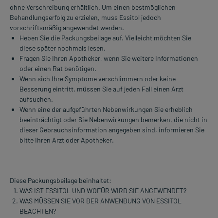
ohne Verschreibung erhältlich. Um einen bestmöglichen
Behandlungserfolg zu erzielen, muss Essitol jedoch
vorschriftsmäßig angewendet werden.
Heben Sie die Packungsbeilage auf. Vielleicht möchten Sie
diese später nochmals lesen.
Fragen Sie Ihren Apotheker, wenn Sie weitere Informationen
oder einen Rat benötigen.
Wenn sich Ihre Symptome verschlimmern oder keine
Besserung eintritt, müssen Sie auf jeden Fall einen Arzt
aufsuchen.
Wenn eine der aufgeführten Nebenwirkungen Sie erheblich
beeinträchtigt oder Sie Nebenwirkungen bemerken, die nicht in
dieser Gebrauchsinformation angegeben sind, informieren Sie
bitte Ihren Arzt oder Apotheker.
Diese Packungsbeilage beinhaltet:
WAS IST ESSITOL UND WOFÜR WIRD SIE ANGEWENDET?
WAS MÜSSEN SIE VOR DER ANWENDUNG VON ESSITOL
BEACHTEN?