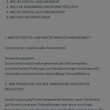
WIE IST ESSITOL ANZUWENDEN?
WELCHE NEBENWIRKUNGEN SIND MÖGLICH?
WIE IST ESSITOL AUFZUBEWAHREN?
WEITERE INFORMATIONEN
1. WAS IST ESSITOL UND WOFÜR WIRD ES ANGEWENDET?
Essitol ist ein traditionelles Arzneimittel.
Anwendungsgebiet:
Essitol wird traditionell angewendet als mild wirkendes
Arzneimittel bei Prellungen und Verstauchungen sowie als mild
wirkendes Arzneimittel bei übermäßiger Schweißbildung.
2. WAS MÜSSEN SIE VOR DER ANWENDUNG VON ESSITOL
BEACHTEN?
Essitol Lösung darf nicht angewendet werden, wenn Sie bereits
auf Aluminiumacetat-Zubereitungen oder einen sonstigen
Bestandteil des Arzneimittels überempfindlich reagiert haben. Die