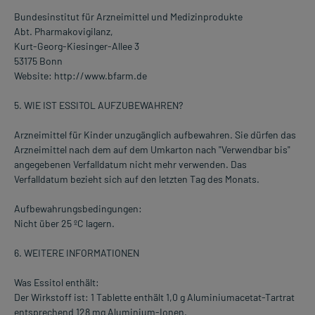
Bundesinstitut für Arzneimittel und Medizinprodukte
Abt. Pharmakovigilanz,
Kurt-Georg-Kiesinger-Allee 3
53175 Bonn
Website: http://www.bfarm.de
5. WIE IST ESSITOL AUFZUBEWAHREN?
Arzneimittel für Kinder unzugänglich aufbewahren. Sie dürfen das
Arzneimittel nach dem auf dem Umkarton nach "Verwendbar bis"
angegebenen Verfalldatum nicht mehr verwenden. Das
Verfalldatum bezieht sich auf den letzten Tag des Monats.
Aufbewahrungsbedingungen:
Nicht über 25 ºC lagern.
6. WEITERE INFORMATIONEN
Was Essitol enthält:
Der Wirkstoff ist: 1 Tablette enthält 1,0 g Aluminiumacetat-Tartrat
entsprechend 128 mg Aluminium-Ionen.