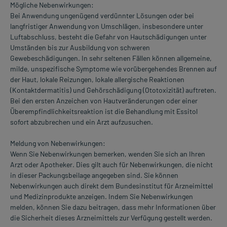
Mögliche Nebenwirkungen:
Bei Anwendung ungenügend verdünnter Lösungen oder bei
langfristiger Anwendung von Umschlägen, insbesondere unter
Luftabschluss, besteht die Gefahr von Hautschädigungen unter
Umständen bis zur Ausbildung von schweren
Gewebeschädigungen. In sehr seltenen Fällen können allgemeine,
milde, unspezifische Symptome wie vorübergehendes Brennen auf
der Haut, lokale Reizungen, lokale allergische Reaktionen
(Kontaktdermatitis) und Gehörschädigung (Ototoxizität) auftreten.
Bei den ersten Anzeichen von Hautveränderungen oder einer
Überempfindlichkeitsreaktion ist die Behandlung mit Essitol
sofort abzubrechen und ein Arzt aufzusuchen.
Meldung von Nebenwirkungen:
Wenn Sie Nebenwirkungen bemerken, wenden Sie sich an Ihren
Arzt oder Apotheker. Dies gilt auch für Nebenwirkungen, die nicht
in dieser Packungsbeilage angegeben sind. Sie können
Nebenwirkungen auch direkt dem Bundesinstitut für Arzneimittel
und Medizinprodukte anzeigen. Indem Sie Nebenwirkungen
melden, können Sie dazu beitragen, dass mehr Informationen über
die Sicherheit dieses Arzneimittels zur Verfügung gestellt werden.