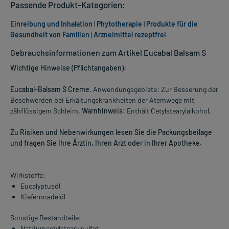
Passende Produkt-Kategorien:
Einreibung und Inhalation
|
Phytotherapie
|
Produkte für die
Gesundheit von Familien
|
Arzneimittel rezeptfrei
Gebrauchsinformationen zum Artikel Eucabal Balsam S
Wichtige Hinweise (Pflichtangaben):
Eucabal-Balsam S Creme
. Anwendungsgebiete: Zur Besserung der
Beschwerden bei Erkältungskrankheiten der Atemwege mit
zähflüssigem Schleim.
Warnhinweis:
Enthält Cetylstearylalkohol.
Zu Risiken und Nebenwirkungen lesen Sie die Packungsbeilage
und fragen Sie Ihre Ärztin, Ihren Arzt oder in Ihrer Apotheke.
Wirkstoffe:
Eucalyptusöl
Kiefernnadelöl
Sonstige Bestandteile:
Natriumcetylstearylsulfat