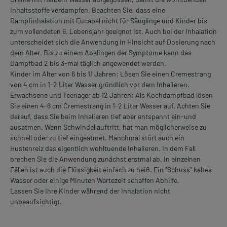
Inhaltsstoffe verdampfen. Beachten Sie, dass eine
Dampfinhalation mit Eucabal nicht für Säuglinge und Kinder bis
zum vollendeten 6. Lebensjahr geeignet ist. Auch bei der Inhalation
unterscheidet sich die Anwendung in Hinsicht auf Dosierung nach
dem Alter. Bis zu einem Abklingen der Symptome kann das
Dampfbad 2 bis 3-mal täglich angewendet werden.
Kinder im Alter von 6 bis 11 Jahren: Lösen Sie einen Cremestrang
von 4 cm in 1-2 Liter Wasser gründlich vor dem Inhalieren.
Erwachsene und Teenager ab 12 Jahren: Als Kochdampfbad lösen
Sie einen 4-6 cm Cremestrang in 1-2 Liter Wasser auf. Achten Sie
darauf, dass Sie beim Inhalieren tief aber entspannt ein-und
ausatmen. Wenn Schwindel auftritt, hat man möglicherweise zu
schnell oder zu tief eingeatmet. Manchmal stört auch ein
Hustenreiz das eigentlich wohltuende Inhalieren. In dem Fall
brechen Sie die Anwendung zunächst erstmal ab. In einzelnen
Fällen ist auch die Flüssigkeit einfach zu heiß. Ein "Schuss" kaltes
Wasser oder einige Minuten Wartezeit schaffen Abhilfe.
Lassen Sie Ihre Kinder während der Inhalation nicht
unbeaufsichtigt.