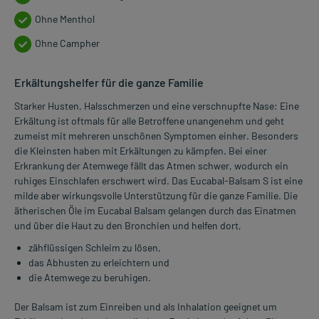
Ohne Menthol
Ohne Campher
Erkältungshelfer für die ganze Familie
Starker Husten, Halsschmerzen und eine verschnupfte Nase: Eine
Erkältung ist oftmals für alle Betroffene unangenehm und geht
zumeist mit mehreren unschönen Symptomen einher. Besonders
die Kleinsten haben mit Erkältungen zu kämpfen. Bei einer
Erkrankung der Atemwege fällt das Atmen schwer, wodurch ein
ruhiges Einschlafen erschwert wird. Das Eucabal-Balsam S ist eine
milde aber wirkungsvolle Unterstützung für die ganze Familie. Die
ätherischen Öle im Eucabal Balsam gelangen durch das Einatmen
und über die Haut zu den Bronchien und helfen dort,
zähflüssigen Schleim zu lösen,
das Abhusten zu erleichtern und
die Atemwege zu beruhigen.
Der Balsam ist zum Einreiben und als Inhalation geeignet um