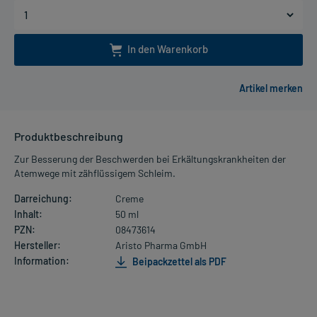
In den Warenkorb
Produktbeschreibung
Zur Besserung der Beschwerden bei Erkältungskrankheiten der
Atemwege mit zähflüssigem Schleim.
Darreichung:
Creme
Inhalt:
50 ml
PZN:
08473614
Hersteller:
Aristo Pharma GmbH
Information:
Beipackzettel als PDF