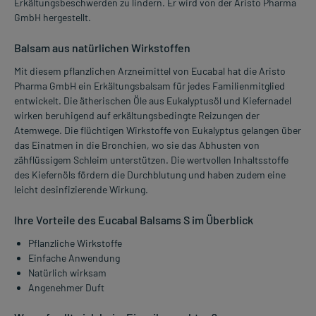
Erkältungsbeschwerden zu lindern. Er wird von der Aristo Pharma
GmbH hergestellt.
Balsam aus natürlichen Wirkstoffen
Mit diesem pflanzlichen Arzneimittel von Eucabal hat die Aristo
Pharma GmbH ein Erkältungsbalsam für jedes Familienmitglied
entwickelt. Die ätherischen Öle aus Eukalyptusöl und Kiefernadel
wirken beruhigend auf erkältungsbedingte Reizungen der
Atemwege. Die flüchtigen Wirkstoffe von Eukalyptus gelangen über
das Einatmen in die Bronchien, wo sie das Abhusten von
zähflüssigem Schleim unterstützen. Die wertvollen Inhaltsstoffe
des Kiefernöls fördern die Durchblutung und haben zudem eine
leicht desinfizierende Wirkung.
Ihre Vorteile des Eucabal Balsams S im Überblick
Pflanzliche Wirkstoffe
Einfache Anwendung
Natürlich wirksam
Angenehmer Duft