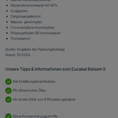
Glycerolmonostearat 40-50%
Guajazulen
Cetylstearylalkohol
Wasser, gereinigtes
Citronensäure monohydrat
Polyoxyethylen (8) monostearat
Trometamol
Quelle: Angaben der Packungsbeilage
Stand: 10/2024
Unsere Tipps & Informationen zum Eucabal Balsam S
Bei Erkältungskrankheiten
Mit ätherischen Ölen
Ab einem Alter von 6 Monaten geeignet
Ohne Konservierungsstoffe