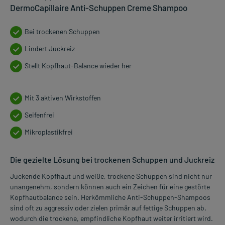
DermoCapillaire Anti-Schuppen Creme Shampoo
Bei trockenen Schuppen
Lindert Juckreiz
Stellt Kopfhaut-Balance wieder her
Mit 3 aktiven Wirkstoffen
Seifenfrei
Mikroplastikfrei
Die gezielte Lösung bei trockenen Schuppen und Juckreiz
Juckende Kopfhaut und weiße, trockene Schuppen sind nicht nur
unangenehm, sondern können auch ein Zeichen für eine gestörte
Kopfhautbalance sein. Herkömmliche Anti-Schuppen-Shampoos
sind oft zu aggressiv oder zielen primär auf fettige Schuppen ab,
wodurch die trockene, empfindliche Kopfhaut weiter irritiert wird.