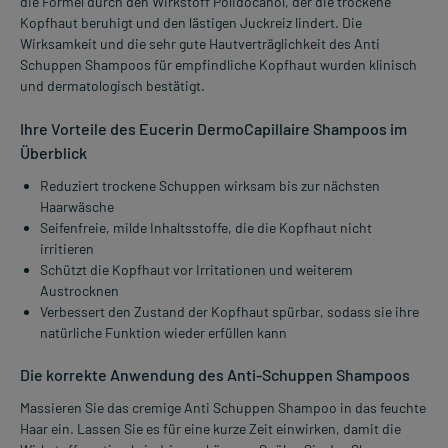
die Formel durch den Wirkstoff Polidocanol, der die trockene
Kopfhaut beruhigt und den lästigen Juckreiz lindert. Die
Wirksamkeit und die sehr gute Hautverträglichkeit des Anti
Schuppen Shampoos für empfindliche Kopfhaut wurden klinisch
und dermatologisch bestätigt.
Ihre Vorteile des Eucerin DermoCapillaire Shampoos im
Überblick
Reduziert trockene Schuppen wirksam bis zur nächsten
Haarwäsche
Seifenfreie, milde Inhaltsstoffe, die die Kopfhaut nicht
irritieren
Schützt die Kopfhaut vor Irritationen und weiterem
Austrocknen
Verbessert den Zustand der Kopfhaut spürbar, sodass sie ihre
natürliche Funktion wieder erfüllen kann
Die korrekte Anwendung des Anti-Schuppen Shampoos
Massieren Sie das cremige Anti Schuppen Shampoo in das feuchte
Haar ein. Lassen Sie es für eine kurze Zeit einwirken, damit die