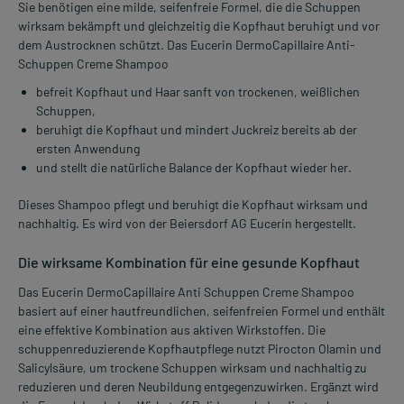
Sie benötigen eine milde, seifenfreie Formel, die die Schuppen
wirksam bekämpft und gleichzeitig die Kopfhaut beruhigt und vor
dem Austrocknen schützt. Das Eucerin DermoCapillaire Anti-
Schuppen Creme Shampoo
befreit Kopfhaut und Haar sanft von trockenen, weißlichen
Schuppen,
beruhigt die Kopfhaut und mindert Juckreiz bereits ab der
ersten Anwendung
und stellt die natürliche Balance der Kopfhaut wieder her.
Dieses Shampoo pflegt und beruhigt die Kopfhaut wirksam und
nachhaltig. Es wird von der Beiersdorf AG Eucerin hergestellt.
Die wirksame Kombination für eine gesunde Kopfhaut
Das Eucerin DermoCapillaire Anti Schuppen Creme Shampoo
basiert auf einer hautfreundlichen, seifenfreien Formel und enthält
eine effektive Kombination aus aktiven Wirkstoffen. Die
schuppenreduzierende Kopfhautpflege nutzt Pirocton Olamin und
Salicylsäure, um trockene Schuppen wirksam und nachhaltig zu
reduzieren und deren Neubildung entgegenzuwirken. Ergänzt wird