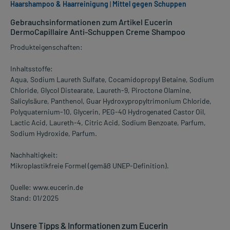
Haarshampoo & Haarreinigung
|
Mittel gegen Schuppen
Gebrauchsinformationen zum Artikel Eucerin
DermoCapillaire Anti-Schuppen Creme Shampoo
Produkteigenschaften:
Inhaltsstoffe:
Aqua, Sodium Laureth Sulfate, Cocamidopropyl Betaine, Sodium
Chloride, Glycol Distearate, Laureth-9, Piroctone Olamine,
Salicylsäure, Panthenol, Guar Hydroxypropyltrimonium Chloride,
Polyquaternium-10, Glycerin, PEG-40 Hydrogenated Castor Oil,
Lactic Acid, Laureth-4, Citric Acid, Sodium Benzoate, Parfum,
Sodium Hydroxide, Parfum.
Nachhaltigkeit:
Mikroplastikfreie Formel (gemäß UNEP-Definition).
Quelle: www.eucerin.de
Stand: 01/2025
Unsere Tipps & Informationen zum Eucerin