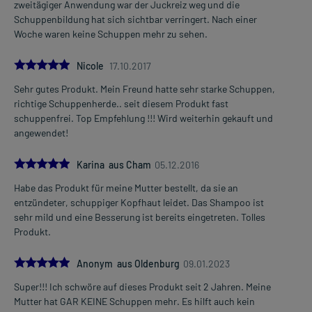
zweitägiger Anwendung war der Juckreiz weg und die
Schuppenbildung hat sich sichtbar verringert. Nach einer
Woche waren keine Schuppen mehr zu sehen.
5.0
Nicole
17.10.2017
Sehr gutes Produkt. Mein Freund hatte sehr starke Schuppen,
richtige Schuppenherde.. seit diesem Produkt fast
schuppenfrei. Top Empfehlung !!! Wird weiterhin gekauft und
angewendet!
5.0
Karina aus Cham
05.12.2016
Habe das Produkt für meine Mutter bestellt, da sie an
entzündeter, schuppiger Kopfhaut leidet. Das Shampoo ist
sehr mild und eine Besserung ist bereits eingetreten. Tolles
Produkt.
5.0
Anonym aus Oldenburg
09.01.2023
Super!!! Ich schwöre auf dieses Produkt seit 2 Jahren. Meine
Mutter hat GAR KEINE Schuppen mehr. Es hilft auch kein