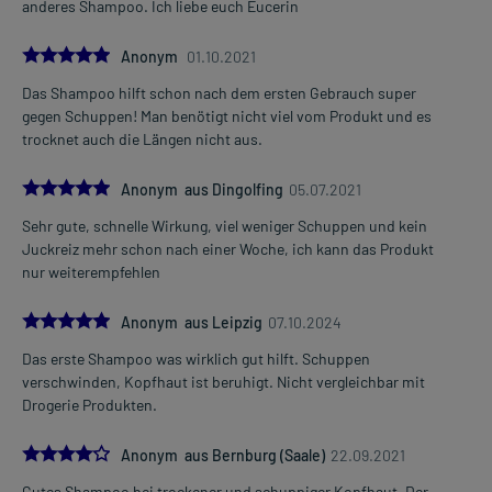
anderes Shampoo. Ich liebe euch Eucerin
5.0
Anonym
01.10.2021
Das Shampoo hilft schon nach dem ersten Gebrauch super
gegen Schuppen! Man benötigt nicht viel vom Produkt und es
trocknet auch die Längen nicht aus.
5.0
Anonym aus Dingolfing
05.07.2021
Sehr gute, schnelle Wirkung, viel weniger Schuppen und kein
Juckreiz mehr schon nach einer Woche, ich kann das Produkt
nur weiterempfehlen
5.0
Anonym aus Leipzig
07.10.2024
Das erste Shampoo was wirklich gut hilft. Schuppen
verschwinden, Kopfhaut ist beruhigt. Nicht vergleichbar mit
Drogerie Produkten.
4.0
Anonym aus Bernburg (Saale)
22.09.2021
Gutes Shampoo bei trockener und schuppiger Kopfhaut. Der