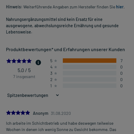
Hinweis:
Weiterführende Angaben zum Hersteller finden Sie
hier
.
Nahrungsergänzungsmittel sind kein Ersatz für eine
ausgewogene, abwechslungsreiche Ernährung und gesunde
Lebensweise.
Produktbewertungen* und Erfahrungen unserer Kunden
5.0
5
7
4
0
5,0 / 5
3
0
7 insgesamt
2
0
1
0
5.0
Anonym
31.08.2020
Ich arbeite im Schichtbetrieb und habe deswegen teilweise
Wochen in denen ich wenig Sonne zu Gesicht bekomme. Das