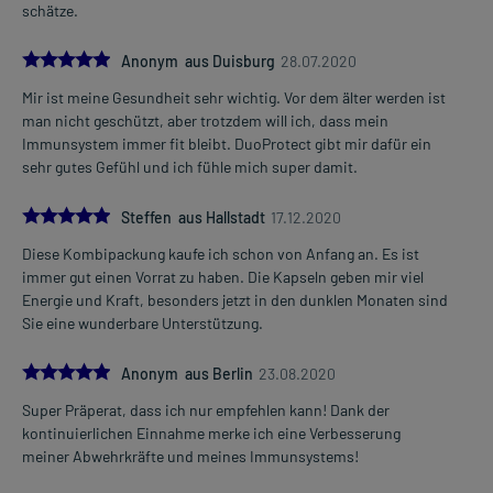
schätze.
5.0
Anonym aus Duisburg
28.07.2020
Mir ist meine Gesundheit sehr wichtig. Vor dem älter werden ist
man nicht geschützt, aber trotzdem will ich, dass mein
Immunsystem immer fit bleibt. DuoProtect gibt mir dafür ein
sehr gutes Gefühl und ich fühle mich super damit.
5.0
Steffen aus Hallstadt
17.12.2020
Diese Kombipackung kaufe ich schon von Anfang an. Es ist
immer gut einen Vorrat zu haben. Die Kapseln geben mir viel
Energie und Kraft, besonders jetzt in den dunklen Monaten sind
Sie eine wunderbare Unterstützung.
5.0
Anonym aus Berlin
23.08.2020
Super Präperat, dass ich nur empfehlen kann! Dank der
kontinuierlichen Einnahme merke ich eine Verbesserung
meiner Abwehrkräfte und meines Immunsystems!