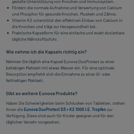
gezielte Unterstützung von Knochen und Immunsystem.
Fördern die normale Aufnahme und Verwertung von Calcium
und Phosphor für gesunde Knochen, Muskeln und Zähne.
Vitamin K2 unterstützt den effektiven Einbau von Calcium in
die Knochen und trägt zur Herzgesundheit bei.
Praktische Kapselform für eine einfache und exakt dosierbare
tägliche Nährstoffzufuhr.
Wie nehme ich die Kapseln richtig ein?
Nehmen Sie täglich eine Kapsel Eunova DuoProtect zu einer
beliebigen Mahlzeit mit etwas Wasser ein. Für eine optimale
Resorption empfiehlt sich die Einnahme zu einer öl- oder
fetthaltigen Mahlzeit.
Gibt es weitere Eunova Produkte?
Haben Sie Schwierigkeiten beim Schlucken von Tabletten, stehen
Ihnen die
Eunova DuoProtect D3 + K2 1000 I.E. Tropfen
zur
Verfügung. Diese sind auch für Kinder geeignet und für den
täglichen Verzehr vorgesehen.