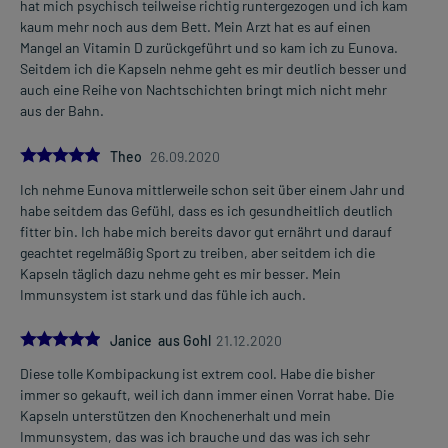
hat mich psychisch teilweise richtig runtergezogen und ich kam
kaum mehr noch aus dem Bett. Mein Arzt hat es auf einen
Mangel an Vitamin D zurückgeführt und so kam ich zu Eunova.
Seitdem ich die Kapseln nehme geht es mir deutlich besser und
auch eine Reihe von Nachtschichten bringt mich nicht mehr
aus der Bahn.
5.0
Theo
26.09.2020
Ich nehme Eunova mittlerweile schon seit über einem Jahr und
habe seitdem das Gefühl, dass es ich gesundheitlich deutlich
fitter bin. Ich habe mich bereits davor gut ernährt und darauf
geachtet regelmäßig Sport zu treiben, aber seitdem ich die
Kapseln täglich dazu nehme geht es mir besser. Mein
Immunsystem ist stark und das fühle ich auch.
5.0
Janice aus Gohl
21.12.2020
Diese tolle Kombipackung ist extrem cool. Habe die bisher
immer so gekauft, weil ich dann immer einen Vorrat habe. Die
Kapseln unterstützen den Knochenerhalt und mein
Immunsystem, das was ich brauche und das was ich sehr