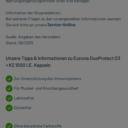
Nahrungsergänzungsmitteln ihren Arzt befragen.
Information der Shopredaktion:
Bei weiteren Fragen zu den vorangestellten Informationen wenden
Sie sich bitte an unsere
Service-Hotline
.
Quelle: Angaben des Herstellers
Stand: 06/2025
Unsere Tipps & Informationen zu Eunova DuoProtect D3
+ K2 1000 I.E. Kapseln
Zur Unterstützung des Immunsystems
Für Muskel- und Knochengesundheit
Laktosefrei
Glutenfrei
Ohne künstliche Farbstoffe