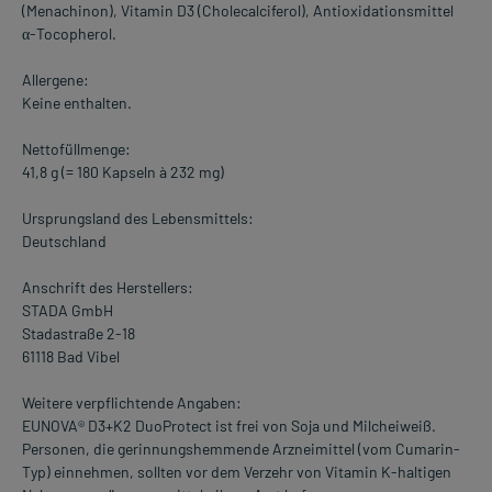
(Menachinon), Vitamin D3 (Cholecalciferol), Antioxidationsmittel
α-Tocopherol.
Allergene:
Keine enthalten.
Nettofüllmenge:
41,8 g (= 180 Kapseln à 232 mg)
Ursprungsland des Lebensmittels:
Deutschland
Anschrift des Herstellers:
STADA GmbH
Stadastraße 2-18
61118 Bad Vibel
Weitere verpflichtende Angaben:
EUNOVA® D3+K2 DuoProtect ist frei von Soja und Milcheiweiß.
Personen, die gerinnungshemmende Arzneimittel (vom Cumarin-
Typ) einnehmen, sollten vor dem Verzehr von Vitamin K-haltigen