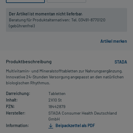
Der Artikel ist momentan nicht lieferbar.
Beratung für Produktalternativen:
Tel. 03491-8770120
(gebührenfrei)
Produktbeschreibung
STADA
Multivitamin- und Mineralstofftabletten zur Nahrungsergänzung.
Innovative 24-Stunden Versorgung angepasst an den natürlichen
biologischen Rhythmus.
Darreichung:
Tabletten
Inhalt:
2X10 St
PZN:
18442879
Hersteller:
STADA Consumer Health Deutschland
GmbH
Information:
Beipackzettel als PDF