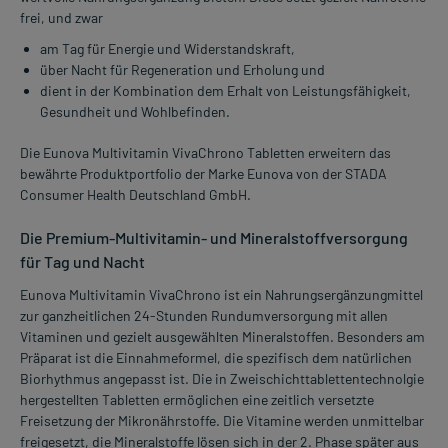
frei, und zwar
am Tag für Energie und Widerstandskraft,
über Nacht für Regeneration und Erholung und
dient in der Kombination dem Erhalt von Leistungsfähigkeit,
Gesundheit und Wohlbefinden.
Die Eunova Multivitamin VivaChrono Tabletten erweitern das
bewährte Produktportfolio der Marke Eunova von der STADA
Consumer Health Deutschland GmbH.
Die Premium-Multivitamin- und Mineralstoffversorgung
für Tag und Nacht
Eunova Multivitamin VivaChrono ist ein Nahrungsergänzungmittel
zur ganzheitlichen 24-Stunden Rundumversorgung mit allen
Vitaminen und gezielt ausgewählten Mineralstoffen. Besonders am
Präparat ist die Einnahmeformel, die spezifisch dem natürlichen
Biorhythmus angepasst ist. Die in Zweischichttablettentechnolgie
hergestellten Tabletten ermöglichen eine zeitlich versetzte
Freisetzung der Mikronährstoffe. Die Vitamine werden unmittelbar
freigesetzt, die Mineralstoffe lösen sich in der 2. Phase später aus