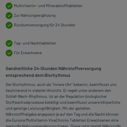
Multivitamin- und Mineralstofftabletten
Zur Nahrungsergänzung
Rundumversorgung für 24 Stunden
Tag- und Nachttabletten
Für Erwachsene
Ganzheitliche 24-Stunden Nährstoffversorgung
entsprechend dem Biorhythmus
Der Biorhythmus, auch als "innere Uhr" bekannt, beeinflusst uns
faszinierend in vielerlei Hinsicht. Er regelt unter anderem den
Schlaf-Wach-Rhythmus, ist an der Regulation biologischer
Stoffwechselprozesse beteiligt und beeinflusst unsere körperliche
und geistige Leistungsfähigkeit. Mit der gezielten
Nährstofffreigabe angepasst je auf den Tag und die Nacht können
die Eunova Multivitamin VivaChrono Tabletten Erwachsenen eine
wertvolle Nahrungsergänzung bieten. Diese setzt gezielt Nährstoffe