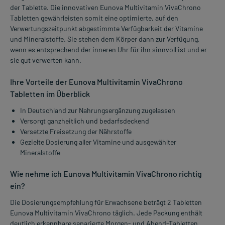
der Tablette. Die innovativen Eunova Multivitamin VivaChrono
Tabletten gewährleisten somit eine optimierte, auf den
Verwertungszeitpunkt abgestimmte Verfügbarkeit der Vitamine
und Mineralstoffe. Sie stehen dem Körper dann zur Verfügung,
wenn es entsprechend der inneren Uhr für ihn sinnvoll ist und er
sie gut verwerten kann.
Ihre Vorteile der Eunova Multivitamin VivaChrono
Tabletten im Überblick
In Deutschland zur Nahrungsergänzung zugelassen
Versorgt ganzheitlich und bedarfsdeckend
Versetzte Freisetzung der Nährstoffe
Gezielte Dosierung aller Vitamine und ausgewählter
Mineralstoffe
Wie nehme ich Eunova Multivitamin VivaChrono richtig
ein?
Die Dosierungsempfehlung für Erwachsene beträgt 2 Tabletten
Eunova Multivitamin VivaChrono täglich. Jede Packung enthält
deutlich erkennbare separierte Morgen- und Abend-Tabletten.