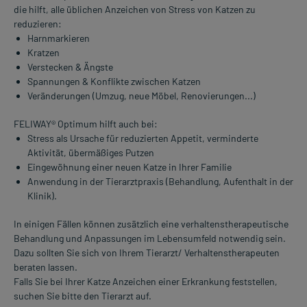
die hilft, alle üblichen Anzeichen von Stress von Katzen zu
reduzieren:
Harnmarkieren
Kratzen
Verstecken & Ängste
Spannungen & Konflikte zwischen Katzen
Veränderungen (Umzug, neue Möbel, Renovierungen...)
FELIWAY® Optimum hilft auch bei:
Stress als Ursache für reduzierten Appetit, verminderte
Aktivität, übermäßiges Putzen
Eingewöhnung einer neuen Katze in Ihrer Familie
Anwendung in der Tierarztpraxis (Behandlung, Aufenthalt in der
Klinik).
In einigen Fällen können zusätzlich eine verhaltenstherapeutische
Behandlung und Anpassungen im Lebensumfeld notwendig sein.
Dazu sollten Sie sich von Ihrem Tierarzt/ Verhaltenstherapeuten
beraten lassen.
Falls Sie bei Ihrer Katze Anzeichen einer Erkrankung feststellen,
suchen Sie bitte den Tierarzt auf.