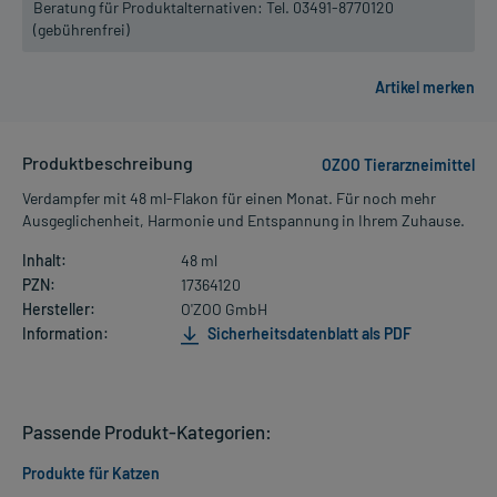
Beratung für Produktalternativen:
Tel. 03491-8770120
(gebührenfrei)
Produktbeschreibung
OZOO Tierarzneimittel
Verdampfer mit 48 ml-Flakon für einen Monat. Für noch mehr
Ausgeglichenheit, Harmonie und Entspannung in Ihrem Zuhause.
Inhalt:
48 ml
PZN:
17364120
Hersteller:
O'ZOO GmbH
Information:
Sicherheitsdatenblatt als PDF
Passende Produkt-Kategorien:
Produkte für Katzen