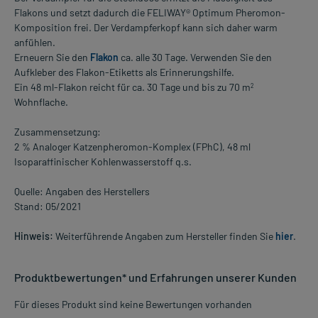
Flakons und setzt dadurch die FELIWAY® Optimum Pheromon-
Komposition frei. Der Verdampferkopf kann sich daher warm
anfühlen.
Erneuern Sie den
Flakon
ca. alle 30 Tage. Verwenden Sie den
Aufkleber des Flakon-Etiketts als Erinnerungshilfe.
Ein 48 ml-Flakon reicht für ca. 30 Tage und bis zu 70 m
2
Wohnflache.
Zusammensetzung:
2 % Analoger Katzenpheromon-Komplex (FPhC), 48 ml
Isoparaffinischer Kohlenwasserstoff q.s.
Quelle: Angaben des Herstellers
Stand: 05/2021
Hinweis:
Weiterführende Angaben zum Hersteller finden Sie
hier
.
Produktbewertungen* und Erfahrungen unserer Kunden
Für dieses Produkt sind keine Bewertungen vorhanden