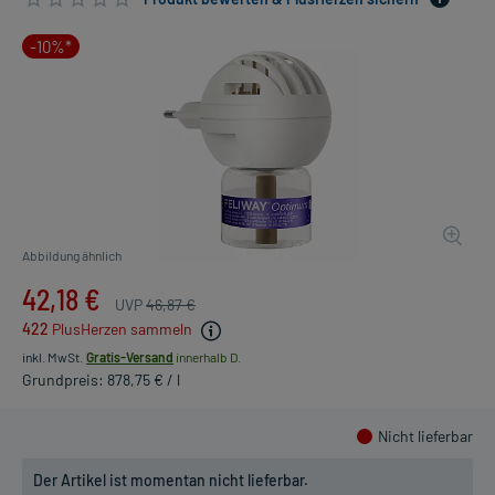
-10%*
Abbildung ähnlich
42,18 €
UVP
46,87 €
422
PlusHerzen sammeln
inkl. MwSt.
Gratis-Versand
innerhalb D.
Grundpreis: 878,75 € / l
Nicht lieferbar
Der Artikel ist momentan nicht lieferbar.