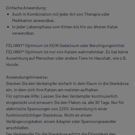
Einfache Anwendung:
Auch in Kombination mit jeder Art von Therapie oder
Medikation anwendbar.
In jeder Lebensphase vom Kitten bis hin zur älteren Katze
verwendbar.
FELIWAY® Optimum ist KEIN Sedativum oder Beruhigungsmittel.
FELIWAY® Optimum ist nur von Katzen wahrnehmbar. Es hat keine
Auswirkung auf Menschen oder andere Tiere im Haushalt, wie z.B.
Hunde.
Anwendungshinweise:
Stecken Sie den Verdampfer einfach in dem Raum in die Steckdose
ein, in dem sich Ihre Katzen am meisten aufhalten.
Für optimale Hilfe: Lassen Sie den Verdampfer kontinuierlich
eingesteckt und erneuern Sie den Flakon ca. alle 30 Tage. Nur für
elektrische Spannungen von 220V. Anwendung in einer
funktionstüchtigen Steckdose. Nicht an einem
Verlängerungskabel, einem Adapter oder Spannungswandler
anschließen.
Der Verdampfer für die Steckdose erhitzt die Flüssigkeit des