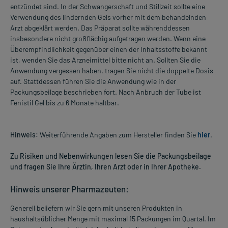
entzündet sind. In der Schwangerschaft und Stillzeit sollte eine
Verwendung des lindernden Gels vorher mit dem behandelnden
Arzt abgeklärt werden. Das Präparat sollte währenddessen
insbesondere nicht großflächig aufgetragen werden. Wenn eine
Überempfindlichkeit gegenüber einen der Inhaltsstoffe bekannt
ist, wenden Sie das Arzneimittel bitte nicht an. Sollten Sie die
Anwendung vergessen haben, tragen Sie nicht die doppelte Dosis
auf. Stattdessen führen Sie die Anwendung wie in der
Packungsbeilage beschrieben fort. Nach Anbruch der Tube ist
Fenistil Gel bis zu 6 Monate haltbar.
Hinweis:
Weiterführende Angaben zum Hersteller finden Sie
hier
.
Zu Risiken und Nebenwirkungen lesen Sie die Packungsbeilage
und fragen Sie Ihre Ärztin, Ihren Arzt oder in Ihrer Apotheke.
Hinweis unserer Pharmazeuten:
Generell beliefern wir Sie gern mit unseren Produkten in
haushaltsüblicher Menge mit maximal 15 Packungen im Quartal. Im