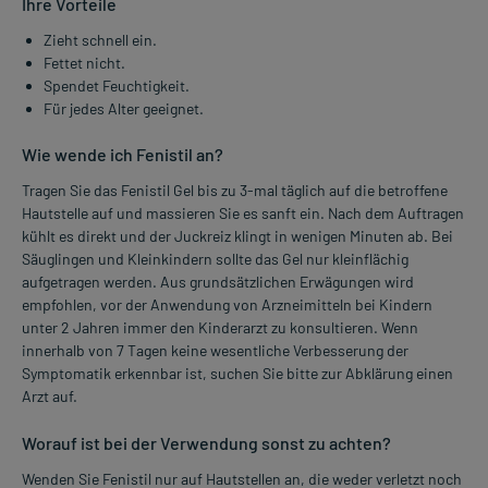
Ihre Vorteile
Zieht schnell ein.
Fettet nicht.
Spendet Feuchtigkeit.
Für jedes Alter geeignet.
Wie wende ich Fenistil an?
Tragen Sie das Fenistil Gel bis zu 3-mal täglich auf die betroffene
Hautstelle auf und massieren Sie es sanft ein. Nach dem Auftragen
kühlt es direkt und der Juckreiz klingt in wenigen Minuten ab. Bei
Säuglingen und Kleinkindern sollte das Gel nur kleinflächig
aufgetragen werden. Aus grundsätzlichen Erwägungen wird
empfohlen, vor der Anwendung von Arzneimitteln bei Kindern
unter 2 Jahren immer den Kinderarzt zu konsultieren. Wenn
innerhalb von 7 Tagen keine wesentliche Verbesserung der
Symptomatik erkennbar ist, suchen Sie bitte zur Abklärung einen
Arzt auf.
Worauf ist bei der Verwendung sonst zu achten?
Wenden Sie Fenistil nur auf Hautstellen an, die weder verletzt noch