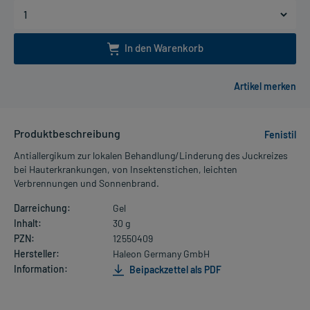
In den Warenkorb
Produktbeschreibung
Fenistil
Antiallergikum zur lokalen Behandlung/Linderung des Juckreizes
bei Hauterkrankungen, von Insektenstichen, leichten
Verbrennungen und Sonnenbrand.
Darreichung:
Gel
Inhalt:
30 g
PZN:
12550409
Hersteller:
Haleon Germany GmbH
Information:
Beipackzettel als PDF