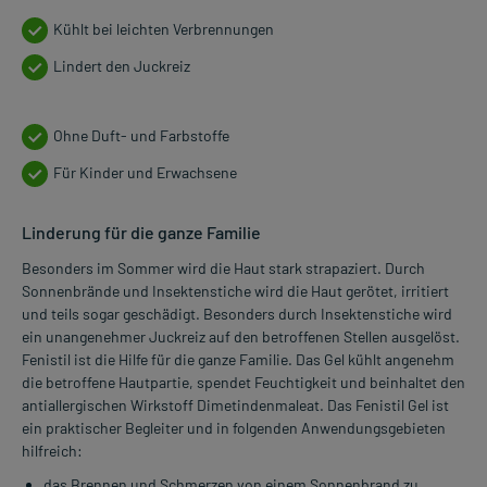
Kühlt bei leichten Verbrennungen
Lindert den Juckreiz
Ohne Duft- und Farbstoffe
Für Kinder und Erwachsene
Linderung für die ganze Familie
Besonders im Sommer wird die Haut stark strapaziert. Durch
Sonnenbrände und Insektenstiche wird die Haut gerötet, irritiert
und teils sogar geschädigt. Besonders durch Insektenstiche wird
ein unangenehmer Juckreiz auf den betroffenen Stellen ausgelöst.
Fenistil ist die Hilfe für die ganze Familie. Das Gel kühlt angenehm
die betroffene Hautpartie, spendet Feuchtigkeit und beinhaltet den
antiallergischen Wirkstoff Dimetindenmaleat. Das Fenistil Gel ist
ein praktischer Begleiter und in folgenden Anwendungsgebieten
hilfreich:
das Brennen und Schmerzen von einem Sonnenbrand zu