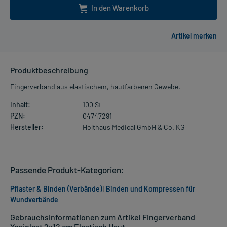
In den Warenkorb
Produktbeschreibung
Fingerverband aus elastischem, hautfarbenen Gewebe.
Inhalt:
100 St
PZN:
04747291
Hersteller:
Holthaus Medical GmbH & Co. KG
Passende Produkt-Kategorien:
Pflaster & Binden (Verbände)
|
Binden und Kompressen für
Wundverbände
Gebrauchsinformationen zum Artikel Fingerverband
Ypsiplast 2x12 cm Elastisch Haut