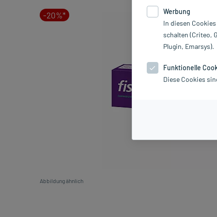
Werbung
-20%*
In diesen Cookies
schalten (Criteo, 
Plugin, Emarsys).
Funktionelle Coo
Diese Cookies sin
Abbildung ähnlich