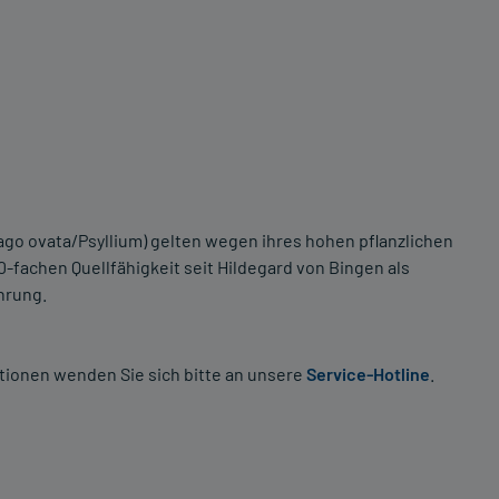
go ovata/Psyllium) gelten wegen ihres hohen pflanzlichen
50-fachen Quellfähigkeit seit Hildegard von Bingen als
hrung.
tionen wenden Sie sich bitte an unsere
Service-Hotline
.