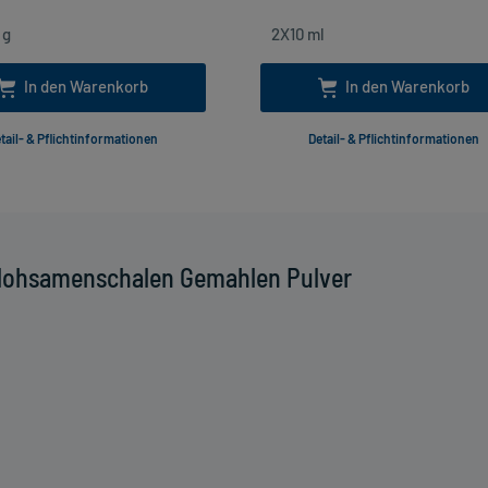
In den Warenkorb
In den Warenkorb
tail- & Pflichtinformationen
Detail- & Pflichtinformationen
Flohsamenschalen Gemahlen Pulver