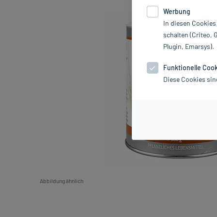
Werbung
In diesen Cookies
schalten (Criteo, 
Plugin, Emarsys).
Funktionelle Coo
Diese Cookies sin
Abbildung ähnlich