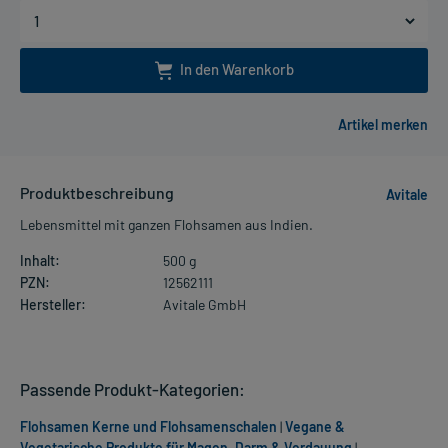
In den Warenkorb
Produktbeschreibung
Avitale
Lebensmittel mit ganzen Flohsamen aus Indien.
Inhalt:
500 g
PZN:
12562111
Hersteller:
Avitale GmbH
Passende Produkt-Kategorien:
Flohsamen Kerne und Flohsamenschalen
|
Vegane &
Vegetarische Produkte für Magen, Darm & Verdauung
|