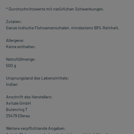
* Durchschnittswerte mit natürlichen Schwankungen.
Zutaten:
Ganze indische Flohsamenschalen, mindestens 99% Reinheit.
Allergene:
Keine enthalten.
Nettofüllmenge:
500 g
Ursprungsland des Lebensmittels:
Indien
Anschrift des Herstellers:
Avitale GmbH
Butenring 7
25479 Ellerau
Weitere verpflichtende Angaben: