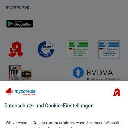
mycare App:
Rückgabe/Widerruf
Barrierefreiheitserklärung
Datenschutz- und Cookie-Einstellungen
Wir verwenden Cookies um zu erfahren, wann Sie unsere Webseite