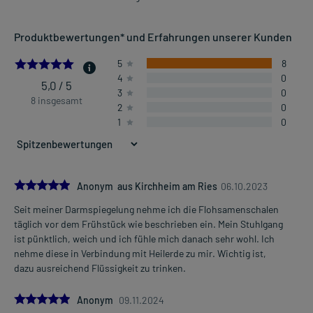
Produktbewertungen* und Erfahrungen unserer Kunden
5.0
5
8
4
0
5,0 / 5
3
0
8 insgesamt
2
0
1
0
5.0
Anonym aus Kirchheim am Ries
06.10.2023
Seit meiner Darmspiegelung nehme ich die Flohsamenschalen
täglich vor dem Frühstück wie beschrieben ein. Mein Stuhlgang
ist pünktlich, weich und ich fühle mich danach sehr wohl. Ich
nehme diese in Verbindung mit Heilerde zu mir. Wichtig ist,
dazu ausreichend Flüssigkeit zu trinken.
5.0
Anonym
09.11.2024