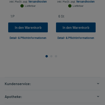
inkl. MwSt.
zzgl.
Versandkosten
inkl. MwSt.
zzgl.
Versandkosten
Lieferbar
Lieferbar
In den Warenkorb
In den Warenkorb
Detail- & Pflichtinformationen
Detail- & Pflichtinformationen
Kundenservice:
Versandkosten
Apotheke:
Zahlungsarten