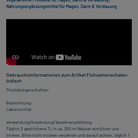
Nahrungsergänzungsmittel für Magen, Darm & Verdauung
Gebrauchsinformationen zum Artikel Flohsamenschalen
Indisch
Produkteigenschaften:
Bezeichnung:
Lebensmittel.
Verwendung/Anwendung/Verzehrempfehlung:
Täglich 2 gestrichene TL in ca. 300 ml Wasser einrühren und
trinken. Bitte nicht trocken verzehren und darauf achten, täglich 1