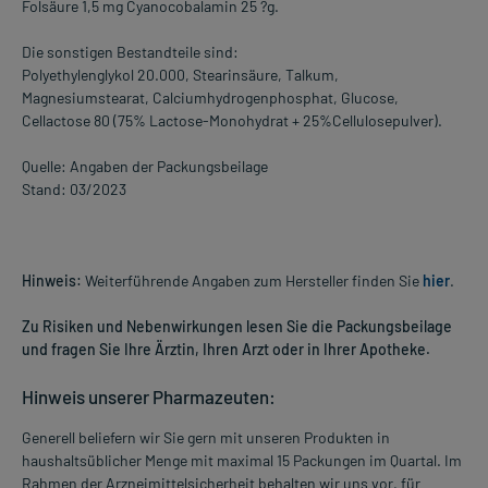
Folsäure 1,5 mg Cyanocobalamin 25 ?g.
Die sonstigen Bestandteile sind:
Polyethylenglykol 20.000, Stearinsäure, Talkum,
Magnesiumstearat, Calciumhydrogenphosphat, Glucose,
Cellactose 80 (75% Lactose-Monohydrat + 25%Cellulosepulver).
Quelle: Angaben der Packungsbeilage
Stand: 03/2023
Hinweis:
Weiterführende Angaben zum Hersteller finden Sie
hier
.
Zu Risiken und Nebenwirkungen lesen Sie die Packungsbeilage
und fragen Sie Ihre Ärztin, Ihren Arzt oder in Ihrer Apotheke.
Hinweis unserer Pharmazeuten:
Generell beliefern wir Sie gern mit unseren Produkten in
haushaltsüblicher Menge mit maximal 15 Packungen im Quartal. Im
Rahmen der Arzneimittelsicherheit behalten wir uns vor, für