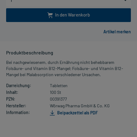
In den Warenkorb
Produktbeschreibung
Bei nachgewiesenem, durch Ernährung nicht behebbarem
Folsäure- und Vitamin B12-Mangel; Folsäure- und Vitamin B12-
Mangel bei Malabsorption verschiedener Ursachen.
Darreichung:
Tabletten
Inhalt:
100 St
PZN:
00391377
Hersteller:
Wörwag Pharma GmbH & Co. KG
Information:
Beipackzettel als PDF