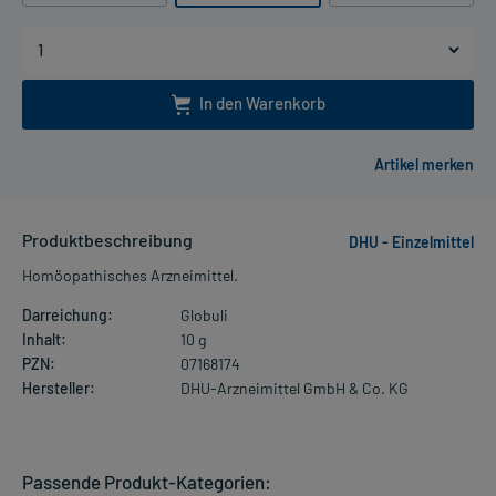
In den Warenkorb
Produktbeschreibung
DHU - Einzelmittel
Homöopathisches Arzneimittel.
Darreichung:
Globuli
Inhalt:
10 g
PZN:
07168174
Hersteller:
DHU-Arzneimittel GmbH & Co. KG
Passende Produkt-Kategorien: