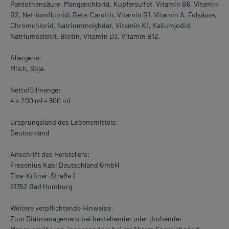
Pantothensäure, Manganchlorid, Kupfersulfat, Vitamin B6, Vitamin
B2, Natriumfluorid, Beta-Carotin, Vitamin B1, Vitamin A, Folsäure,
Chromchlorid, Natriummolybdat, Vitamin K1, Kaliumjodid,
Natriumselenit, Biotin, Vitamin D3, Vitamin B12.
Allergene:
Milch, Soja.
Nettofüllmenge:
4 x 200 ml = 800 ml
Ursprungsland des Lebensmittels:
Deutschland
Anschrift des Herstellers:
Fresenius Kabi Deutschland GmbH
Else-Kröner-Straße 1
61352 Bad Homburg
Weitere verpflichtende Hinweise:
Zum Diätmanagement bei bestehender oder drohender