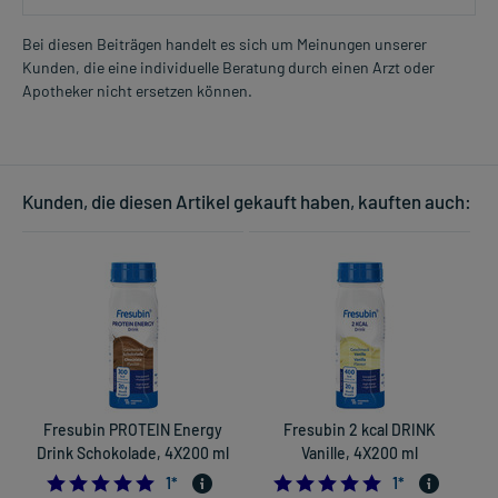
Bei diesen Beiträgen handelt es sich um Meinungen unserer
Kunden, die eine individuelle Beratung durch einen Arzt oder
Apotheker nicht ersetzen können.
Kunden, die diesen Artikel gekauft haben, kauften auch:
Fresubin PROTEIN Energy
Fresubin 2 kcal DRINK
Drink Schokolade, 4X200 ml
Vanille, 4X200 ml
5.0
5.0
1
*
1
*