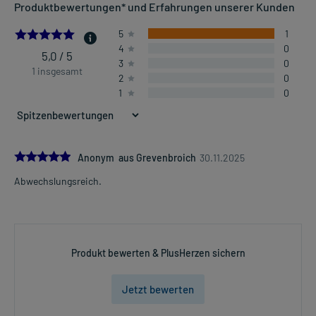
Produktbewertungen* und Erfahrungen unserer Kunden
5.0
5
1
4
0
5,0 / 5
3
0
1 insgesamt
2
0
1
0
5.0
Anonym aus Grevenbroich
30.11.2025
Abwechslungsreich.
Produkt bewerten & PlusHerzen sichern
Jetzt bewerten