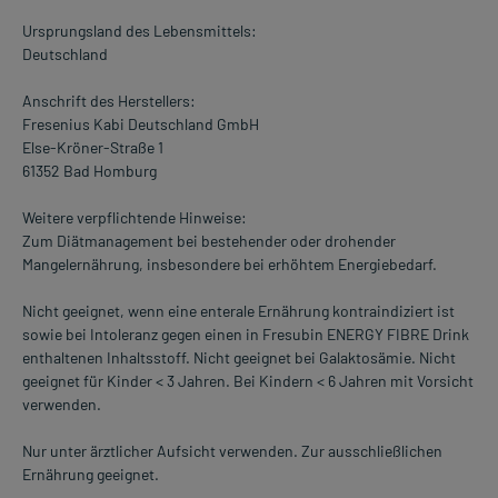
Ursprungsland des Lebensmittels:
Deutschland
Anschrift des Herstellers:
Fresenius Kabi Deutschland GmbH
Else-Kröner-Straße 1
61352 Bad Homburg
Weitere verpflichtende Hinweise:
Zum Diätmanagement bei bestehender oder drohender
Mangelernährung, insbesondere bei erhöhtem Energiebedarf.
Nicht geeignet, wenn eine enterale Ernährung kontraindiziert ist
sowie bei Intoleranz gegen einen in Fresubin ENERGY FIBRE Drink
enthaltenen Inhaltsstoff. Nicht geeignet bei Galaktosämie. Nicht
geeignet für Kinder < 3 Jahren. Bei Kindern < 6 Jahren mit Vorsicht
verwenden.
Nur unter ärztlicher Aufsicht verwenden. Zur ausschließlichen
Ernährung geeignet.