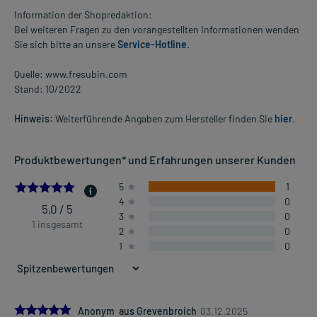
Information der Shopredaktion:
Bei weiteren Fragen zu den vorangestellten Informationen wenden
Sie sich bitte an unsere
Service-Hotline
.
Quelle: www.fresubin.com
Stand: 10/2022
Hinweis:
Weiterführende Angaben zum Hersteller finden Sie
hier
.
Produktbewertungen* und Erfahrungen unserer Kunden
5.0
5
1
4
0
5,0 / 5
3
0
1 insgesamt
2
0
1
0
5.0
Anonym aus Grevenbroich
03.12.2025