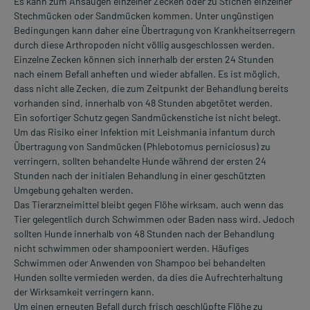
Es kann zum Ansaugen einzelner Zecken oder zu Stichen einzelner
Stechmücken oder Sandmücken kommen. Unter ungünstigen
Bedingungen kann daher eine Übertragung von Krankheitserregern
durch diese Arthropoden nicht völlig ausgeschlossen werden.
Einzelne Zecken können sich innerhalb der ersten 24 Stunden
nach einem Befall anheften und wieder abfallen. Es ist möglich,
dass nicht alle Zecken, die zum Zeitpunkt der Behandlung bereits
vorhanden sind, innerhalb von 48 Stunden abgetötet werden.
Ein sofortiger Schutz gegen Sandmückenstiche ist nicht belegt.
Um das Risiko einer Infektion mit Leishmania infantum durch
Übertragung von Sandmücken (Phlebotomus perniciosus) zu
verringern, sollten behandelte Hunde während der ersten 24
Stunden nach der initialen Behandlung in einer geschützten
Umgebung gehalten werden.
Das Tierarzneimittel bleibt gegen Flöhe wirksam, auch wenn das
Tier gelegentlich durch Schwimmen oder Baden nass wird. Jedoch
sollten Hunde innerhalb von 48 Stunden nach der Behandlung
nicht schwimmen oder shampooniert werden. Häufiges
Schwimmen oder Anwenden von Shampoo bei behandelten
Hunden sollte vermieden werden, da dies die Aufrechterhaltung
der Wirksamkeit verringern kann.
Um einen erneuten Befall durch frisch geschlüpfte Flöhe zu