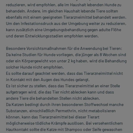
reduzieren, wird empfohlen, alle im Haushalt lebenden Hunde zu
behandeln. Andere, im gleichen Haushalt lebende Tiere sollten
ebenfalls mit einem geeigneten Tierarzneimittel behandelt werden.
Um den Infestationsdruck aus der Umgebung weiter zu reduzieren,
kann zusätzlich eine Umgebungsbehandlung gegen adulte Flöhe
und deren Entwicklungsstadien empfohlen werden.
Besondere Vorsichtsmaßnahmen für die Anwendung bei Tieren:
Da keine Studien für Hunde vorliegen, die jünger als 8 Wochen sind
oder ein Körpergewicht von unter 2 kg haben, wird die Behandlung
solcher Hunde nicht empfohlen.
Es sollte darauf geachtet werden, dass das Tierarzneimittel nicht
in Kontakt mit den Augen des Hundes gelangt.
Es ist sicher zu stellen, dass das Tierarzneimittel an einer Stelle
aufgetragen wird, die das Tier nicht ablecken kann und dass
andere Tiere die behandelten Stellen nicht ablecken.
Da Katzen bedingt durch ihren besonderen Stoffwechsel manche
Substanzen, einschließlich Permethrin, nicht metabolisieren
können, kann das Tierarzneimittel bei dieser Tierart
möglicherweise tödliche Krämpfe auslösen. Bei versehentlichem
Hautkontakt sollte die Katze mit Shampoo oder Seife gewaschen