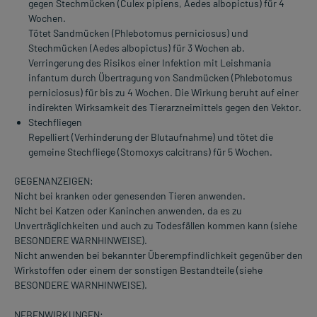
gegen Stechmücken (Culex pipiens, Aedes albopictus) für 4
Wochen.
Tötet Sandmücken (Phlebotomus perniciosus) und
Stechmücken (Aedes albopictus) für 3 Wochen ab.
Verringerung des Risikos einer Infektion mit Leishmania
infantum durch Übertragung von Sandmücken (Phlebotomus
perniciosus) für bis zu 4 Wochen. Die Wirkung beruht auf einer
indirekten Wirksamkeit des Tierarzneimittels gegen den Vektor.
Stechfliegen
Repelliert (Verhinderung der Blutaufnahme) und tötet die
gemeine Stechfliege (Stomoxys calcitrans) für 5 Wochen.
GEGENANZEIGEN:
Nicht bei kranken oder genesenden Tieren anwenden.
Nicht bei Katzen oder Kaninchen anwenden, da es zu
Unverträglichkeiten und auch zu Todesfällen kommen kann (siehe
BESONDERE WARNHINWEISE).
Nicht anwenden bei bekannter Überempfindlichkeit gegenüber den
Wirkstoffen oder einem der sonstigen Bestandteile (siehe
BESONDERE WARNHINWEISE).
NEBENWIRKUNGEN: