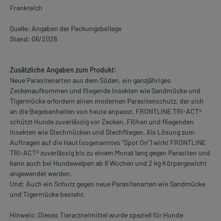
Frankreich
Quelle: Angaben der Packungsbeilage
Stand: 06/2026
Zusätzliche Angaben zum Produkt:
Neue Parasitenarten aus dem Süden, ein ganzjähriges
Zeckenaufkommen und fliegende Insekten wie Sandmücke und
Tigermücke erfordern einen modernen Parasitenschutz, der sich
an die Begebenheiten von heute anpasst. FRONTLINE TRI-ACT®
schützt Hunde zuverlässig vor Zecken, Flöhen und fliegenden
Insekten wie Stechmücken und Stechfliegen. Als Lösung zum
Auftragen auf die Haut (sogenanntes "Spot On") wirkt FRONTLINE
TRI-ACT® zuverlässig bis zu einem Monat lang gegen Parasiten und
kann auch bei Hundewelpen ab 8 Wochen und 2 kg Körpergewicht
angewendet werden.
Und: Auch ein Schutz gegen neue Parasitenarten wie Sandmücke
und Tigermücke besteht.
Hinweis: Dieses Tierarzneimittel wurde speziell für Hunde