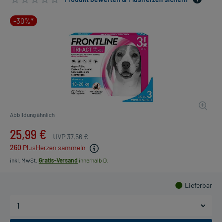
-30%*
Abbildung ähnlich
25,99 €
UVP
37,56 €
260
PlusHerzen sammeln
inkl. MwSt.
Gratis-Versand
innerhalb D.
Lieferbar