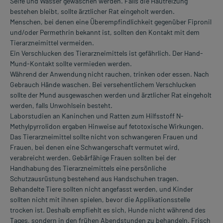
Seife und Wasser gewaschen werden. Falls die Hautreizung
bestehen bleibt, sollte ärztlicher Rat eingeholt werden.
Menschen, bei denen eine Überempfindlichkeit gegenüber Fipronil
und/oder Permethrin bekannt ist, sollten den Kontakt mit dem
Tierarzneimittel vermeiden.
Ein Verschlucken des Tierarzneimittels ist gefährlich. Der Hand-
Mund-Kontakt sollte vermieden werden.
Während der Anwendung nicht rauchen, trinken oder essen. Nach
Gebrauch Hände waschen. Bei versehentlichem Verschlucken
sollte der Mund ausgewaschen werden und ärztlicher Rat eingeholt
werden, falls Unwohlsein besteht.
Laborstudien an Kaninchen und Ratten zum Hilfsstoff N-
Methylpyrrolidon ergaben Hinweise auf fetotoxische Wirkungen.
Das Tierarzneimittel sollte nicht von schwangeren Frauen und
Frauen, bei denen eine Schwangerschaft vermutet wird,
verabreicht werden. Gebärfähige Frauen sollten bei der
Handhabung des Tierarzneimittels eine persönliche
Schutzausrüstung bestehend aus Handschuhen tragen.
Behandelte Tiere sollten nicht angefasst werden, und Kinder
sollten nicht mit ihnen spielen, bevor die Applikationsstelle
trocken ist. Deshalb empfiehlt es sich, Hunde nicht während des
Tages, sondern in den frühen Abendstunden zu behandeln. Frisch