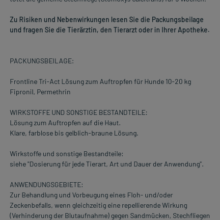
Zu Risiken und Nebenwirkungen lesen Sie die Packungsbeilage
und fragen Sie die Tierärztin, den Tierarzt oder in Ihrer Apotheke.
PACKUNGSBEILAGE:
Frontline Tri-Act Lösung zum Auftropfen für Hunde 10-20 kg
Fipronil, Permethrin
WIRKSTOFFE UND SONSTIGE BESTANDTEILE:
Lösung zum Auftropfen auf die Haut.
Klare, farblose bis gelblich-braune Lösung.
Wirkstoffe und sonstige Bestandteile:
siehe "Dosierung für jede Tierart, Art und Dauer der Anwendung".
ANWENDUNGSGEBIETE:
Zur Behandlung und Vorbeugung eines Floh- und/oder
Zeckenbefalls, wenn gleichzeitig eine repellierende Wirkung
(Verhinderung der Blutaufnahme) gegen Sandmücken, Stechfliegen