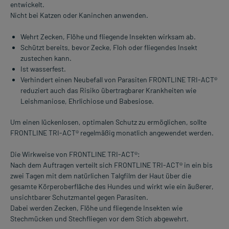
entwickelt.
Nicht bei Katzen oder Kaninchen anwenden.
Wehrt Zecken, Flöhe und fliegende Insekten wirksam ab.
Schützt bereits, bevor Zecke, Floh oder fliegendes Insekt
zustechen kann.
Ist wasserfest.
Verhindert einen Neubefall von Parasiten FRONTLINE TRI-ACT®
reduziert auch das Risiko übertragbarer Krankheiten wie
Leishmaniose, Ehrlichiose und Babesiose.
Um einen lückenlosen, optimalen Schutz zu ermöglichen, sollte
FRONTLINE TRI-ACT® regelmäßig monatlich angewendet werden.
Die Wirkweise von FRONTLINE TRI-ACT®:
Nach dem Auftragen verteilt sich FRONTLINE TRI-ACT® in ein bis
zwei Tagen mit dem natürlichen Talgfilm der Haut über die
gesamte Körperoberfläche des Hundes und wirkt wie ein äußerer,
unsichtbarer Schutzmantel gegen Parasiten.
Dabei werden Zecken, Flöhe und fliegende Insekten wie
Stechmücken und Stechfliegen vor dem Stich abgewehrt.