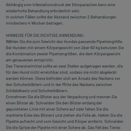
Abhängig vom Infestationsdruck der Ektoparasiten kann eine
wiederholte Behandlung erforderlich sein.
In solchen Fällen sollte der Abstand zwischen 2 Behandlungen
mindestens 4 Wochen betragen.
HINWEISE FÜR DIE RICHTIGE ANWENDUNG:
Wählen Sie die zum Gewicht des Hundes passende Pipettengröße.
Bei Hunden mit einem Körpergewicht von über 60 kg benutzen Sie
die Kombination zweier Pipettengrößen, die dem Körpergewicht
am genauesten entspricht.
Das Tierarzneimittel sollte an zwei Stellen aufgetragen werden, die
für den Hund nicht erreichbar sind, sodass sie nicht abgeleckt
werden können. Diese befinden sich am Ansatz des Nackens vor
den Schulterblättern und in der Mitte des Nackens zwischen
Schädelbasis und Schulterblättern.
Entnehmen Sie die Blister aus der Verpackung und trennen Sie
einen Blister ab. Schneiden Sie den Blister entlang der
gepunkteten Linie mit einer Schere auf oder falten Sie die
markierte Ecke des Blisters und ziehen die Folie ab. Halten Sie die
Pipette aufrecht und vom Gesicht und Körper entfernt. Schneiden
Sie die Spitze der Pipette mit einer Schere ab. Das Fell des Tieres