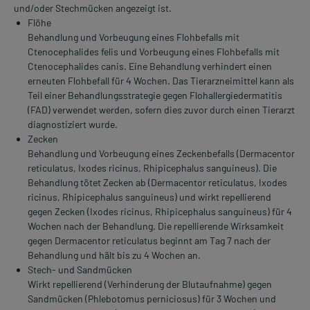
und/oder Stechmücken angezeigt ist.
Flöhe
Behandlung und Vorbeugung eines Flohbefalls mit
Ctenocephalides felis und Vorbeugung eines Flohbefalls mit
Ctenocephalides canis. Eine Behandlung verhindert einen
erneuten Flohbefall für 4 Wochen. Das Tierarzneimittel kann als
Teil einer Behandlungsstrategie gegen Flohallergiedermatitis
(FAD) verwendet werden, sofern dies zuvor durch einen Tierarzt
diagnostiziert wurde.
Zecken
Behandlung und Vorbeugung eines Zeckenbefalls (Dermacentor
reticulatus, Ixodes ricinus, Rhipicephalus sanguineus). Die
Behandlung tötet Zecken ab (Dermacentor reticulatus, Ixodes
ricinus, Rhipicephalus sanguineus) und wirkt repellierend
gegen Zecken (Ixodes ricinus, Rhipicephalus sanguineus) für 4
Wochen nach der Behandlung. Die repellierende Wirksamkeit
gegen Dermacentor reticulatus beginnt am Tag 7 nach der
Behandlung und hält bis zu 4 Wochen an.
Stech- und Sandmücken
Wirkt repellierend (Verhinderung der Blutaufnahme) gegen
Sandmücken (Phlebotomus perniciosus) für 3 Wochen und