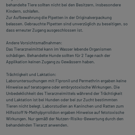
behandelte Tiere sollten nicht bei den Besitzern, insbesondere
Kindern, schlafen.
Zur Aufbewahrung die Pipetten in der Originalverpackung
belassen. Gebrauchte Pipetten sind unverzüglich zu beseitigen, so
dass erneuter Zugang ausgeschlossen ist.
Andere Vorsichtsmaßnahmen:
Das Tierarzneimittel kann im Wasser lebende Organismen
schädigen. Behandelte Hunde sollten für 2 Tage nach der
Applikation keinen Zugang zu Gewässern haben.
Trächtigkeit und Laktation:
Laboruntersuchungen mit Fipronil und Permethrin ergaben keine
Hinweise auf teratogene oder embryotoxische Wirkungen. Die
Unbedeklichkeit des Tierarzneimittels während der Trächtigkeit
und Laktation ist bei Hunden oder bei zur Zucht bestimmten
Tieren nicht belegt. Laborstudien an Kaninchen und Ratten zum
Hilfsstoff N-Methylpyrrolidon ergaben Hinweise auf fetotoxische
Wirkungen. Nur gemäß der Nutzen-Risiko-Bewertung durch den
behandelnden Tierarzt anwenden.