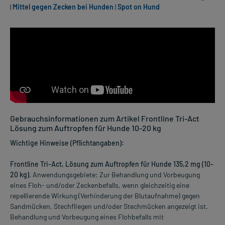
|
Mittel gegen Zecken bei Hunden
|
Spot on Hund
Gebrauchsinformationen zum Artikel Frontline Tri-Act
Lösung zum Auftropfen für Hunde 10-20 kg
Wichtige Hinweise (Pflichtangaben):
Frontline Tri-Act, Lösung zum Auftropfen für Hunde 135,2 mg (10-
20 kg)
. Anwendungsgebiete: Zur Behandlung und Vorbeugung
eines Floh- und/oder Zeckenbefalls, wenn gleichzeitig eine
repellierende Wirkung (Verhinderung der Blutaufnahme) gegen
Sandmücken, Stechfliegen und/oder Stechmücken angezeigt ist.
Behandlung und Vorbeugung eines Flohbefalls mit