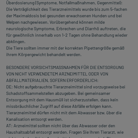
Überdosierung (Symptome, Notfallmaßnahmen, Gegenmittel):
Die Verträglichkeit des Tierarzneimittels wurde bis zum 5-fachen
der Maximaldosis bei gesunden erwachsenen Hunden und bei
Welpen nachgewiesen. Vorübergehend können milde
neurologische Symptome, Erbrechen und Diarrhö auftreten, die
für gewöhnlich innerhalb von 1-2 Tagen ohne Behandlung wieder
abklingen.
Die Tiere sollten immer mit der korrekten Pipettengröße gemäß
ihrem Körpergewicht behandelt werden.
BESONDERE VORSICHTSMASSNAHMEN FÜR DIE ENTSORGUNG
VON NICHT VERWENDETEM ARZNEIMITTEL ODER VON
ABFALLMATERIALIEN, SOFERN ERFORDERLICH:
DE: Nicht aufgebrauchte Tierarzneimittel sind vorzugsweise bei
Schadstoffsammelstellen abzugeben. Bei gemeinsamer
Entsorgung mit dem Hausmüll ist sicherzustellen, dass kein
missbräuchlicher Zugriff auf diese Abfälle erfolgen kann.
Tierarzneimittel dürfen nicht mit dem Abwasser bzw. über die
Kanalisation entsorgt werden.
AT: Arzneimittel sollten nicht über das Abwasser oder den
Haushaltsabfall entsorgt werden. Fragen Sie Ihren Tierarzt, wie