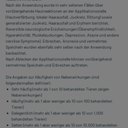
Nach der Anwendung wurde in sehr seltenen Fällen über
vorübergehende Hautreaktionen an der Applikationsstelle
(Hautverfärbung, lokaler Haarausfall, Juckreiz, Rötung) sowie
generalisierter Juckreiz, Haarausfall und Erythem berichtet.
Reversible neurologische Erscheinungen (Überempfindlichkeit,
Hyperaktivität, Muskelzuckungen, Depression, Ataxie und andere
nervöse Symptome), Erbrechen, Anorexie und vermehrtes
Speicheln wurden ebenfalls sehr selten nach der Anwendung
beobachtet.
Nach Ablecken der Applikationsstelle können vorübergehend
vermehrtes Speicheln und Erbrechen auftreten.
Die Angaben zur Häufigkeit von Nebenwirkungen sind
folgendermaßen definiert:
Sehr häufig (mehr als 1 von 10 behandelten Tieren zeigen
Nebenwirkungen)
Häufig (mehr als 1 aber weniger als 10 von 100 behandelten
Tieren)
Gelegentlich (mehr als 1 aber weniger als 10 von 1.000
behandelten Tieren)
Selten (mehr als 1 aber weniger als 10 von 10.000 behandelten