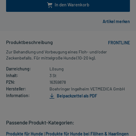
In den Warenkorb
Produktbeschreibung
FRONTLINE
Zur Behandlung und Vorbeugung eines Floh- und/oder
Zeckenbefalls. Für mittelgroße Hunde (10-20 kg).
Darreichung:
Lösung
Inhalt:
3 St
PZN:
16359878
Hersteller:
Boehringer Ingelheim VETMEDICA GmbH
Information:
Beipackzettel als PDF
Passende Produkt-Kategorien:
Produkte für Hunde
|
Produkte für Hunde bei Flöhen & Haarlingen