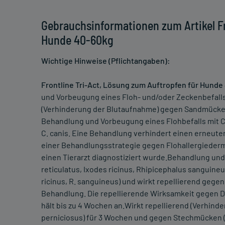
Gebrauchsinformationen zum Artikel Fr
Hunde 40-60kg
Wichtige Hinweise (Pflichtangaben):
Frontline Tri-Act, Lösung zum Auftropfen für Hunde 
und Vorbeugung eines Floh- und/oder Zeckenbefalls,
(Verhinderung der Blutaufnahme) gegen Sandmücken
Behandlung und Vorbeugung eines Flohbefalls mit C
C. canis. Eine Behandlung verhindert einen erneuten 
einer Behandlungsstrategie gegen Flohallergiederm
einen Tierarzt diagnostiziert wurde.Behandlung un
reticulatus, Ixodes ricinus, Rhipicephalus sanguineus
ricinus, R. sanguineus) und wirkt repellierend gegen
Behandlung. Die repellierende Wirksamkeit gegen D
hält bis zu 4 Wochen an.Wirkt repellierend (Verhi
perniciosus) für 3 Wochen und gegen Stechmücken (C