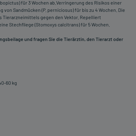
bopictus) für 3 Wochen ab.Verringerung des Risikos einer
g von Sandmücken (P. perniciosus) für bis zu 4 Wochen. Die
 Tierarzneimittels gegen den Vektor. Repelliert
ine Stechfliege (Stomoxys calcitrans) für 5 Wochen.
sbeilage und fragen Sie die Tierärztin, den Tierarzt oder
40-60 kg