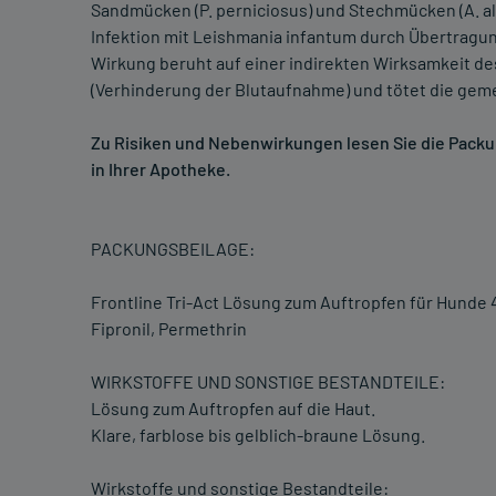
Sandmücken (P. perniciosus) und Stechmücken (A. al
Infektion mit Leishmania infantum durch Übertragun
Wirkung beruht auf einer indirekten Wirksamkeit des
(Verhinderung der Blutaufnahme) und tötet die geme
Zu Risiken und Nebenwirkungen lesen Sie die Packung
in Ihrer Apotheke.
PACKUNGSBEILAGE:
Frontline Tri-Act Lösung zum Auftropfen für Hunde 
Fipronil, Permethrin
WIRKSTOFFE UND SONSTIGE BESTANDTEILE:
Lösung zum Auftropfen auf die Haut.
Klare, farblose bis gelblich-braune Lösung.
Wirkstoffe und sonstige Bestandteile: