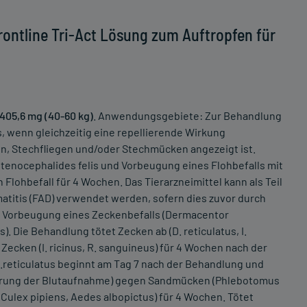
ontline Tri-Act Lösung zum Auftropfen für
405,6 mg (40-60 kg)
. Anwendungsgebiete: Zur Behandlung
 wenn gleichzeitig eine repellierende Wirkung
, Stechfliegen und/oder Stechmücken angezeigt ist.
tenocephalides felis und Vorbeugung eines Flohbefalls mit
Flohbefall für 4 Wochen. Das Tierarzneimittel kann als Teil
atitis (FAD) verwendet werden, sofern dies zuvor durch
d Vorbeugung eines Zeckenbefalls (Dermacentor
). Die Behandlung tötet Zecken ab (D. reticulatus, I.
 Zecken (I. ricinus, R. sanguineus) für 4 Wochen nach der
.reticulatus beginnt am Tag 7 nach der Behandlung und
nderung der Blutaufnahme) gegen Sandmücken (Phlebotomus
ulex pipiens, Aedes albopictus) für 4 Wochen. Tötet