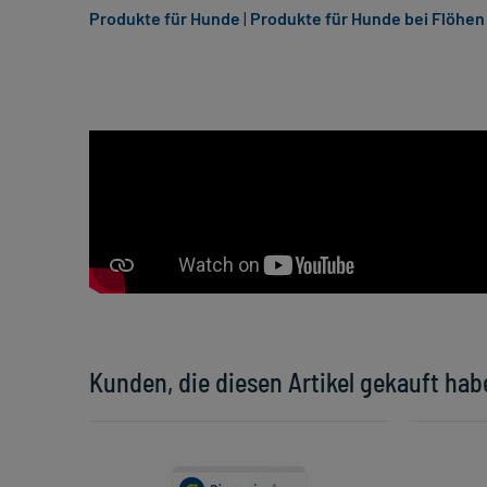
Produkte für Hunde
|
Produkte für Hunde bei Flöhen
Kunden, die diesen Artikel gekauft hab