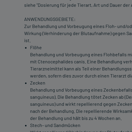
siehe "Dosierung für jede Tierart, Art und Dauer de
ANWENDUNGSGEBIETE:
Zur Behandlung und Vorbeugung eines Floh- und/ode
Wirkung (Verhinderung der Blutaufnahme) gegen S
ist.
Flöhe
Behandlung und Vorbeugung eines Flohbefalls mi
mit Ctenocephalides canis. Eine Behandlung verh
Tierarzneimittel kann als Teil einer Behandlungs
werden, sofern dies zuvor durch einen Tierarzt di
Zecken
Behandlung und Vorbeugung eines Zeckenbefalls (
sanguineus). Die Behandlung tötet Zecken ab (Der
sanguineus) und wirkt repellierend gegen Zecken
nach der Behandlung. Die repellierende Wirksam
der Behandlung und hält bis zu 4 Wochen an.
Stech- und Sandmücken