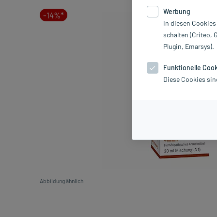
Werbung
-14%*
In diesen Cookies
schalten (Criteo, 
Plugin, Emarsys).
Funktionelle Coo
Diese Cookies sin
Abbildung ähnlich