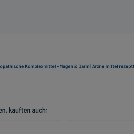
pathische Komplexmittel - Magen & Darm
|
Arzneimittel rezeptf
en, kauften auch: