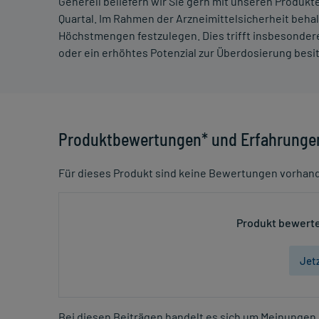
Generell beliefern wir Sie gern mit unseren Produk
Quartal. Im Rahmen der Arzneimittelsicherheit beha
Höchstmengen festzulegen. Dies trifft insbesondere
oder ein erhöhtes Potenzial zur Überdosierung besi
Produktbewertungen* und Erfahrunge
Für dieses Produkt sind keine Bewertungen vorhan
Produkt bewerte
Jet
Bei diesen Beiträgen handelt es sich um Meinungen 