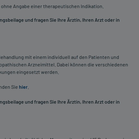
 ohne Angabe einer therapeutischen Indikation.
sbeilage und fragen Sie Ihre Ärztin, Ihren Arzt oder in
ehandlung mit einem individuell auf den Patienten und
opathischen Arzneimittel. Dabei können die verschiedenen
nkungen eingesetzt werden.
inden Sie
hier
.
sbeilage und fragen Sie Ihre Ärztin, Ihren Arzt oder in