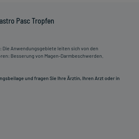
astro Pasc Tropfen
Die Anwendungsgebiete leiten sich von den
hören: Besserung von Magen-Darmbeschwerden.
sbeilage und fragen Sie Ihre Ärztin, Ihren Arzt oder in