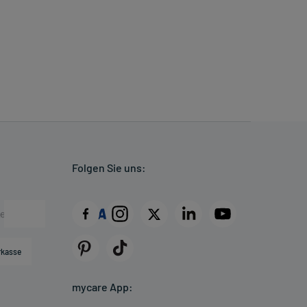
Folgen Sie uns:
rkasse
mycare App: