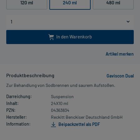
120 ml
240 ml
480 ml
In den Warenkorb
Produktbeschreibung
Gaviscon Dual
Zur Behandlung von Sodbrennen und saurem Aufstoßen.
Darreichung:
Suspension
Inhalt:
24X10 ml
PZN:
04363834
Hersteller:
Reckitt Benckiser Deutschland GmbH
Information:
Beipackzettel als PDF