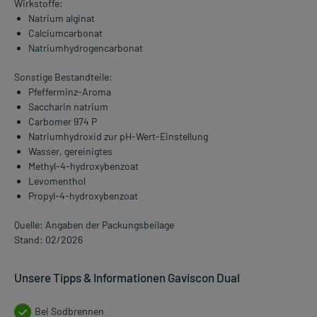
Wirkstoffe:
Natrium alginat
Calciumcarbonat
Natriumhydrogencarbonat
Sonstige Bestandteile:
Pfefferminz-Aroma
Saccharin natrium
Carbomer 974 P
Natriumhydroxid zur pH-Wert-Einstellung
Wasser, gereinigtes
Methyl-4-hydroxybenzoat
Levomenthol
Propyl-4-hydroxybenzoat
Quelle: Angaben der Packungsbeilage
Stand: 02/2026
Unsere Tipps & Informationen Gaviscon Dual
Bei Sodbrennen