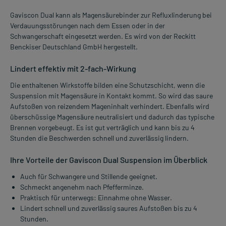
Gaviscon Dual kann als Magensäurebinder zur Refluxlinderung bei
Verdauungsstörungen nach dem Essen oder in der
Schwangerschaft eingesetzt werden. Es wird von der Reckitt
Benckiser Deutschland GmbH hergestellt.
Lindert effektiv mit 2-fach-Wirkung
Die enthaltenen Wirkstoffe bilden eine Schutzschicht, wenn die
Suspension mit Magensäure in Kontakt kommt. So wird das saure
Aufstoßen von reizendem Mageninhalt verhindert. Ebenfalls wird
überschüssige Magensäure neutralisiert und dadurch das typische
Brennen vorgebeugt. Es ist gut verträglich und kann bis zu 4
Stunden die Beschwerden schnell und zuverlässig lindern.
Ihre Vorteile der Gaviscon Dual Suspension im Überblick
Auch für Schwangere und Stillende geeignet.
Schmeckt angenehm nach Pfefferminze.
Praktisch für unterwegs: Einnahme ohne Wasser.
Lindert schnell und zuverlässig saures Aufstoßen bis zu 4
Stunden.