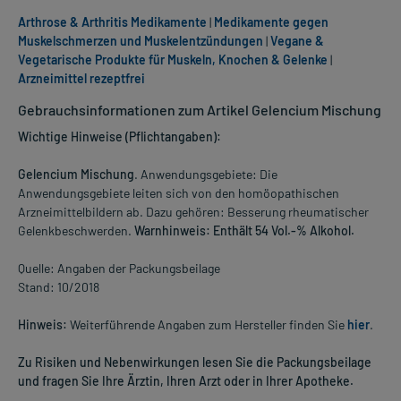
Arthrose & Arthritis Medikamente
|
Medikamente gegen
Muskelschmerzen und Muskelentzündungen
|
Vegane &
Vegetarische Produkte für Muskeln, Knochen & Gelenke
|
Arzneimittel rezeptfrei
Gebrauchsinformationen zum Artikel Gelencium Mischung
Wichtige Hinweise (Pflichtangaben):
Gelencium Mischung
. Anwendungsgebiete: Die
Anwendungsgebiete leiten sich von den homöopathischen
Arzneimittelbildern ab. Dazu gehören: Besserung rheumatischer
Gelenkbeschwerden.
Warnhinweis: Enthält 54 Vol.-% Alkohol.
Quelle: Angaben der Packungsbeilage
Stand: 10/2018
Hinweis:
Weiterführende Angaben zum Hersteller finden Sie
hier
.
Zu Risiken und Nebenwirkungen lesen Sie die Packungsbeilage
und fragen Sie Ihre Ärztin, Ihren Arzt oder in Ihrer Apotheke.