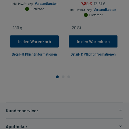
7,89 €
12,61 €
inkl. MwSt.
zzgl.
Versandkosten
Lieferbar
inkl. MwSt.
zzgl.
Versandkosten
Lieferbar
In den Warenkorb
In den Warenkorb
Detail- & Pflichtinformationen
Detail- & Pflichtinformationen
Kundenservice:
Versandkosten
Apotheke: