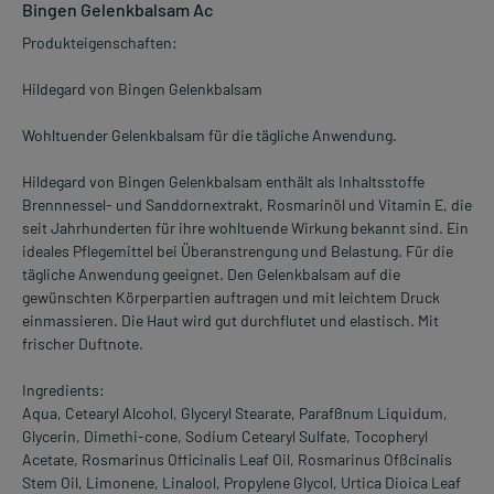
Bingen Gelenkbalsam Ac
Produkteigenschaften:
Hildegard von Bingen Gelenkbalsam
Wohltuender Gelenkbalsam für die tägliche Anwendung.
Hildegard von Bingen Gelenkbalsam enthält als Inhaltsstoffe
Brennnessel- und Sanddornextrakt, Rosmarinöl und Vitamin E, die
seit Jahrhunderten für ihre wohltuende Wirkung bekannt sind. Ein
ideales Pflegemittel bei Überanstrengung und Belastung. Für die
tägliche Anwendung geeignet. Den Gelenkbalsam auf die
gewünschten Körperpartien auftragen und mit leichtem Druck
einmassieren. Die Haut wird gut durchflutet und elastisch. Mit
frischer Duftnote.
Ingredients:
Aqua, Cetearyl Alcohol, Glyceryl Stearate, Parafßnum Liquidum,
Glycerin, Dimethi-cone, Sodium Cetearyl Sulfate, Tocopheryl
Acetate, Rosmarinus Officinalis Leaf Oil, Rosmarinus Ofßcinalis
Stem Oil, Limonene, Linalool, Propylene Glycol, Urtica Dioica Leaf