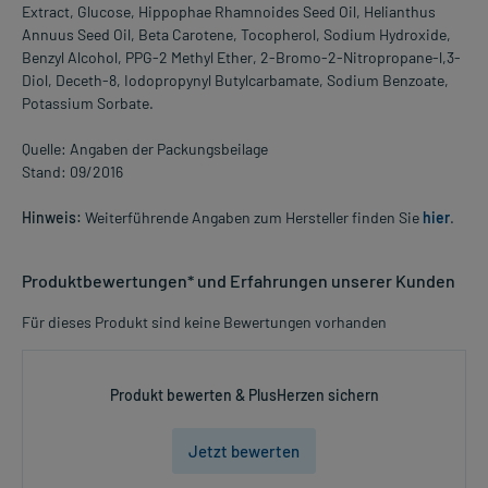
Extract, Glucose, Hippophae Rhamnoides Seed Oil, Helianthus
Annuus Seed Oil, Beta Carotene, Tocopherol, Sodium Hydroxide,
Benzyl Alcohol, PPG-2 Methyl Ether, 2-Bromo-2-Nitropropane-l,3-
Diol, Deceth-8, Iodopropynyl Butylcarbamate, Sodium Benzoate,
Potassium Sorbate.
Quelle: Angaben der Packungsbeilage
Stand: 09/2016
Hinweis:
Weiterführende Angaben zum Hersteller finden Sie
hier
.
Produktbewertungen* und Erfahrungen unserer Kunden
Für dieses Produkt sind keine Bewertungen vorhanden
Produkt bewerten & PlusHerzen sichern
Jetzt bewerten