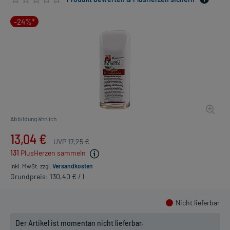
-24%*
Abbildung ähnlich
13,04 €
UVP
17,25 €
131
PlusHerzen sammeln
inkl. MwSt.
zzgl.
Versandkosten
Grundpreis: 130,40 € / l
Nicht lieferbar
Der Artikel ist momentan nicht lieferbar.