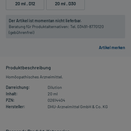
20 ml
, D12
20 ml
, D30
Der Artikel ist momentan nicht lieferbar.
Beratung für Produktalternativen:
Tel. 03491-8770120
(gebührenfrei)
Produktbeschreibung
Homöopathisches Arzneimittel.
Darreichung:
Dilution
Inhalt:
20 ml
PZN:
02614404
Hersteller:
DHU-Arzneimittel GmbH & Co. KG