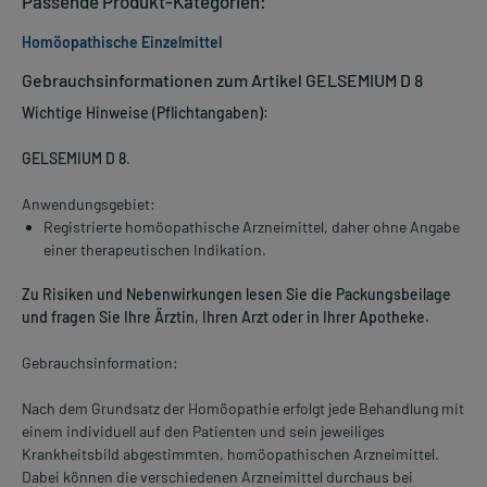
Passende Produkt-Kategorien:
Homöopathische Einzelmittel
Gebrauchsinformationen zum Artikel GELSEMIUM D 8
Wichtige Hinweise (Pflichtangaben):
GELSEMIUM D 8
.
Anwendungsgebiet:
Registrierte homöopathische Arzneimittel, daher ohne Angabe
einer therapeutischen Indikation.
Zu Risiken und Nebenwirkungen lesen Sie die Packungsbeilage
und fragen Sie Ihre Ärztin, Ihren Arzt oder in Ihrer Apotheke.
Gebrauchsinformation:
Nach dem Grundsatz der Homöopathie erfolgt jede Behandlung mit
einem individuell auf den Patienten und sein jeweiliges
Krankheitsbild abgestimmten, homöopathischen Arzneimittel.
Dabei können die verschiedenen Arzneimittel durchaus bei