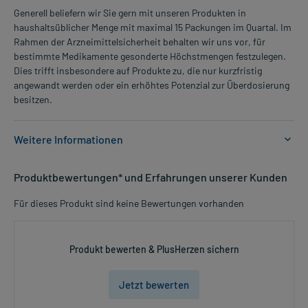
Generell beliefern wir Sie gern mit unseren Produkten in
haushaltsüblicher Menge mit maximal 15 Packungen im Quartal. Im
Rahmen der Arzneimittelsicherheit behalten wir uns vor, für
bestimmte Medikamente gesonderte Höchstmengen festzulegen.
Dies trifft insbesondere auf Produkte zu, die nur kurzfristig
angewandt werden oder ein erhöhtes Potenzial zur Überdosierung
besitzen.
Weitere Informationen
Anwendungsgebiete:
Produktbewertungen* und Erfahrungen unserer Kunden
- Säurebedingte Magenbeschwerden, wie:
- Sodbrennen
Für dieses Produkt sind keine Bewertungen vorhanden
- Saures Aufstoßen
- Magengeschwür, unterstützende Behandlung
- Zwölffingerdarmgeschwüre, unterstützende Behandlung
Produkt bewerten & PlusHerzen sichern
Dosierung und Anwendungshinweise:
Jetzt bewerten
Kinder und Erwachsene
1-3 Tabletten