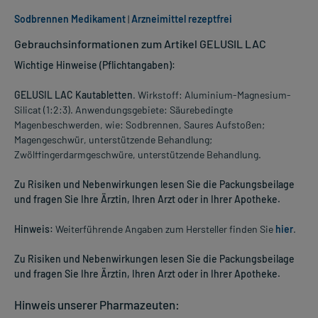
Sodbrennen Medikament
|
Arzneimittel rezeptfrei
Gebrauchsinformationen zum Artikel GELUSIL LAC
Wichtige Hinweise (Pflichtangaben):
GELUSIL LAC Kautabletten
. Wirkstoff: Aluminium-Magnesium-
Silicat (1:2:3). Anwendungsgebiete: Säurebedingte
Magenbeschwerden, wie: Sodbrennen, Saures Aufstoßen;
Magengeschwür, unterstützende Behandlung;
Zwölffingerdarmgeschwüre, unterstützende Behandlung.
Zu Risiken und Nebenwirkungen lesen Sie die Packungsbeilage
und fragen Sie Ihre Ärztin, Ihren Arzt oder in Ihrer Apotheke.
Hinweis:
Weiterführende Angaben zum Hersteller finden Sie
hier
.
Zu Risiken und Nebenwirkungen lesen Sie die Packungsbeilage
und fragen Sie Ihre Ärztin, Ihren Arzt oder in Ihrer Apotheke.
Hinweis unserer Pharmazeuten: