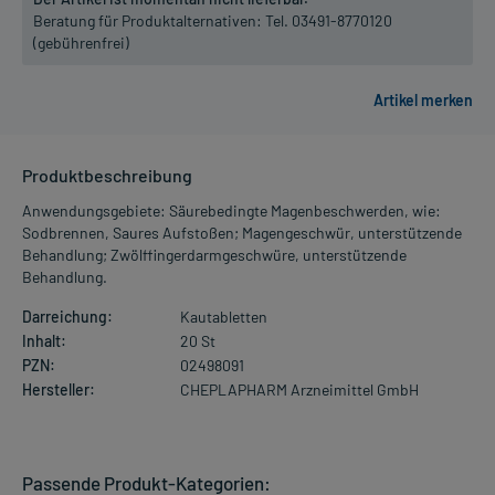
Beratung für Produktalternativen:
Tel. 03491-8770120
(gebührenfrei)
Produktbeschreibung
Anwendungsgebiete: Säurebedingte Magenbeschwerden, wie:
Sodbrennen, Saures Aufstoßen; Magengeschwür, unterstützende
Behandlung; Zwölffingerdarmgeschwüre, unterstützende
Behandlung.
Darreichung:
Kautabletten
Inhalt:
20 St
PZN:
02498091
Hersteller:
CHEPLAPHARM Arzneimittel GmbH
Passende Produkt-Kategorien: