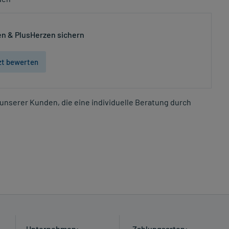
n & PlusHerzen sichern
zt bewerten
unserer Kunden, die eine individuelle Beratung durch
Unternehmen:
Zahlungsarten: