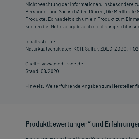
Nichtbeachtung der Informationen, insbesondere zu
Personen- und Sachschäden führen. Die Meditrade G
Produkte. Es handelt sich um ein Produkt zum Einma
können bei Mehrfachgebrauch nicht ausgeschlosse
Inhaltsstoffe:
Naturkautschuklatex, KOH, Sulfur, ZDEC, ZDBC, TiO2,
Quelle: www.meditrade.de
Stand: 08/2020
Hinweis:
Weiterführende Angaben zum Hersteller f
Produktbewertungen* und Erfahrunge
Für dieses Produkt sind keine Bewertungen vorhan