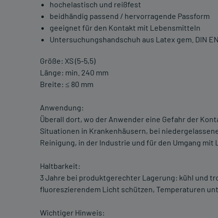
hochelastisch und reißfest
beidhändig passend / hervorragende Passform
geeignet für den Kontakt mit Lebensmitteln
Untersuchungshandschuh aus Latex gem. DIN EN
Größe: XS (5-5,5)
Länge: min. 240 mm
Breite: ≤ 80 mm
Anwendung:
Überall dort, wo der Anwender eine Gefahr der Kont
Situationen in Krankenhäusern, bei niedergelassenen
Reinigung, in der Industrie und für den Umgang mit
Haltbarkeit:
3 Jahre bei produktgerechter Lagerung: kühl und tr
fluoreszierendem Licht schützen, Temperaturen unte
Wichtiger Hinweis: