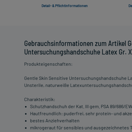
Detail- & Pflichtinformationen
De
Gebrauchsinformationen zum Artikel Ge
Untersuchungshandschuhe Latex Gr. 
Produkteigenschaften:
Gentle Skin Sensitive Untersuchungshandschuhe L
Unsterile, naturweiße Latexuntersuchungshandschu
Charakteristik:
Schutzhandschuh der Kat. III gem. PSA 89/686/E
Hautfreundlich: puderfrei, sehr protein- und akz
bestes Anziehverhalten
mikrogeraut für sensibles und ausgezeichnetes