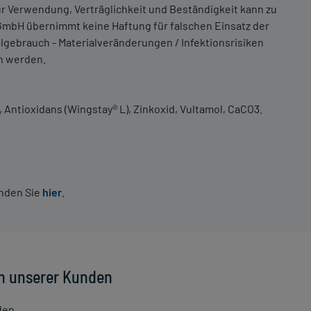
r Verwendung, Verträglichkeit und Beständigkeit kann zu
mbH übernimmt keine Haftung für falschen Einsatz der
lgebrauch - Materialveränderungen / Infektionsrisiken
n werden.
 Antioxidans (Wingstay® L), Zinkoxid, Vultamol, CaCO3.
inden Sie
hier
.
n unserer Kunden
den