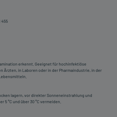
 455
amination erkennt. Geeignet für hochinfektiöse
 Ärzten, in Laboren oder in der Pharmaindustrie, in der
 Lebensmitteln.
ocken lagern, vor direkter Sonneneinstrahlung und
r 5 °C und über 30 °C vermeiden.