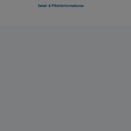
Detail- & Pflichtinformationen
Deta