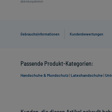
Abbildung ähnlich
Gebrauchsinformationen
Kundenbewertungen
Passende Produkt-Kategorien:
Handschuhe & Mundschutz
|
Latexhandschuhe
|
Unt
Kunden, die diesen Artikel gekauft hab