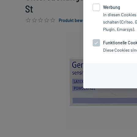
St
Werbung
In diesen Cookies
Produkt bewerten & PlusHerzen sichern
schalten (Criteo, 
Plugin, Emarsys).
Funktionelle Coo
Diese Cookies sin