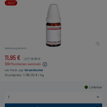
-14%*
Abbildung ähnlich
11,95 €
UVP
13,95 €
120
PlusHerzen sammeln
inkl. MwSt.
zzgl.
Versandkosten
Grundpreis: 1.195,00 € / kg
Lieferbar