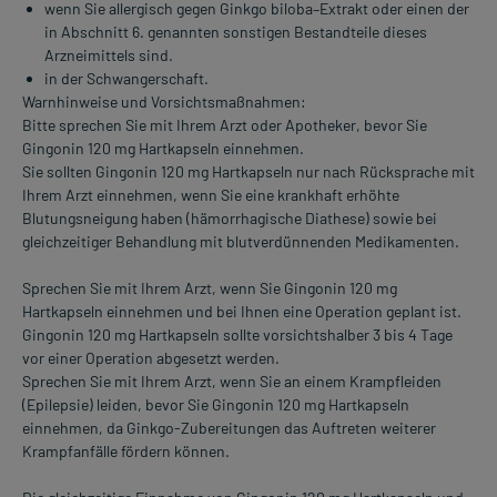
wenn Sie allergisch gegen Ginkgo biloba–Extrakt oder einen der
in Abschnitt 6. genannten sonstigen Bestandteile dieses
Arzneimittels sind.
in der Schwangerschaft.
Warnhinweise und Vorsichtsmaßnahmen:
Bitte sprechen Sie mit Ihrem Arzt oder Apotheker, bevor Sie
Gingonin 120 mg Hartkapseln einnehmen.
Sie sollten Gingonin 120 mg Hartkapseln nur nach Rücksprache mit
Ihrem Arzt einnehmen, wenn Sie eine krankhaft erhöhte
Blutungsneigung haben (hämorrhagische Diathese) sowie bei
gleichzeitiger Behandlung mit blutverdünnenden Medikamenten.
Sprechen Sie mit Ihrem Arzt, wenn Sie Gingonin 120 mg
Hartkapseln einnehmen und bei Ihnen eine Operation geplant ist.
Gingonin 120 mg Hartkapseln sollte vorsichtshalber 3 bis 4 Tage
vor einer Operation abgesetzt werden.
Sprechen Sie mit Ihrem Arzt, wenn Sie an einem Krampfleiden
(Epilepsie) leiden, bevor Sie Gingonin 120 mg Hartkapseln
einnehmen, da Ginkgo-Zubereitungen das Auftreten weiterer
Krampfanfälle fördern können.