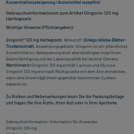
Konzentrationssteigerung
|
Arzneimittel rezeptfrei
Gebrauchsinformationen zum Artikel Gingonin 120 mg
Hartkapseln
Wichtige Hinweise (Pflichtangaben):
Gingonin® 120 mg Hartkapseln
. Wirkstoff:
Ginkgo-biloba-Blätter-
Trockenextrakt
. Anwendungsgebiete: Gingonin ist ein pflanzliches
Arzneimittel zur Verbesserung einer altersbedingten kognitiven
Beeinträchtigung und der Lebensqualität bei leichter Demenz.
Warnhinweis:
Gingonin 120 mg enthält Lactose und Glucose.
Gingonin 120 mg erst nach Rücksprache mit dem Arzt einnehmen,
wenn eine Unverträglichkeit gegenüber bestimmten Zuckern
bekannt ist.
Zu Risiken und Nebenwirkungen lesen Sie die Packungsbeilage
und fragen Sie Ihre Ärztin, Ihren Arzt oder in Ihrer Apotheke.
Gebrauchsinformation: Information für Anwender
Gingonin 120 mg