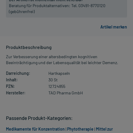
Beratung für Produktalternativen:
Tel. 03491-8770120
(gebührenfrei)
Produktbeschreibung
Zur Verbesserung einer altersbedingten kognitiven
Beeinträchtigung und der Lebensqualität bei leichter Demenz.
Darreichung:
Hartkapseln
Inhalt:
30 St
PZN:
12724855
Hersteller:
TAD Pharma GmbH
Passende Produkt-Kategorien:
Medikamente für Konzentration
|
Phytotherapie
|
Mittel zur