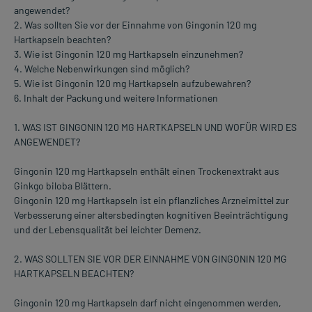
angewendet?
2. Was sollten Sie vor der Einnahme von Gingonin 120 mg
Hartkapseln beachten?
3. Wie ist Gingonin 120 mg Hartkapseln einzunehmen?
4. Welche Nebenwirkungen sind möglich?
5. Wie ist Gingonin 120 mg Hartkapseln aufzubewahren?
6. Inhalt der Packung und weitere Informationen
1. WAS IST GINGONIN 120 MG HARTKAPSELN UND WOFÜR WIRD ES
ANGEWENDET?
Gingonin 120 mg Hartkapseln enthält einen Trockenextrakt aus
Ginkgo biloba Blättern.
Gingonin 120 mg Hartkapseln ist ein pflanzliches Arzneimittel zur
Verbesserung einer altersbedingten kognitiven Beeinträchtigung
und der Lebensqualität bei leichter Demenz.
2. WAS SOLLTEN SIE VOR DER EINNAHME VON GINGONIN 120 MG
HARTKAPSELN BEACHTEN?
Gingonin 120 mg Hartkapseln darf nicht eingenommen werden,