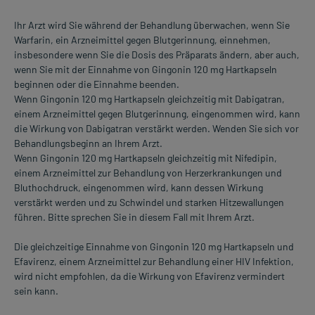
Ihr Arzt wird Sie während der Behandlung überwachen, wenn Sie
Warfarin, ein Arzneimittel gegen Blutgerinnung, einnehmen,
insbesondere wenn Sie die Dosis des Präparats ändern, aber auch,
wenn Sie mit der Einnahme von Gingonin 120 mg Hartkapseln
beginnen oder die Einnahme beenden.
Wenn Gingonin 120 mg Hartkapseln gleichzeitig mit Dabigatran,
einem Arzneimittel gegen Blutgerinnung, eingenommen wird, kann
die Wirkung von Dabigatran verstärkt werden. Wenden Sie sich vor
Behandlungsbeginn an Ihrem Arzt.
Wenn Gingonin 120 mg Hartkapseln gleichzeitig mit Nifedipin,
einem Arzneimittel zur Behandlung von Herzerkrankungen und
Bluthochdruck, eingenommen wird, kann dessen Wirkung
verstärkt werden und zu Schwindel und starken Hitzewallungen
führen. Bitte sprechen Sie in diesem Fall mit Ihrem Arzt.
Die gleichzeitige Einnahme von Gingonin 120 mg Hartkapseln und
Efavirenz, einem Arzneimittel zur Behandlung einer HIV Infektion,
wird nicht empfohlen, da die Wirkung von Efavirenz vermindert
sein kann.