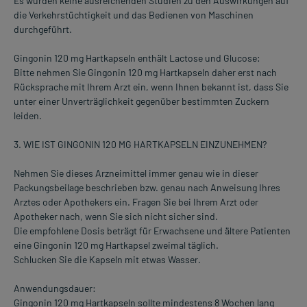
Es wurden keine ausreichenden Studien zu den Auswirkungen auf
die Verkehrstüchtigkeit und das Bedienen von Maschinen
durchgeführt.
Gingonin 120 mg Hartkapseln enthält Lactose und Glucose:
Bitte nehmen Sie Gingonin 120 mg Hartkapseln daher erst nach
Rücksprache mit Ihrem Arzt ein, wenn Ihnen bekannt ist, dass Sie
unter einer Unverträglichkeit gegenüber bestimmten Zuckern
leiden.
3. WIE IST GINGONIN 120 MG HARTKAPSELN EINZUNEHMEN?
Nehmen Sie dieses Arzneimittel immer genau wie in dieser
Packungsbeilage beschrieben bzw. genau nach Anweisung Ihres
Arztes oder Apothekers ein. Fragen Sie bei Ihrem Arzt oder
Apotheker nach, wenn Sie sich nicht sicher sind.
Die empfohlene Dosis beträgt für Erwachsene und ältere Patienten
eine Gingonin 120 mg Hartkapsel zweimal täglich.
Schlucken Sie die Kapseln mit etwas Wasser.
Anwendungsdauer:
Gingonin 120 mg Hartkapseln sollte mindestens 8 Wochen lang