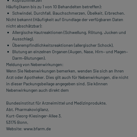
Kopfschmerzen
Häufig (kann bis zu 1 von 10 Behandelten betreffen):
Schwindel, Durchfall, Bauchschmerzen, Übelkeit, Erbrechen.
Nicht bekannt (Häufigkeit auf Grundlage der verfügbaren Daten
nicht abschätzbar):
Allergische Hautreaktionen (Schwellung, Rötung, Jucken und
Ausschlag),
Überempfindlichkeitsreaktionen (allergischer Schock),
Blutung an einzelnen Organen (Augen, Nase, Hirn– und Magen–
Darm–Blutungen).
Meldung von Nebenwirkungen:
Wenn Sie Nebenwirkungen bemerken, wenden Sie sich an Ihren
Arzt oder Apotheker. Dies gilt auch für Nebenwirkungen, die nicht
in dieser Packungsbeilage angegeben sind. Sie können
Nebenwirkungen auch direkt dem
Bundesinstitut für Arzneimittel und Medizinprodukte,
Abt. Pharmakovigilanz,
Kurt-Georg-Kiesinger-Allee 3,
53175 Bonn,
Website: www.bfarm.de